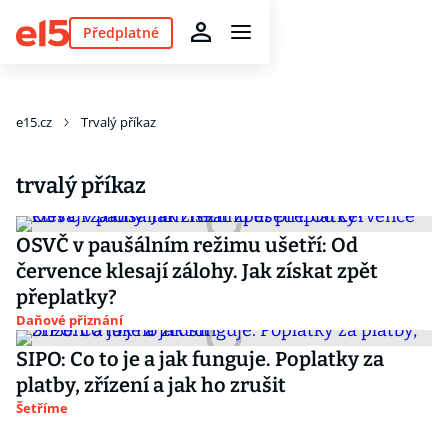
Předplatné
e15.cz
Trvalý příkaz
trvalý příkaz
OSVČ v paušálním režimu ušetří: Od
července klesají zálohy. Jak získat zpět
přeplatky?
Daňové přiznání
SIPO: Co to je a jak funguje. Poplatky za
platby, zřízení a jak ho zrušit
Šetříme