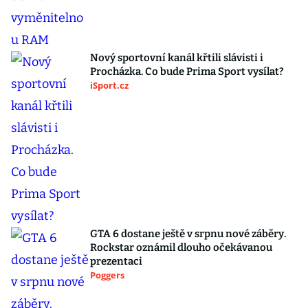
Nový sportovní kanál křtili slávisti i
Procházka. Co bude Prima Sport vysílat?
iSport.cz
GTA 6 dostane ještě v srpnu nové záběry.
Rockstar oznámil dlouho očekávanou
prezentaci
Poggers