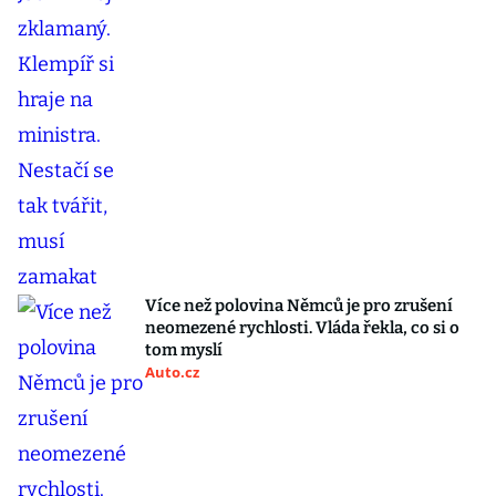
Více než polovina Němců je pro zrušení
neomezené rychlosti. Vláda řekla, co si o
tom myslí
Auto.cz