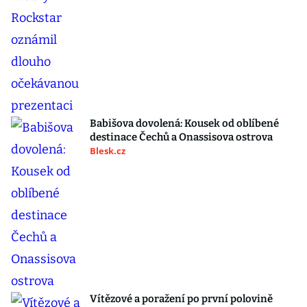
Babišova dovolená: Kousek od oblíbené
destinace Čechů a Onassisova ostrova
Blesk.cz
Vítězové a poražení po první polovině