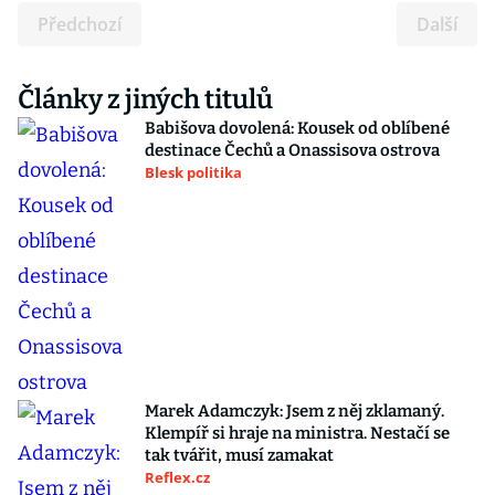
Předchozí
Další
Články z jiných titulů
Babišova dovolená: Kousek od oblíbené
destinace Čechů a Onassisova ostrova
Blesk politika
Marek Adamczyk: Jsem z něj zklamaný.
Klempíř si hraje na ministra. Nestačí se
tak tvářit, musí zamakat
Reflex.cz