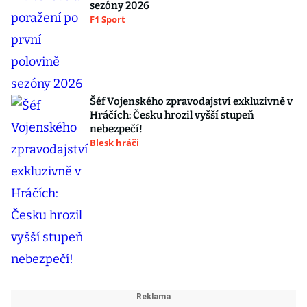
sezóny 2026
F1 Sport
Šéf Vojenského zpravodajství exkluzivně v
Hráčích: Česku hrozil vyšší stupeň
nebezpečí!
Blesk hráči