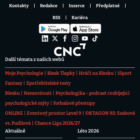
Kontakty
Redakce
Inzerce
Předplatné
RSS
Kariéra
Další témata z našich webů
Moje Psychologie
Blesk Tlapky
Hráči na Blesku
iSport
Fantasy
Spotřebitelské testy
Blesku
Nemovitosti
Psychologika - podcast rozbíjející
psychologické mýty
Fotbalové přestupy
ONLINE
Eventový prostor Level 9
OKTAGON 92: Szabová
vs. Pudilová
Chance Liga 2026/27
Aktuálně
Léto 2026