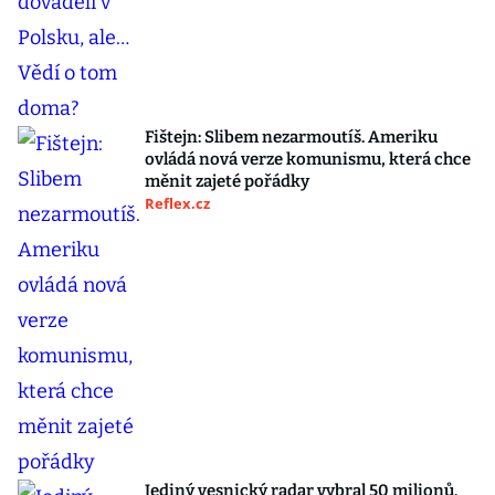
Fištejn: Slibem nezarmoutíš. Ameriku
ovládá nová verze komunismu, která chce
měnit zajeté pořádky
Reflex.cz
Jediný vesnický radar vybral 50 milionů.