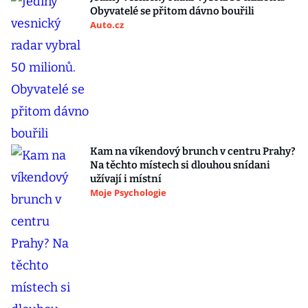
Obyvatelé se přitom dávno bouřili
Auto.cz
Kam na víkendový brunch v centru Prahy?
Na těchto místech si dlouhou snídani
užívají i místní
Moje Psychologie