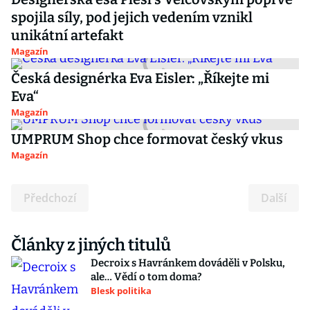
spojila síly, pod jejich vedením vznikl
unikátní artefakt
Magazín
Česká designérka Eva Eisler: „Říkejte mi
Eva“
Magazín
UMPRUM Shop chce formovat český vkus
Magazín
Předchozí
Další
Články z jiných titulů
Decroix s Havránkem dováděli v Polsku,
ale… Vědí o tom doma?
Blesk politika