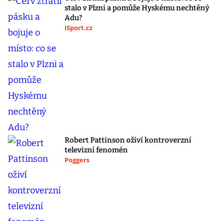
stalo v Plzni a pomůže Hyskému nechtěný
Adu?
iSport.cz
Robert Pattinson oživí kontroverzní
televizní fenomén
Poggers