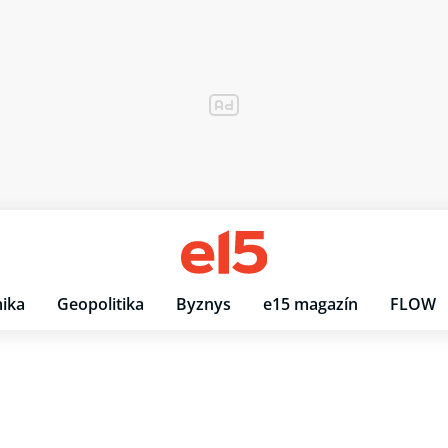
ika
Geopolitika
Byznys
e15 magazín
FLOW