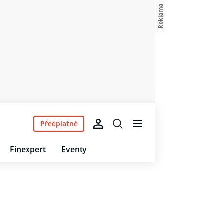
Předplatné
Finexpert
Eventy