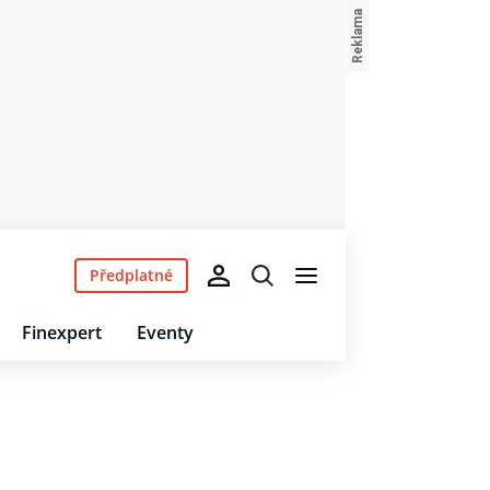
Předplatné
Finexpert
Eventy