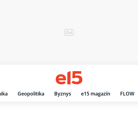
ika
Geopolitika
Byznys
e15 magazín
FLOW