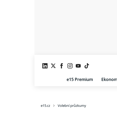
e15 Premium
Ekonom
e15.cz
Volební průzkumy