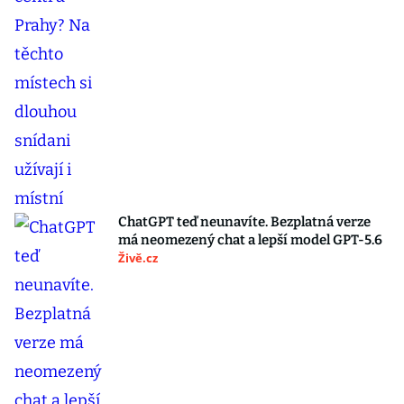
ChatGPT teď neunavíte. Bezplatná verze
má neomezený chat a lepší model GPT-5.6
Živě.cz