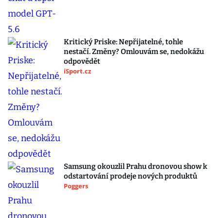
Kritický Priske: Nepřijatelné, tohle
nestačí. Změny? Omlouvám se, nedokážu
odpovědět
iSport.cz
Samsung okouzlil Prahu dronovou show k
odstartování prodeje nových produktů
Poggers