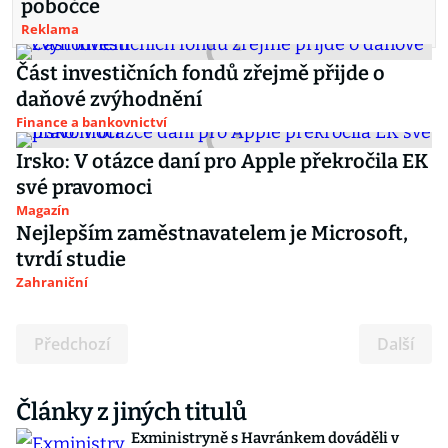
pobočce
Reklama
Část investičních fondů zřejmě přijde o
daňové zvýhodnění
Finance a bankovnictví
Irsko: V otázce daní pro Apple překročila EK
své pravomoci
Magazín
Nejlepším zaměstnavatelem je Microsoft,
tvrdí studie
Zahraniční
Předchozí
Další
Články z jiných titulů
Exministryně s Havránkem dováděli v