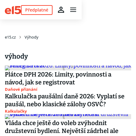
Předplatné
e15.cz
Výhody
výhody
Plátce DPH 2026: Limity, povinnosti a
návod, jak se registrovat
Daňové přiznání
Kalkulačka paušální daně 2026: Vyplatí se
paušál, nebo klasické zálohy OSVČ?
Kalkulačky
Vláda chce ještě do voleb zvýhodnit
družstevní bydlení. Největší zádrhel ale