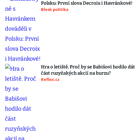
Polsku: První slova Decroix i Havránkové!
Blesk politika
Hra o letiště. Proč by se Babišovi hodilo dát
část ruzyňských akcií na burzu?
Reflex.cz