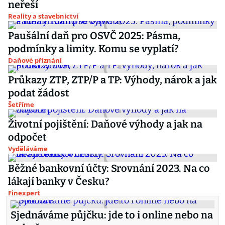
neřeší
Reality a stavebnictví
Paušální daň pro OSVČ 2025: Pásma,
podmínky a limity. Komu se vyplatí?
Daňové přiznání
Průkazy ZTP, ZTP/P a TP: Výhody, nárok a jak
podat žádost
Šetříme
Životní pojištění: Daňové výhody a jak na
odpočet
Vyděláváme
Běžné bankovní účty: Srovnání 2023. Na co
lákají banky v Česku?
Finexpert
Sjednáváme půjčku: jde to i online nebo na