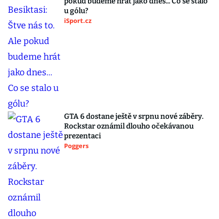
pokud budeme hrát jako dnes... Co se stalo
u gólu?
iSport.cz
GTA 6 dostane ještě v srpnu nové záběry.
Rockstar oznámil dlouho očekávanou
prezentaci
Poggers