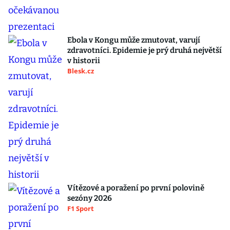
Ebola v Kongu může zmutovat, varují
zdravotníci. Epidemie je prý druhá největší
v historii
Blesk.cz
Vítězové a poražení po první polovině
sezóny 2026
F1 Sport