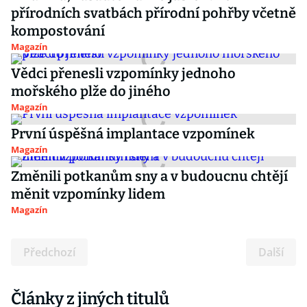
přírodních svatbách přírodní pohřby včetně
kompostování
Magazín
Vědci přenesli vzpomínky jednoho
mořského plže do jiného
Magazín
První úspěšná implantace vzpomínek
Magazín
Změnili potkanům sny a v budoucnu chtějí
měnit vzpomínky lidem
Magazín
Předchozí
Další
Články z jiných titulů