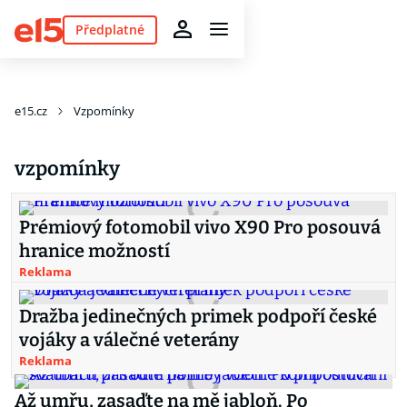
Předplatné
e15.cz
Vzpomínky
vzpomínky
Prémiový fotomobil vivo X90 Pro posouvá
hranice možností
Reklama
Dražba jedinečných primek podpoří české
vojáky a válečné veterány
Reklama
Až umřu, zasaďte na mě jabloň. Po