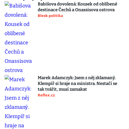
Babišova dovolená: Kousek od oblíbené
destinace Čechů a Onassisova ostrova
Blesk politika
Marek Adamczyk: Jsem z něj zklamaný.
Klempíř si hraje na ministra. Nestačí se
tak tvářit, musí zamakat
Reflex.cz