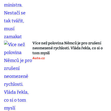
Více než polovina Němců je pro zrušení
neomezené rychlosti. Vláda řekla, co si o
tom myslí
Auto.cz