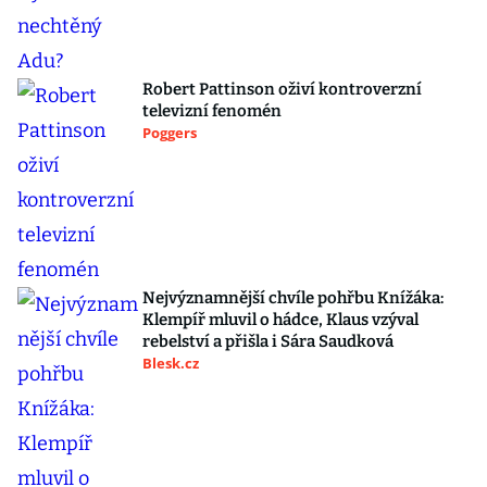
Robert Pattinson oživí kontroverzní
televizní fenomén
Poggers
Nejvýznamnější chvíle pohřbu Knížáka:
Klempíř mluvil o hádce, Klaus vzýval
rebelství a přišla i Sára Saudková
Blesk.cz