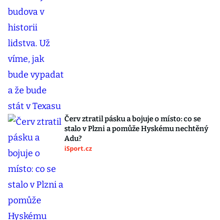
Červ ztratil pásku a bojuje o místo: co se
stalo v Plzni a pomůže Hyskému nechtěný
Adu?
iSport.cz