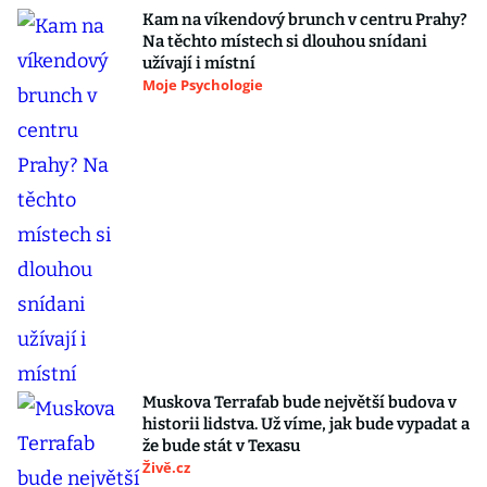
Kam na víkendový brunch v centru Prahy?
Na těchto místech si dlouhou snídani
užívají i místní
Moje Psychologie
Muskova Terrafab bude největší budova v
historii lidstva. Už víme, jak bude vypadat a
že bude stát v Texasu
Živě.cz