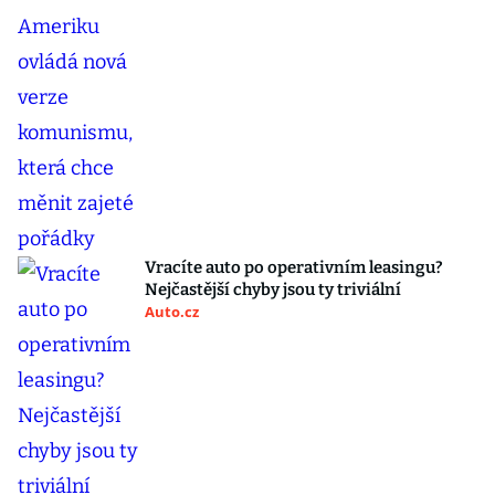
Vracíte auto po operativním leasingu?
Nejčastější chyby jsou ty triviální
Auto.cz