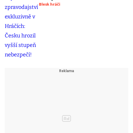
Blesk hráči