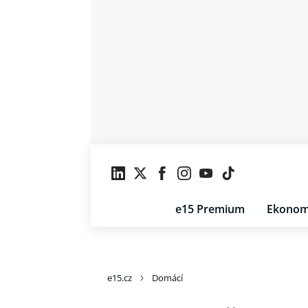
e15 Premium
Ekonom
e15.cz
Domácí