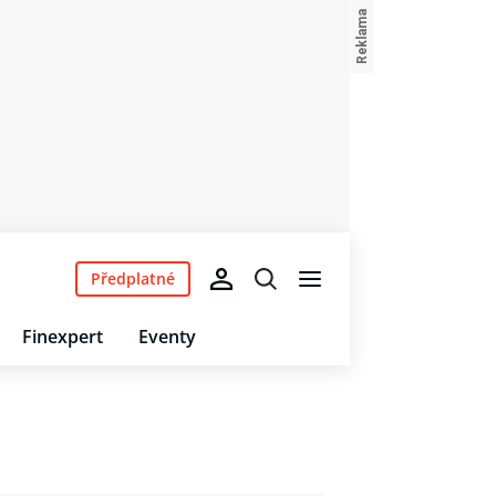
Předplatné
Finexpert
Eventy