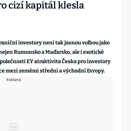
o cizí kapitál klesla
raniční investory není tak jasnou volbou jako
 nejen Rumunsko a Maďarsko, ale i exotické
olečnosti EY atraktivita Česka pro investory
íce mezi zeměmi střední a východní Evropy.