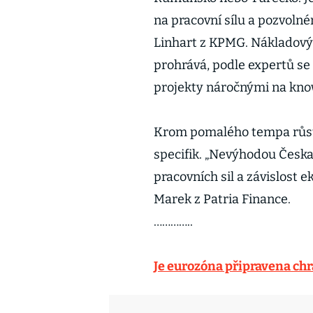
na pracovní sílu a pozvolné
Linhart z KPMG. Nákladový 
prohrává, podle expertů se
projekty náročnými na kn
Krom pomalého tempa růstu 
specifik. „Nevýhodou Česka 
pracovních sil a závislost 
Marek z Patria Finance.
…………..
Je eurozóna připravena chr