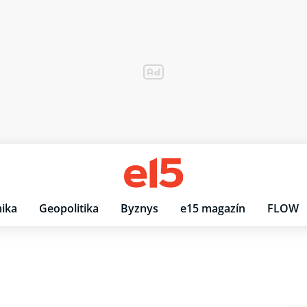
ika
Geopolitika
Byznys
e15 magazín
FLOW