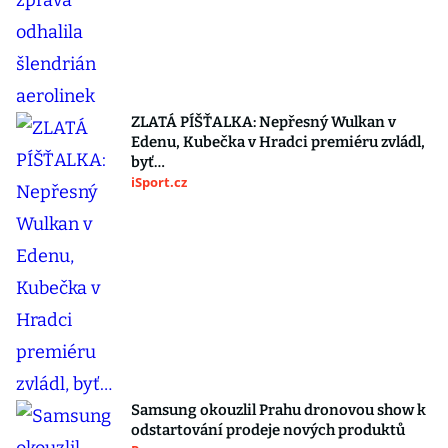
ZLATÁ PÍŠŤALKA: Nepřesný Wulkan v
Edenu, Kubečka v Hradci premiéru zvládl,
byť…
iSport.cz
Samsung okouzlil Prahu dronovou show k
odstartování prodeje nových produktů