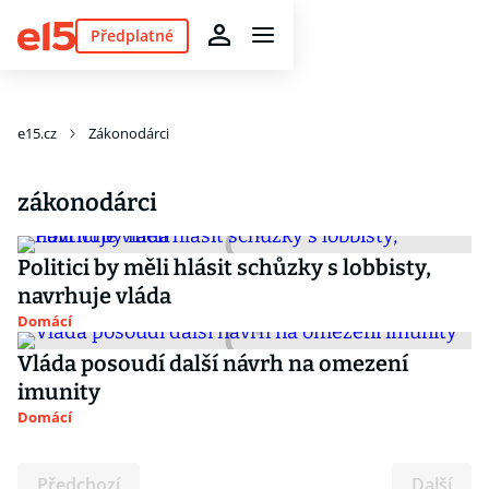
Předplatné
e15.cz
Zákonodárci
zákonodárci
Politici by měli hlásit schůzky s lobbisty,
navrhuje vláda
Domácí
Vláda posoudí další návrh na omezení
imunity
Domácí
Předchozí
Další