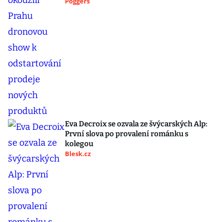
Poggers
Eva Decroix se ozvala ze švýcarských Alp:
První slova po provalení románku s
kolegou
Blesk.cz