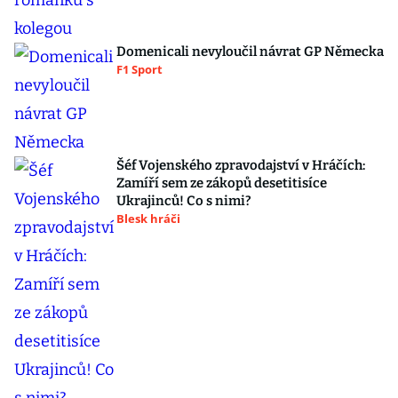
Domenicali nevyloučil návrat GP Německa
F1 Sport
Šéf Vojenského zpravodajství v Hráčích:
Zamíří sem ze zákopů desetitisíce
Ukrajinců! Co s nimi?
Blesk hráči