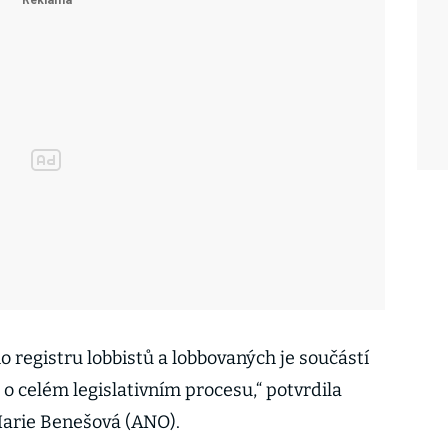
 registru lobbistů a lobbovaných je součástí
 o celém legislativním procesu,“ potvrdila
Marie Benešová (ANO).