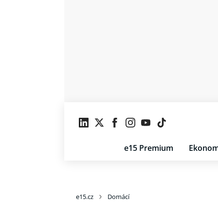
e15 Premium
Ekonom
e15.cz
Domácí