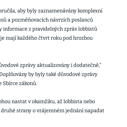
poručila, aby byly zaznamenávány komplexní
konů a pozměňovacích návrzích poslanců
y informace z pravidelných zpráv lobbistů
je mají každého čtvrt roku pod hrozbou
důvodové zprávy aktualizovány i dodatečně,“
. Doplňovány by byly také důvodové zprávy
e Sbírce zákonů.
hou nastat v okamžiku, až lobbista nebo
 druhé strany o vzájemném jednání napadat