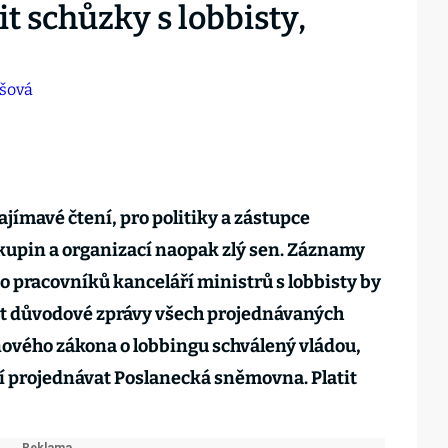
sit schůzky s lobbisty,
ajímavé čtení, pro politiky a zástupce
kupin a organizací naopak zlý sen. Záznamy
 pracovníků kanceláří ministrů s lobbisty by
t důvodové zprávy všech projednávaných
nového zákona o lobbingu schválený vládou,
ří projednávat Poslanecká sněmovna. Platit