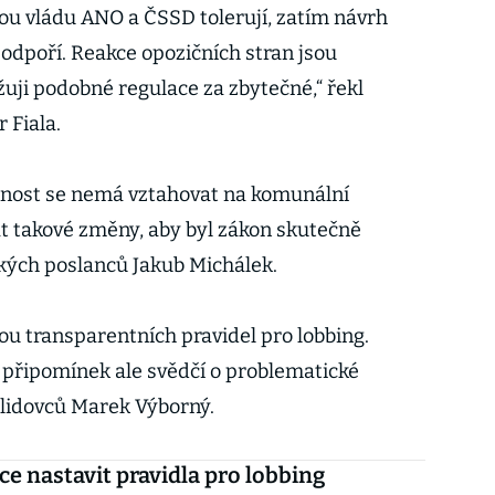
ou vládu ANO a ČSSD tolerují, zatím návrh
 podpoří. Reakce opozičních stran jsou
uji podobné regulace za zbytečné,“ řekl
 Fiala.
innost se nemá vztahovat na komunální
t takové změny, aby byl zákon skutečně
tských poslanců Jakub Michálek.
u transparentních pravidel pro lobbing.
připomínek ale svědčí o problematické
 lidovců Marek Výborný.
ce nastavit pravidla pro lobbing