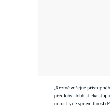
„Kromě veřejně přístupného
předlohy i lobbistická stopa
ministryně spravedlnosti 