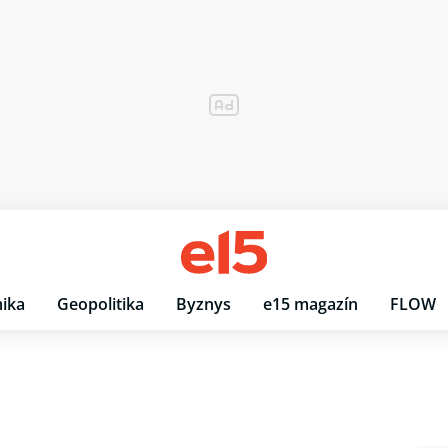
ika
Geopolitika
Byznys
e15 magazín
FLOW