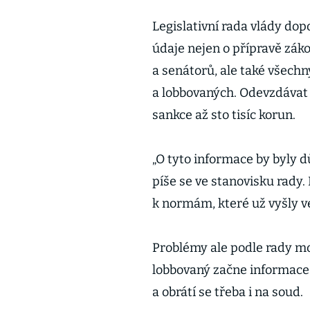
Legislativní rada vlády do
údaje nejen o přípravě zá
a senátorů, ale také všechn
a lobbovaných. Odevzdávat 
sankce až sto tisíc korun.
„O tyto informace by byly 
píše se ve stanovisku rady
k normám, které už vyšly v
Problémy ale podle rady mo
lobbovaný začne informace
a obrátí se třeba i na soud.