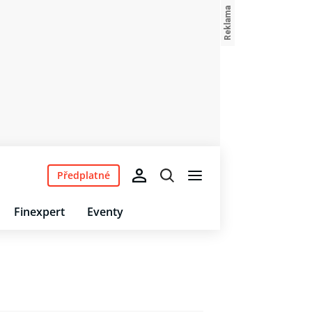
Předplatné
Finexpert
Eventy