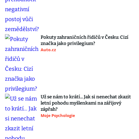
Pokuty zahraničních řidičů v Česku: Cizí
značka jako privilegium?
Auto.cz
Už se nám to krátí... Jak si nenechat zkazit
letní pohodu myšlenkami na zářijový
zápřah?
Moje Psychologie