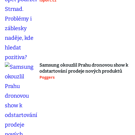
iSport.cz
Samsung okouzlil Prahu dronovou show k
odstartování prodeje nových produktů
Poggers