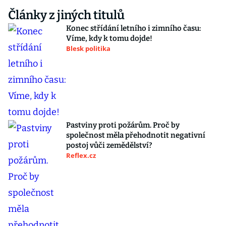
Články z jiných titulů
Konec střídání letního i zimního času:
Víme, kdy k tomu dojde!
Blesk politika
Pastviny proti požárům. Proč by
společnost měla přehodnotit negativní
postoj vůči zemědělství?
Reflex.cz