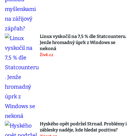
Linux vyskočil na 7,5 % dle Statcounteru.
Jenže hromadný úprk z Windows se
nekoná
Živě.cz
Hyského opět podržel Strnad. Problémy i
záblesky naděje, kde hledat pozitiva?