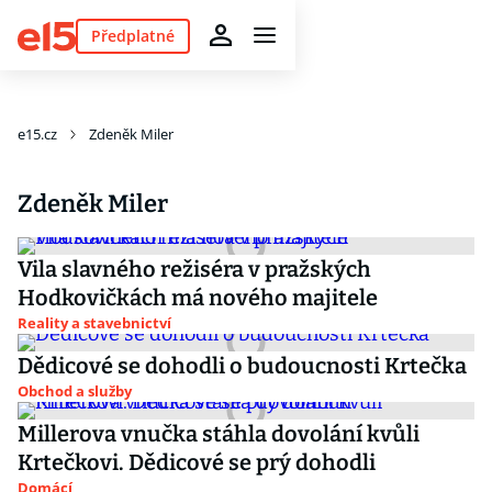
Předplatné
e15.cz
Zdeněk Miler
Zdeněk Miler
Vila slavného režiséra v pražských
Hodkovičkách má nového majitele
Reality a stavebnictví
Dědicové se dohodli o budoucnosti Krtečka
Obchod a služby
Millerova vnučka stáhla dovolání kvůli
Krtečkovi. Dědicové se prý dohodli
Domácí