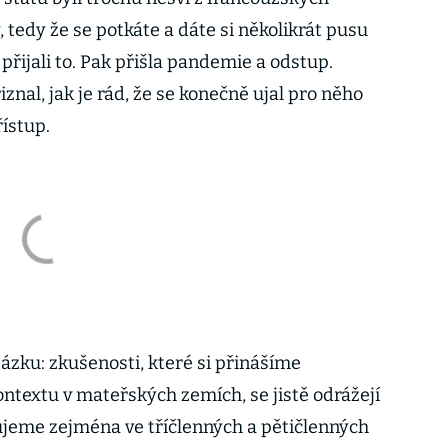
, tedy že se potkáte a dáte si několikrát pusu
a přijali to. Pak přišla pandemie a odstup.
znal, jak je rád, že se konečně ujal pro něho
ístup.
ázku: zkušenosti, které si přinášíme
ontextu v mateřských zemích, se jistě odrážejí
jeme zejména ve tříčlenných a pětičlenných