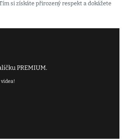
Tím si získáte přirozený respekt a dokážete
balíčku PREMIUM.
 videa!