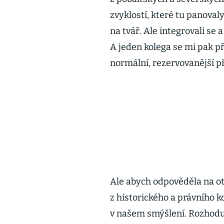
zvyklostí, které tu panovaly
na tvář. Ale integrovali se 
A jeden kolega se mi pak při
normální, rezervovanější př
Ale abych odpověděla na ot
z historického a právního k
v našem smýšlení. Rozhodu