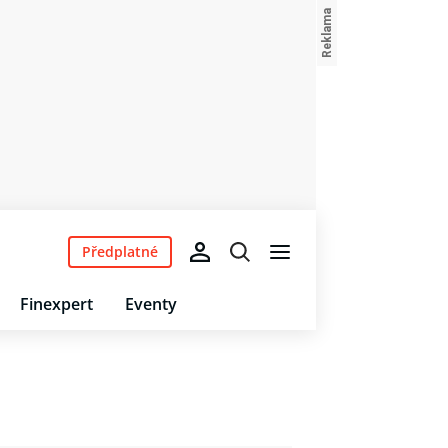
Předplatné
Finexpert
Eventy