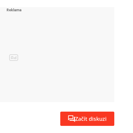
Začít diskuzi