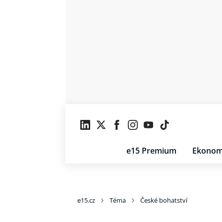
e15 Premium
Ekonom
e15.cz
Téma
České bohatství