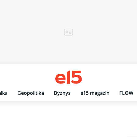
ika
Geopolitika
Byznys
e15 magazín
FLOW