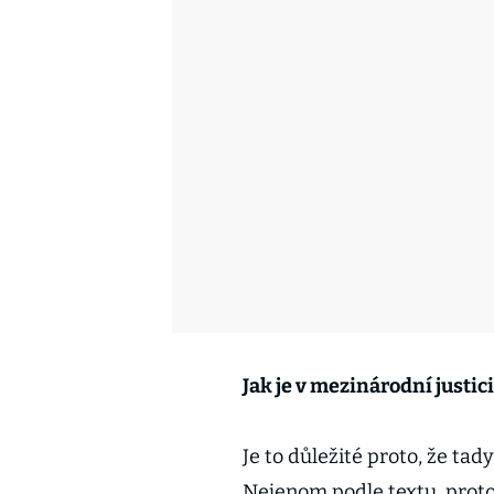
Jak je v mezinárodní justic
Je to důležité proto, že ta
Nejenom podle textu, proto