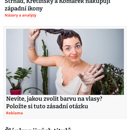
Strnad, Křetínský a Komárek nakupují
západní ikony
Názory a analýzy
Nevíte, jakou zvolit barvu na vlasy?
Položte si tuto zásadní otázku
Reklama