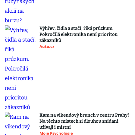
Výhřev, čidla a stačí, říká průzkum.
Pokročilá elektronika není prioritou
zákazníků
Auto.cz
Kam na víkendový brunch v centru Prahy?
Na těchto místech si dlouhou snídani
užívají i místní
Moje Psychologie