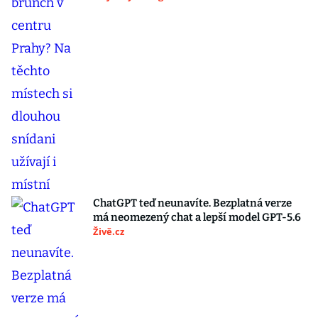
ChatGPT teď neunavíte. Bezplatná verze
má neomezený chat a lepší model GPT-5.6
Živě.cz