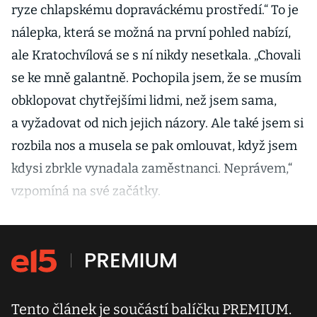
ryze chlapskému dopraváckému prostředí.“ To je
nálepka, která se možná na první pohled nabízí,
ale Kratochvílová se s ní nikdy nesetkala. „Chovali
se ke mně galantně. Pochopila jsem, že se musím
obklopovat chytřejšími lidmi, než jsem sama,
a vyžadovat od nich jejich názory. Ale také jsem si
rozbila nos a musela se pak omlouvat, když jsem
kdysi zbrkle vynadala zaměstnanci. Neprávem,“
vzpomíná na své začátky.
Tento článek je součástí balíčku PREMIUM.