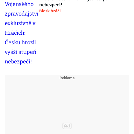
nebezpečí!
Blesk hráči