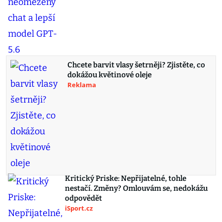
Chcete barvit vlasy šetrněji? Zjistěte, co
dokážou květinové oleje
Reklama
Kritický Priske: Nepřijatelné, tohle
nestačí. Změny? Omlouvám se, nedokážu
odpovědět
iSport.cz