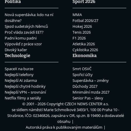
Politika
Sport 2026
Nová superdávka: kdo na ní
MMA
dosáhne?
Fotbal 2026/27
Sjezd sudetských Němců
Hokej 2026
Proč vláda zavádí EET?
Tenis 2026
Padni komu padni
F1 2026
Výpověď z práce vzor
Atletika 2026
Divoký kačer
Cyklistika 2026
Technologie
Ekonomika
SpaceX na burze
Smrt OSVČ
Nejlepší telefony
Spořicí účty
Nejlepší AI zdarma
Superdávka – změny
Nejlepší chytré hodinky
Důchody 2027
Nejlepší VPN – srovnání
Minimální mzda 2027
Netflix filmy a seriály
Senior Pas – slevy
© 2001 - 2026 Copyright
CZECH NEWS CENTER a.s.
se sídlem náměstí Marie Schmolkové 3493/1, 100 00 Praha 10 -
Strašnice, IČO: 02346826, zapsána v OR, sp.zn. B 19490 a dodavatelé
obsahu
Autorská práva k publikovaným materiálům