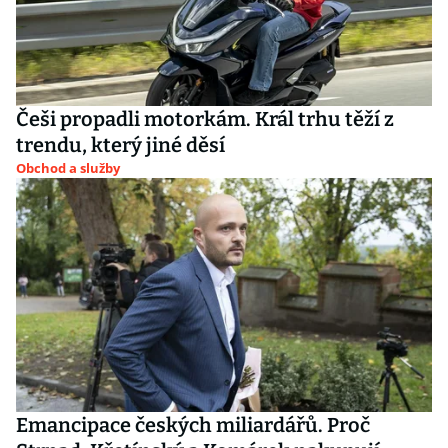
Češi propadli motorkám. Král trhu těží z
trendu, který jiné děsí
Obchod a služby
Emancipace českých miliardářů. Proč