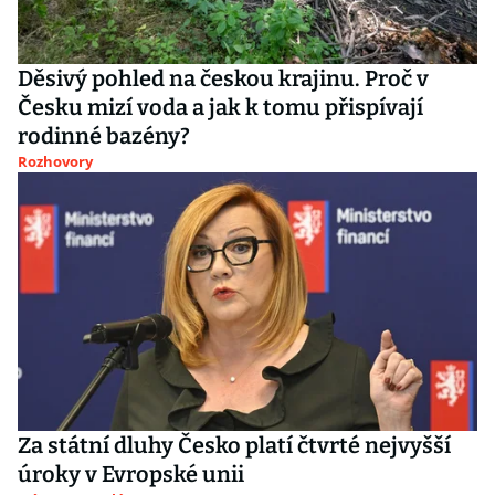
Děsivý pohled na českou krajinu. Proč v
Česku mizí voda a jak k tomu přispívají
rodinné bazény?
Rozhovory
Za státní dluhy Česko platí čtvrté nejvyšší
úroky v Evropské unii