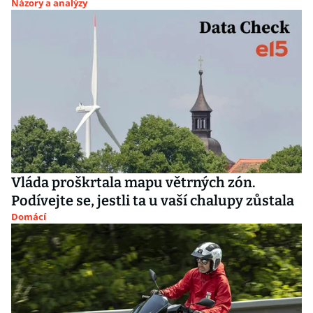
Názory a analýzy
Vláda proškrtala mapu větrných zón.
Podívejte se, jestli ta u vaší chalupy zůstala
Domácí