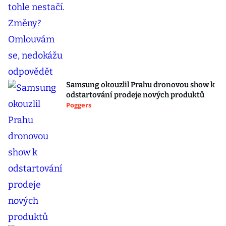
Samsung okouzlil Prahu dronovou show k
odstartování prodeje nových produktů
Poggers