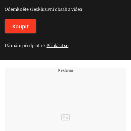
Odemkněte si exkluzivní obsah a videa!
Koupit
Už mám předplatné.
Přihlásit se