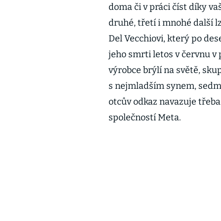
doma či v práci číst díky v
druhé, třetí i mnohé další
Del Vecchiovi, který po dese
jeho smrti letos v červnu v
výrobce brýlí na světě, sku
s nejmladším synem, sedm
otcův odkaz navazuje třeba
společností Meta.