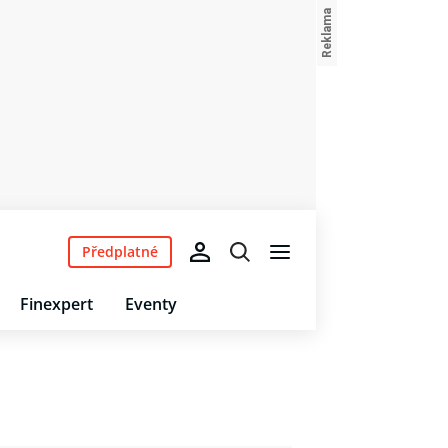
Předplatné
Finexpert
Eventy