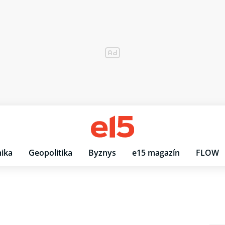
ika
Geopolitika
Byznys
e15 magazín
FLOW