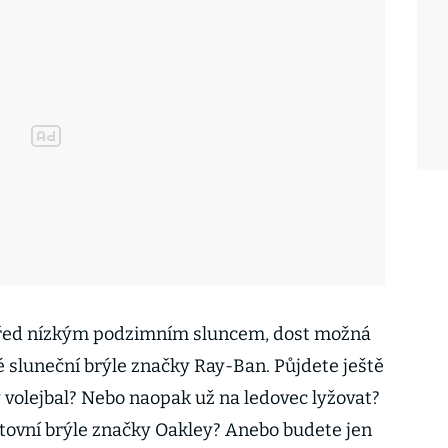
 před nízkým podzimním sluncem, dost možná
é sluneční brýle značky Ray-Ban. Půjdete ještě
 volejbal? Nebo naopak už na ledovec lyžovat?
rtovní brýle značky Oakley? Anebo budete jen