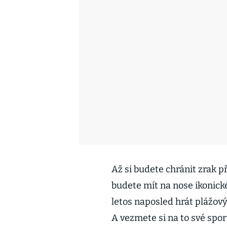
Až si budete chránit zrak
budete mít na nose ikonick
letos naposled hrát plážový
A vezmete si na to své spo