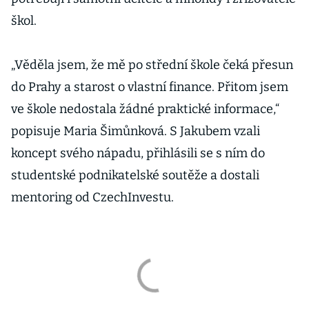
škol.
„Věděla jsem, že mě po střední škole čeká přesun
do Prahy a starost o vlastní finance. Přitom jsem
ve škole nedostala žádné praktické informace,“
popisuje Maria Šimůnková. S Jakubem vzali
koncept svého nápadu, přihlásili se s ním do
studentské podnikatelské soutěže a dostali
mentoring od CzechInvestu.