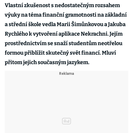
Vlastní zkušenost s nedostatečným rozsahem
výuky na téma finanční gramotnosti na základní
a střední škole vedla Marii Šimůnkovou a Jakuba
Rychlého k vytvoření aplikace Nekrachni. Jejím
prostřednictvím se snaží studentům neotřelou
formou přiblížit skutečný svět financí. Mluví
přitom jejich současným jazykem.