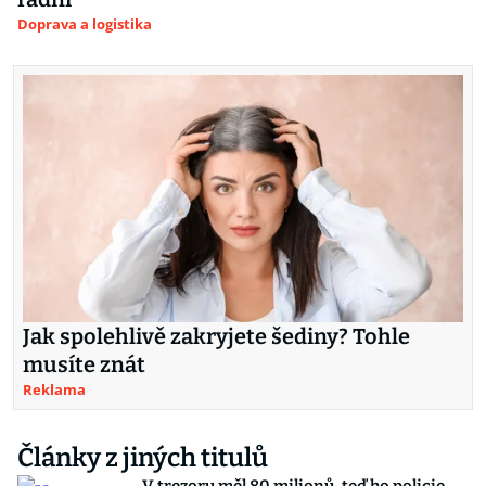
Doprava a logistika
Jak spolehlivě zakryjete šediny? Tohle
musíte znát
Reklama
Články z jiných titulů