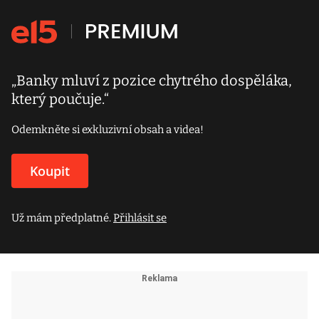
„Banky mluví z pozice chytrého dospěláka,
který poučuje.“
Odemkněte si exkluzivní obsah a videa!
Koupit
Už mám předplatné.
Přihlásit se