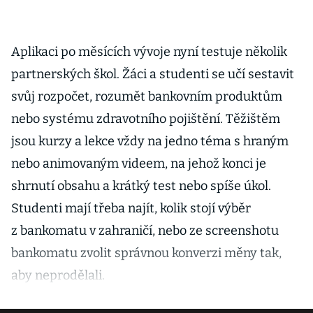
Aplikaci po měsících vývoje nyní testuje několik
partnerských škol. Žáci a studenti se učí sestavit
svůj rozpočet, rozumět bankovním produktům
nebo systému zdravotního pojištění. Těžištěm
jsou kurzy a lekce vždy na jedno téma s hraným
nebo animovaným videem, na jehož konci je
shrnutí obsahu a krátký test nebo spíše úkol.
Studenti mají třeba najít, kolik stojí výběr
z bankomatu v zahraničí, nebo ze screenshotu
bankomatu zvolit správnou konverzi měny tak,
aby neprodělali.