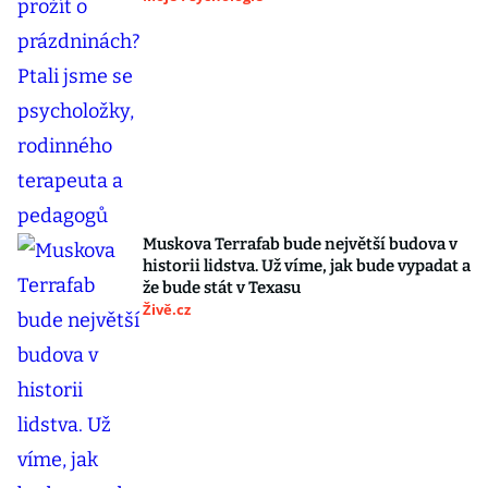
Muskova Terrafab bude největší budova v
historii lidstva. Už víme, jak bude vypadat a
že bude stát v Texasu
Živě.cz