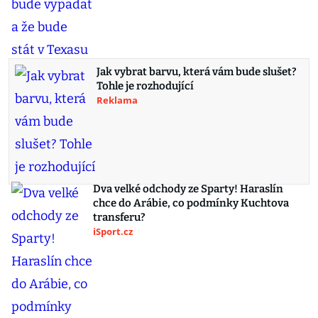
Jak vybrat barvu, která vám bude slušet?
Tohle je rozhodující
Reklama
Dva velké odchody ze Sparty! Haraslín
chce do Arábie, co podmínky Kuchtova
transferu?
iSport.cz