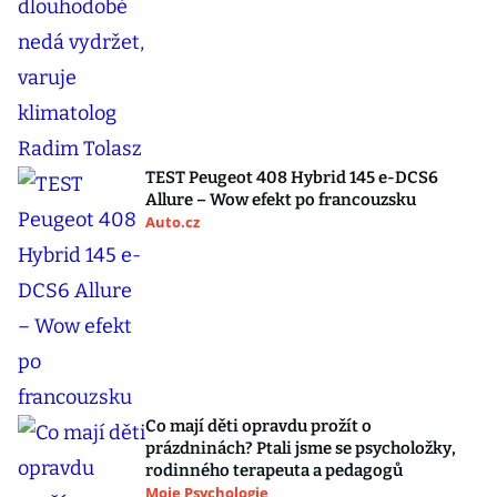
TEST Peugeot 408 Hybrid 145 e-DCS6
Allure – Wow efekt po francouzsku
Auto.cz
Co mají děti opravdu prožít o
prázdninách? Ptali jsme se psycholožky,
rodinného terapeuta a pedagogů
Moje Psychologie