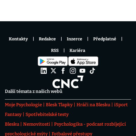
Kontakty
Redakce
Inzerce
Předplatné
RSS
Kariéra
Další témata z našich webů
Moje Psychologie
Blesk Tlapky
Hráči na Blesku
iSport
Fantasy
Spotřebitelské testy
Blesku
Nemovitosti
Psychologika - podcast rozbíjející
psychologické mýty
Fotbalové přestupy