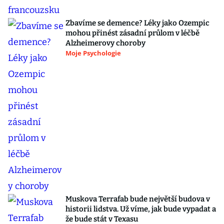
Zbavíme se demence? Léky jako Ozempic
mohou přinést zásadní průlom v léčbě
Alzheimerovy choroby
Moje Psychologie
Muskova Terrafab bude největší budova v
historii lidstva. Už víme, jak bude vypadat a
že bude stát v Texasu