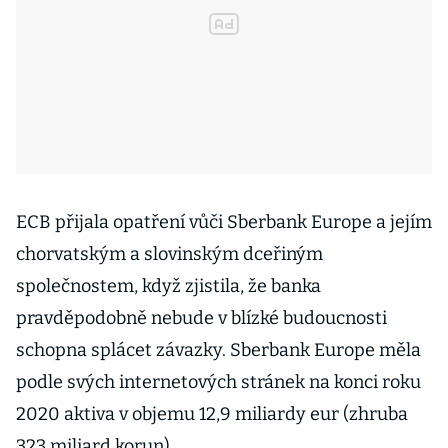
ECB přijala opatření vůči Sberbank Europe a jejím
chorvatským a slovinským dceřiným
společnostem, když zjistila, že banka
pravděpodobně nebude v blízké budoucnosti
schopna splácet závazky. Sberbank Europe měla
podle svých internetových stránek na konci roku
2020 aktiva v objemu 12,9 miliardy eur (zhruba
323 miliard korun).