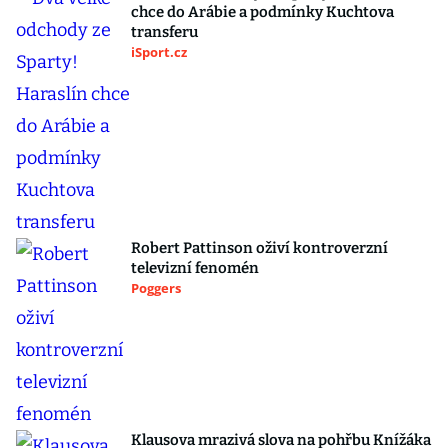
chce do Arábie a podmínky Kuchtova
transferu
iSport.cz
Robert Pattinson oživí kontroverzní
televizní fenomén
Poggers
Klausova mrazivá slova na pohřbu Knížáka