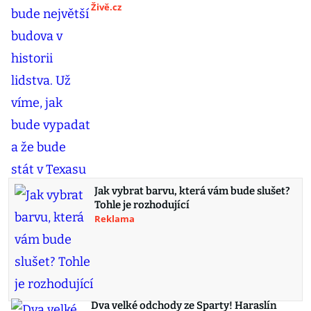
Živě.cz
Jak vybrat barvu, která vám bude slušet?
Tohle je rozhodující
Reklama
Dva velké odchody ze Sparty! Haraslín