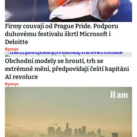
Firmy couvají od Prague Pride. Podporu
duhovému festivalu škrtl Microsoft i
Deloitte
Byznys
Obchodní modely se hroutí, trh se
extrémně mění, předpovídají čeští kapitáni
AI revoluce
Byznys