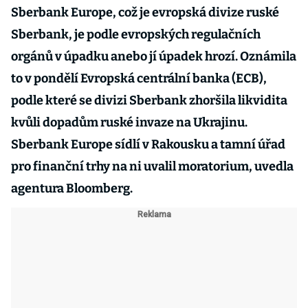
Sberbank Europe, což je evropská divize ruské
Sberbank, je podle evropských regulačních
orgánů v úpadku anebo jí úpadek hrozí. Oznámila
to v pondělí Evropská centrální banka (ECB),
podle které se divizi Sberbank zhoršila likvidita
kvůli dopadům ruské invaze na Ukrajinu.
Sberbank Europe sídlí v Rakousku a tamní úřad
pro finanční trhy na ni uvalil moratorium, uvedla
agentura Bloomberg.