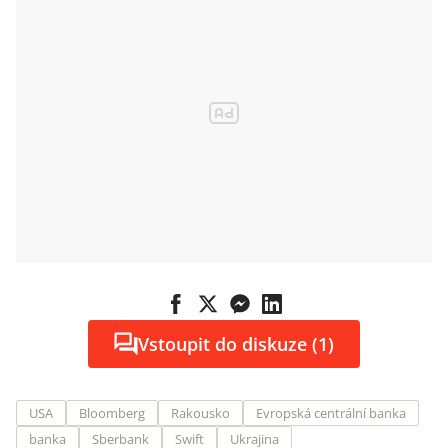
Vstoupit do diskuze (1)
USA
Bloomberg
Rakousko
Evropská centrální banka
banka
Sberbank
Swift
Ukrajina