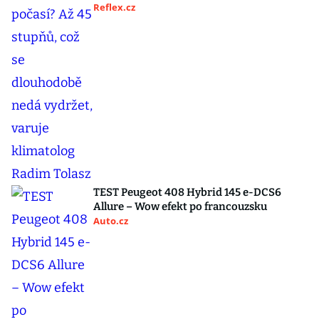
Reflex.cz
TEST Peugeot 408 Hybrid 145 e-DCS6
Allure – Wow efekt po francouzsku
Auto.cz