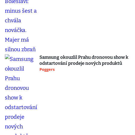
Samsung okouzlil Prahu dronovou show k
odstartování prodeje nových produktů
Poggers