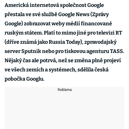
Americká internetová společnost Google
přestala ve své službě Google News (Zprávy
Google) zobrazovat weby médií financované
ruským státem. Platí to mimo jiné pro televizi RT
(dříve známá jako Russia Today), zpravodajský
server Sputnik nebo pro tiskovou agenturu TASS.
Nějaký čas ale potrvá, než se změna plně projeví
ve všech zemích a systémech, sdělila česká
pobočka Googlu.