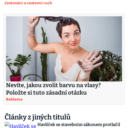
Cestování a cestovní ruch
Nevíte, jakou zvolit barvu na vlasy?
Položte si tuto zásadní otázku
Reklama
Články z jiných titulů
Havlíček se stavebním zákonem protlačil