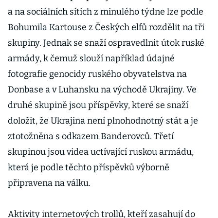
a na sociálních sítích z minulého týdne lze podle
Bohumila Kartouse z Českých elfů rozdělit na tři
skupiny. Jednak se snaží ospravedlnit útok ruské
armády, k čemuž slouží například údajné
fotografie genocidy ruského obyvatelstva na
Donbase a v Luhansku na východě Ukrajiny. Ve
druhé skupině jsou příspěvky, které se snaží
doložit, že Ukrajina není plnohodnotný stát a je
ztotožněna s odkazem Banderovců. Třetí
skupinou jsou videa uctívající ruskou armádu,
která je podle těchto příspěvků výborně
připravena na válku.
Aktivity internetových trollů, kteří zasahují do