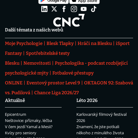
Další témata z našich webů
Moje Psychologie
Blesk Tlapky
Hráči na Blesku
iSport
Fantasy
Spotřebitelské testy
Blesku
Nemovitosti
Psychologika - podcast rozbíjející
psychologické mýty
Fotbalové přestupy
ONLINE
Eventový prostor Level 9
OKTAGON 92: Szabová
vs. Pudilová
Chance Liga 2026/27
Aktuálně
Léto 2026
Epicentrum
Karlovarský filmový festival
Neštovice: příznaky, léčba
2026
V čem jezdí Yamal a Mesii?
Znamení, že jste potkali
Kvízy pro seniory
někoho z minulého života