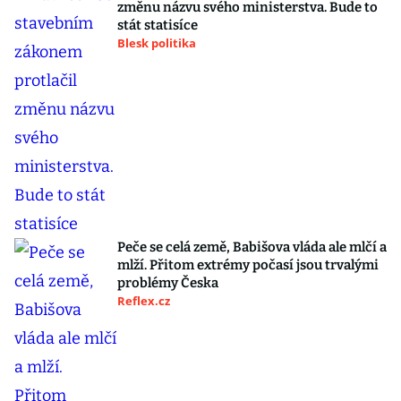
změnu názvu svého ministerstva. Bude to
stát statisíce
Blesk politika
Peče se celá země, Babišova vláda ale mlčí a
mlží. Přitom extrémy počasí jsou trvalými
problémy Česka
Reflex.cz