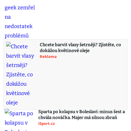
Chcete barvit vlasy šetrněji? Zjistěte, co
dokážou květinové oleje
Reklama
Sparta po kolapsu v Boleslavi: minus šest a
chvála nováčka. Majer má silnou zbraň
iSport.cz