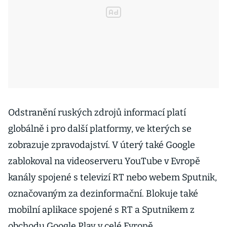
Odstranění ruských zdrojů informací platí
globálně i pro další platformy, ve kterých se
zobrazuje zpravodajství. V úterý také Google
zablokoval na videoserveru YouTube v Evropě
kanály spojené s televizí RT nebo webem Sputnik,
označovaným za dezinformační. Blokuje také
mobilní aplikace spojené s RT a Sputnikem z
obchodu Google Play v celé Evropě.