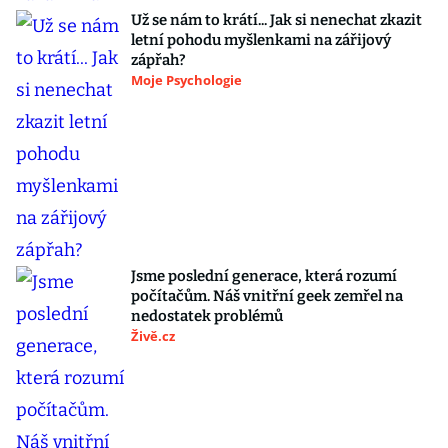
Už se nám to krátí... Jak si nenechat zkazit
letní pohodu myšlenkami na zářijový
zápřah?
Moje Psychologie
Jsme poslední generace, která rozumí
počítačům. Náš vnitřní geek zemřel na
nedostatek problémů
Živě.cz