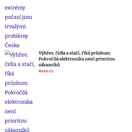
Výhřev, čidla a stačí, říká průzkum.
Pokročilá elektronika není prioritou
zákazníků
Auto.cz