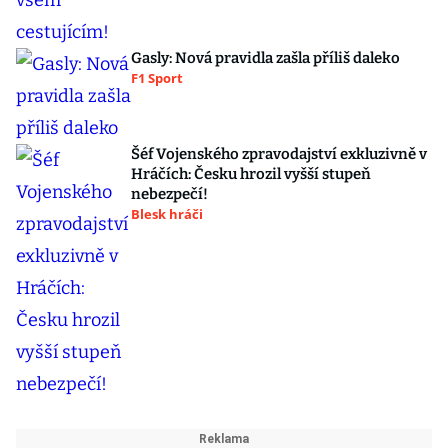
Gasly: Nová pravidla zašla příliš daleko
F1 Sport
Šéf Vojenského zpravodajství exkluzivně v
Hráčích: Česku hrozil vyšší stupeň
nebezpečí!
Blesk hráči