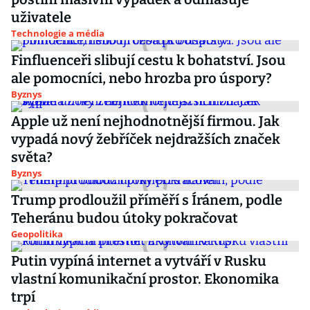
uživatele
Technologie a média
Finfluenceři slibují cestu k bohatství. Jsou
ale pomocníci, nebo hrozba pro úspory?
Byznys
Apple už není nejhodnotnější firmou. Jak
vypadá nový žebříček nejdražších značek
světa?
Byznys
Trump prodloužil příměří s Íránem, podle
Teheránu budou útoky pokračovat
Geopolitika
Putin vypíná internet a vytváří v Rusku
vlastní komunikační prostor. Ekonomika
trpí