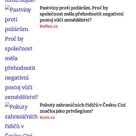
Pastviny proti požárům. Proč by
společnost měla přehodnotit negativní
postoj vůči zemědělství?
Reflex.cz
Pokuty zahraničních řidičů v Česku: Cizí
značka jako privilegium?
Auto.cz