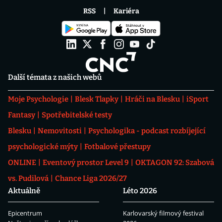
RSS
Kariéra
Další témata z našich webů
Moje Psychologie
Blesk Tlapky
Hráči na Blesku
iSport
Fantasy
Spotřebitelské testy
Blesku
Nemovitosti
Psychologika - podcast rozbíjející
psychologické mýty
Fotbalové přestupy
ONLINE
Eventový prostor Level 9
OKTAGON 92: Szabová
vs. Pudilová
Chance Liga 2026/27
Aktuálně
Léto 2026
Epicentrum
Karlovarský filmový festival