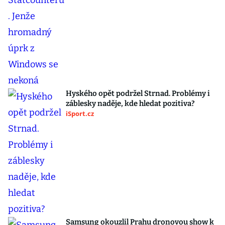
Hyského opět podržel Strnad. Problémy i
záblesky naděje, kde hledat pozitiva?
iSport.cz
Samsung okouzlil Prahu dronovou show k