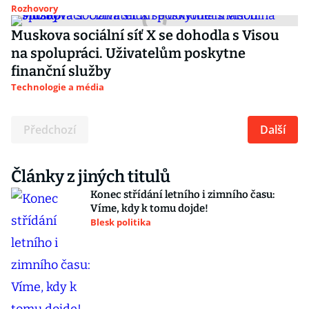
Rozhovory
Muskova sociální síť X se dohodla s Visou
na spolupráci. Uživatelům poskytne
finanční služby
Technologie a média
Předchozí
Další
Články z jiných titulů
Konec střídání letního i zimního času:
Víme, kdy k tomu dojde!
Blesk politika