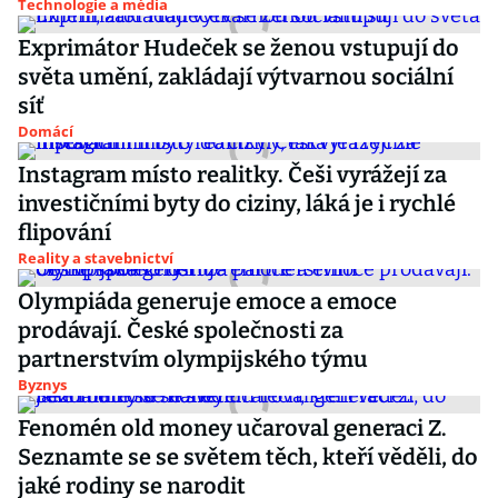
Technologie a média
Exprimátor Hudeček se ženou vstupují do
světa umění, zakládají výtvarnou sociální
síť
Domácí
Instagram místo realitky. Češi vyrážejí za
investičními byty do ciziny, láká je i rychlé
flipování
Reality a stavebnictví
Olympiáda generuje emoce a emoce
prodávají. České společnosti za
partnerstvím olympijského týmu
Byznys
Fenomén old money učaroval generaci Z.
Seznamte se se světem těch, kteří věděli, do
jaké rodiny se narodit