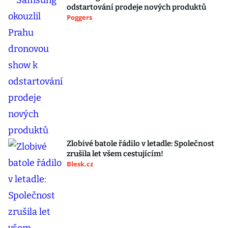
odstartování prodeje nových produktů
Poggers
Zlobivé batole řádilo v letadle: Společnost
zrušila let všem cestujícím!
Blesk.cz