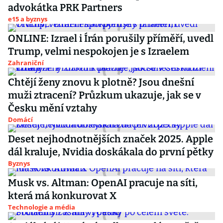
advokátka PRK Partners
e15 a byznys
ONLINE: Izrael i Írán porušily příměří, uvedl
Trump, velmi nespokojen je s Izraelem
Zahraniční
Chtějí ženy znovu k plotně? Jsou dnešní
muži ztracení? Průzkum ukazuje, jak se v
Česku mění vztahy
Domácí
Deset nejhodnotnějších značek 2025. Apple
dál kraluje, Nvidia doskákala do první pětky
Byznys
Musk vs. Altman: OpenAI pracuje na síti,
která má konkurovat X
Technologie a média