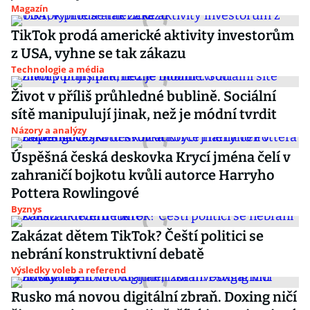
Magazín
TikTok prodá americké aktivity investorům
z USA, vyhne se tak zákazu
Technologie a média
Život v příliš průhledné bublině. Sociální
sítě manipulují jinak, než je módní tvrdit
Názory a analýzy
Úspěšná česká deskovka Krycí jména čelí v
zahraničí bojkotu kvůli autorce Harryho
Pottera Rowlingové
Byznys
Zakázat dětem TikTok? Čeští politici se
nebrání konstruktivní debatě
Výsledky voleb a referend
Rusko má novou digitální zbraň. Doxing ničí