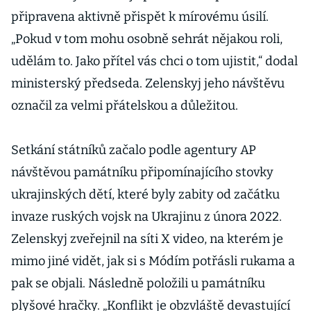
připravena aktivně přispět k mírovému úsilí.
„Pokud v tom mohu osobně sehrát nějakou roli,
udělám to. Jako přítel vás chci o tom ujistit,“ dodal
ministerský předseda. Zelenskyj jeho návštěvu
označil za velmi přátelskou a důležitou.
Setkání státníků začalo podle agentury AP
návštěvou památníku připomínajícího stovky
ukrajinských dětí, které byly zabity od začátku
invaze ruských vojsk na Ukrajinu z února 2022.
Zelenskyj zveřejnil na síti X video, na kterém je
mimo jiné vidět, jak si s Módím potřásli rukama a
pak se objali. Následně položili u památníku
plyšové hračky. „Konflikt je obzvláště devastující