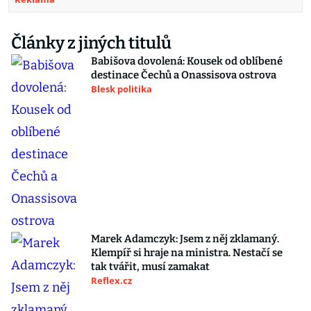
Články z jiných titulů
Babišova dovolená: Kousek od oblíbené
destinace Čechů a Onassisova ostrova
Blesk politika
Marek Adamczyk: Jsem z něj zklamaný.
Klempíř si hraje na ministra. Nestačí se
tak tvářit, musí zamakat
Reflex.cz