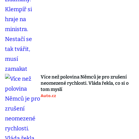
Více než polovina Němců je pro zrušení
neomezené rychlosti. Vláda řekla, co si o
tom myslí
Auto.cz