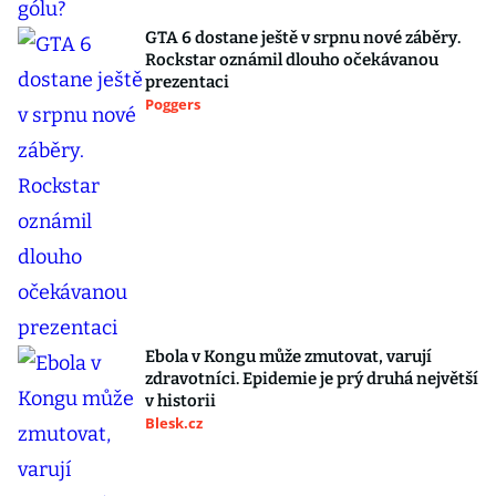
GTA 6 dostane ještě v srpnu nové záběry.
Rockstar oznámil dlouho očekávanou
prezentaci
Poggers
Ebola v Kongu může zmutovat, varují
zdravotníci. Epidemie je prý druhá největší
v historii
Blesk.cz