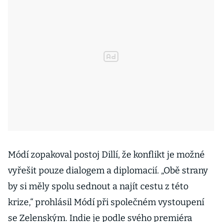
Módí zopakoval postoj Dillí, že konflikt je možné
vyřešit pouze dialogem a diplomacií. „Obě strany
by si měly spolu sednout a najít cestu z této
krize,“ prohlásil Módí při společném vystoupení
se Zelenským. Indie je podle svého premiéra