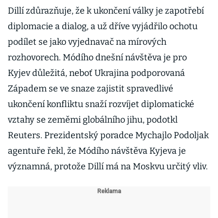
Dillí zdůrazňuje, že k ukončení války je zapotřebí
diplomacie a dialog, a už dříve vyjádřilo ochotu
podílet se jako vyjednavač na mírových
rozhovorech. Módího dnešní návštěva je pro
Kyjev důležitá, neboť Ukrajina podporovaná
Západem se ve snaze zajistit spravedlivé
ukončení konfliktu snaží rozvíjet diplomatické
vztahy se zeměmi globálního jihu, podotkl
Reuters. Prezidentský poradce Mychajlo Podoljak
agentuře řekl, že Módího návštěva Kyjeva je
významná, protože Dillí má na Moskvu určitý vliv.