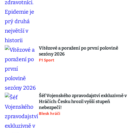
Vítězové a poražení po první polovině
sezóny 2026
F1 Sport
Šéf Vojenského zpravodajství exkluzivně v
Hráčích: Česku hrozil vyšší stupeň
nebezpečí!
Blesk hráči