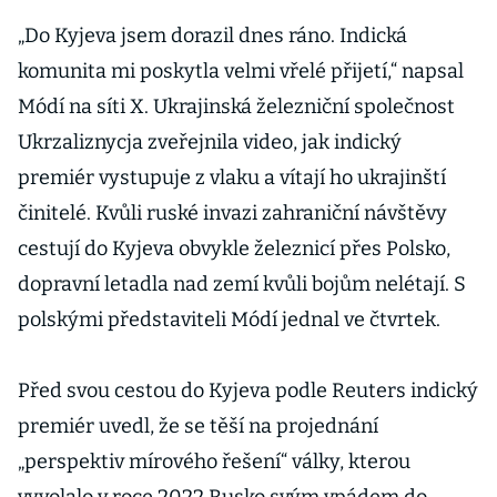
„Do Kyjeva jsem dorazil dnes ráno. Indická
komunita mi poskytla velmi vřelé přijetí,“ napsal
Módí na síti X. Ukrajinská železniční společnost
Ukrzaliznycja zveřejnila video, jak indický
premiér vystupuje z vlaku a vítají ho ukrajinští
činitelé. Kvůli ruské invazi zahraniční návštěvy
cestují do Kyjeva obvykle železnicí přes Polsko,
dopravní letadla nad zemí kvůli bojům nelétají. S
polskými představiteli Módí jednal ve čtvrtek.
Před svou cestou do Kyjeva podle Reuters indický
premiér uvedl, že se těší na projednání
„perspektiv mírového řešení“ války, kterou