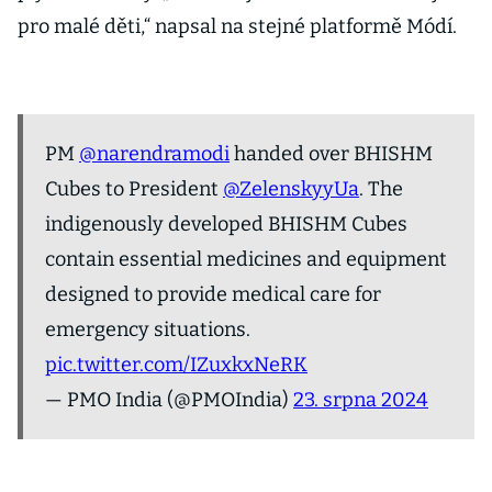
pro malé děti,“ napsal na stejné platformě Módí.
PM
@narendramodi
handed over BHISHM
Cubes to President
@ZelenskyyUa
. The
indigenously developed BHISHM Cubes
contain essential medicines and equipment
designed to provide medical care for
emergency situations.
pic.twitter.com/IZuxkxNeRK
— PMO India (@PMOIndia)
23. srpna 2024