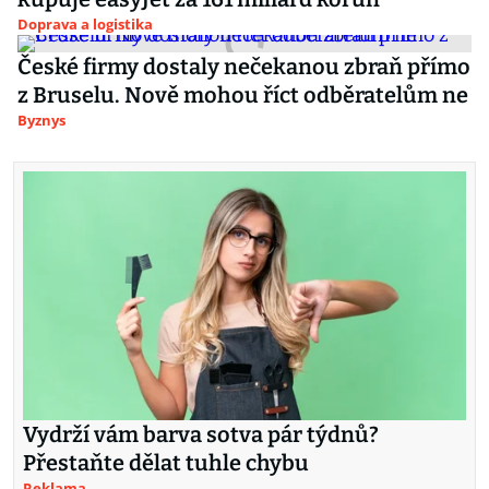
Doprava a logistika
České firmy dostaly nečekanou zbraň přímo
z Bruselu. Nově mohou říct odběratelům ne
Byznys
Vydrží vám barva sotva pár týdnů?
Přestaňte dělat tuhle chybu
Reklama