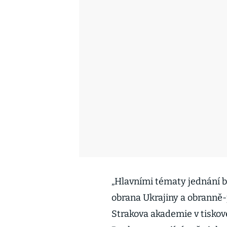
„Hlavními tématy jednání b
obrana Ukrajiny a obranně-
Strakova akademie v tiskové 