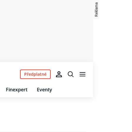
Předplatné
Finexpert
Eventy