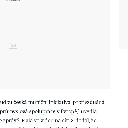
udou česká muniční iniciativa, protivzdušná
průmyslová spolupráce v Evropě,“ uvedla
zprávě. Fiala ve videu na síti X dodal, že