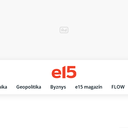
ika
Geopolitika
Byznys
e15 magazín
FLOW