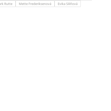
rk Rutte
Mette Frederiksenová
Evika Siliňová