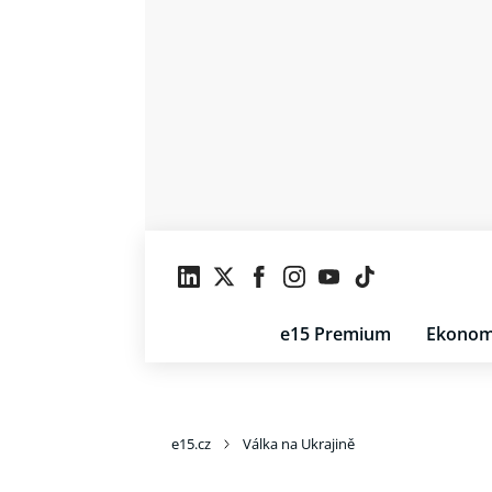
e15 Premium
Ekonom
e15.cz
Válka na Ukrajině