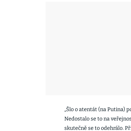
„Šlo o atentát (na Putina) p
Nedostalo se to na veřejno
skutečně se to odehrálo. Př