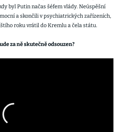
 kdy byl Putin načas šéfem vlády. Neúspěšní
mocní a skončili v psychiatrických zařízeních,
štího roku vrátil do Kremlu a čela státu.
Bude za ně skutečně odsouzen?