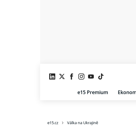
e15 Premium
Ekonom
e15.cz
Válka na Ukrajině