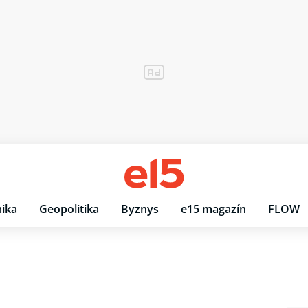
ika
Geopolitika
Byznys
e15 magazín
FLOW