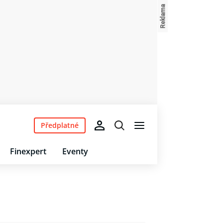
Předplatné
Finexpert
Eventy