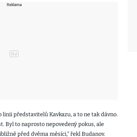
o linii představitelů Kavkazu, a to ne tak dávno.
st. Byl to naprosto nepovedený pokus, ale
ibližně před dvěma měsíci,“ řekl Budanov.