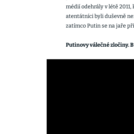
médií odehrály v létě 2011,
atentátníci byli duševně ne
zatímco Putin se na jaře pří
Putinovy válečné zločiny. 