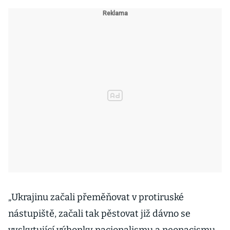
„Ukrajinu začali přeměňovat v protiruské
nástupiště, začali tak pěstovat již dávno se