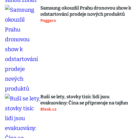
Samsung okouzlil Prahu dronovou show k
odstartování prodeje nových produktů
Poggers
Ruší se lety, stovky tisíc lidí jsou
evakuovány: Čína se připravuje na tajfun
Blesk.cz