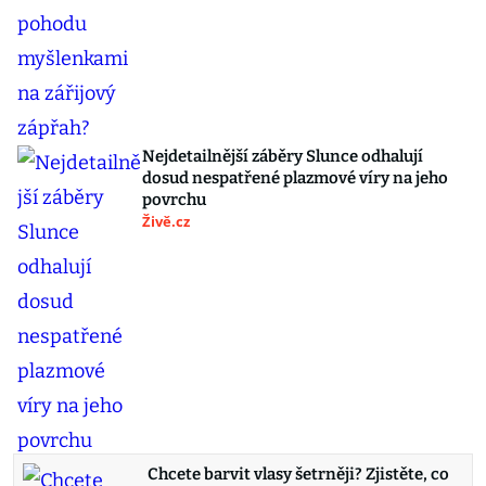
Nejdetailnější záběry Slunce odhalují
dosud nespatřené plazmové víry na jeho
povrchu
Živě.cz
Chcete barvit vlasy šetrněji? Zjistěte, co