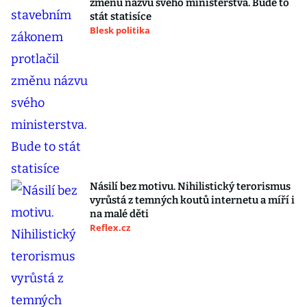
změnu názvu svého ministerstva. Bude to
stát statisíce
Blesk politika
Násilí bez motivu. Nihilistický terorismus
vyrůstá z temných koutů internetu a míří i
na malé děti
Reflex.cz