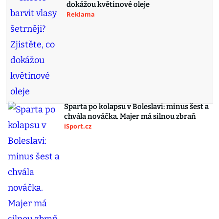
dokážou květinové oleje
Reklama
Sparta po kolapsu v Boleslavi: minus šest a
chvála nováčka. Majer má silnou zbraň
iSport.cz