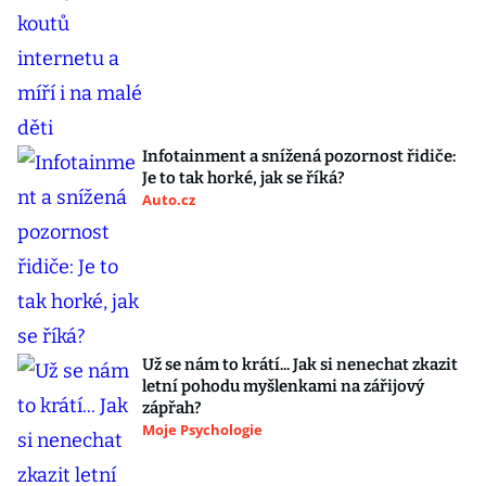
Infotainment a snížená pozornost řidiče:
Je to tak horké, jak se říká?
Auto.cz
Už se nám to krátí... Jak si nenechat zkazit
letní pohodu myšlenkami na zářijový
zápřah?
Moje Psychologie