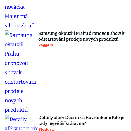
Samsung okouzlil Prahu dronovou show k
odstartování prodeje nových produktů
Poggers
Detaily aféry Decroix s Havránkem: Kdo je
tady největší královna?
Blesk.cz