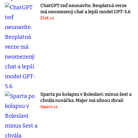
ChatGPT teď neunavíte. Bezplatná verze
má neomezený chat a lepší model GPT-5.6
Živě.cz
Sparta po kolapsu v Boleslavi: minus šest a
chvála nováčka. Majer má silnou zbraň
iSport.cz