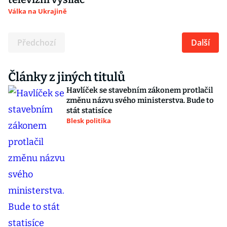
Válka na Ukrajině
Předchozí
Další
Články z jiných titulů
Havlíček se stavebním zákonem protlačil
změnu názvu svého ministerstva. Bude to
stát statisíce
Blesk politika