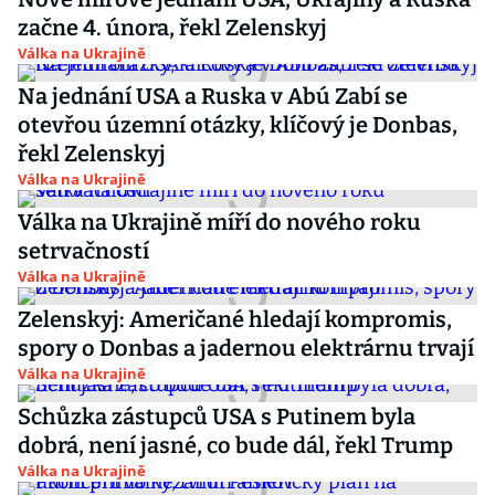
začne 4. února, řekl Zelenskyj
Válka na Ukrajině
Na jednání USA a Ruska v Abú Zabí se
otevřou územní otázky, klíčový je Donbas,
řekl Zelenskyj
Válka na Ukrajině
Válka na Ukrajině míří do nového roku
setrvačností
Válka na Ukrajině
Zelenskyj: Američané hledají kompromis,
spory o Donbas a jadernou elektrárnu trvají
Válka na Ukrajině
Schůzka zástupců USA s Putinem byla
dobrá, není jasné, co bude dál, řekl Trump
Válka na Ukrajině