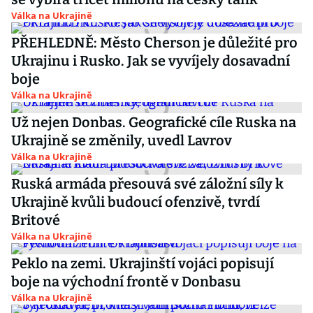
Válka na Ukrajině
PŘEHLEDNĚ: Město Cherson je důležité pro
Ukrajinu i Rusko. Jak se vyvíjely dosavadní
boje
Válka na Ukrajině
Už nejen Donbas. Geografické cíle Ruska na
Ukrajině se změnily, uvedl Lavrov
Válka na Ukrajině
Ruská armáda přesouvá své záložní síly k
Ukrajině kvůli budoucí ofenzivě, tvrdí
Britové
Válka na Ukrajině
Peklo na zemi. Ukrajinští vojáci popisují
boje na východní frontě v Donbasu
Válka na Ukrajině