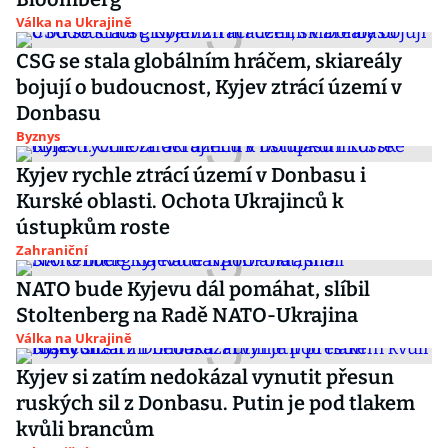
Válka na Ukrajině
CSG se stala globálním hráčem, skiareály
bojují o budoucnost, Kyjev ztrácí území v
Donbasu
Byznys
Kyjev rychle ztrácí území v Donbasu i
Kurské oblasti. Ochota Ukrajinců k
ústupkům roste
Zahraniční
NATO bude Kyjevu dál pomáhat, slíbil
Stoltenberg na Radě NATO-Ukrajina
Válka na Ukrajině
Kyjev si zatím nedokázal vynutit přesun
ruských sil z Donbasu. Putin je pod tlakem
kvůli brancům