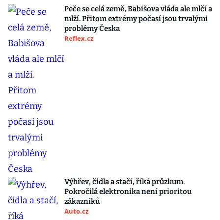
Peče se celá země, Babišova vláda ale mlčí a
mlží. Přitom extrémy počasí jsou trvalými
problémy Česka
Reflex.cz
Výhřev, čidla a stačí, říká průzkum.
Pokročilá elektronika není prioritou
zákazníků
Auto.cz