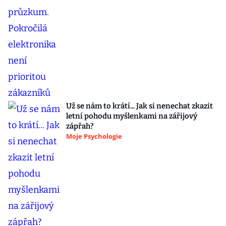
Už se nám to krátí... Jak si nenechat zkazit
letní pohodu myšlenkami na zářijový
zápřah?
Moje Psychologie