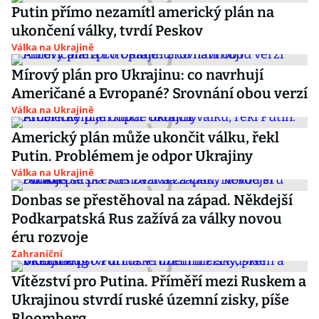
Putin přímo nezamítl americký plán na
ukončení války, tvrdí Peskov
Válka na Ukrajině
Mírový plán pro Ukrajinu: co navrhují
Američané a Evropané? Srovnání obou verzí
Válka na Ukrajině
Americký plán může ukončit válku, řekl
Putin. Problémem je odpor Ukrajiny
Válka na Ukrajině
Donbas se přestěhoval na západ. Někdejší
Podkarpatská Rus zažívá za války novou
éru rozvoje
Zahraniční
Vítězství pro Putina. Příměří mezi Ruskem a
Ukrajinou stvrdí ruské územní zisky, píše
Bloomberg