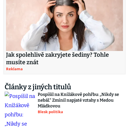
Jak spolehlivě zakryjete šediny? Tohle
musíte znát
Reklama
Články z jiných titulů
Pospíšil na Knížákově pohřbu: „Nikdy se
nebál.“ Zmínil napjaté vztahy s Medou
Mládkovou
Blesk politika