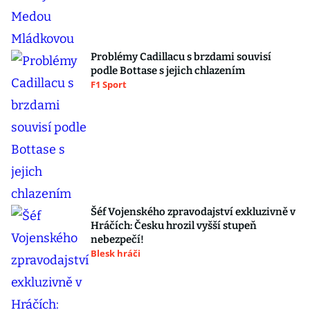
Problémy Cadillacu s brzdami souvisí
podle Bottase s jejich chlazením
F1 Sport
Šéf Vojenského zpravodajství exkluzivně v
Hráčích: Česku hrozil vyšší stupeň
nebezpečí!
Blesk hráči