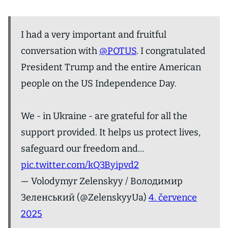
I had a very important and fruitful
conversation with
@POTUS
. I congratulated
President Trump and the entire American
people on the US Independence Day.
We - in Ukraine - are grateful for all the
support provided. It helps us protect lives,
safeguard our freedom and…
pic.twitter.com/kQ3Byipvd2
— Volodymyr Zelenskyy / Володимир
Зеленський (@ZelenskyyUa)
4. července
2025