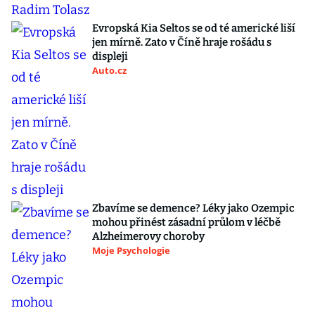
Evropská Kia Seltos se od té americké liší
jen mírně. Zato v Číně hraje rošádu s
displeji
Auto.cz
Zbavíme se demence? Léky jako Ozempic
mohou přinést zásadní průlom v léčbě
Alzheimerovy choroby
Moje Psychologie