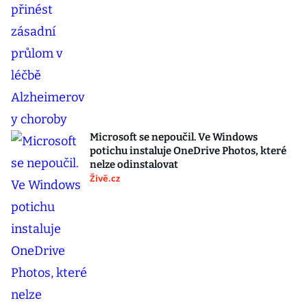
Microsoft se nepoučil. Ve Windows
potichu instaluje OneDrive Photos, které
nelze odinstalovat
Živě.cz