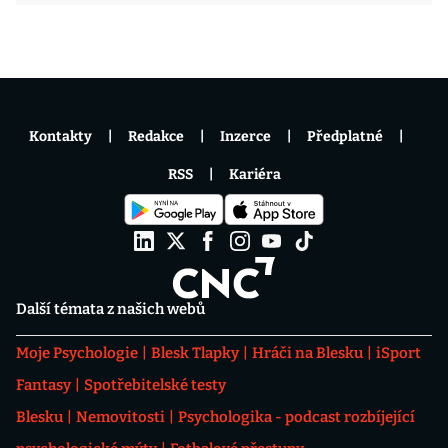
Kontakty
Redakce
Inzerce
Předplatné
RSS
Kariéra
Další témata z našich webů
Moje Psychologie
Blesk Tlapky
Hráči na Blesku
iSport
Fantasy
Spotřebitelské testy
Blesku
Nemovitosti
Psychologika - podcast rozbíjející