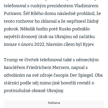
telefonoval s ruským prezidentem Vladimirem
Putinem. Šéf Bílého domu následně prohlásil, že
tento rozhovor ho zklamal a že nepřinesl žádný
pokrok. Několik hodin poté Rusko podniklo
největší dronový útok na Ukrajinu od začátku
invaze v únoru 2022, hlavním cílem byl Kyjev.
Trump ve čtvrtek telefonoval také s německým
kancléřem Friedrichem Merzem, napsal s
odvoláním na své zdroje časopis Der Spiegel. Oba
státníci podle něj mimo jiné hovořili rovněž o
protivzdušné obraně Ukrajiny.