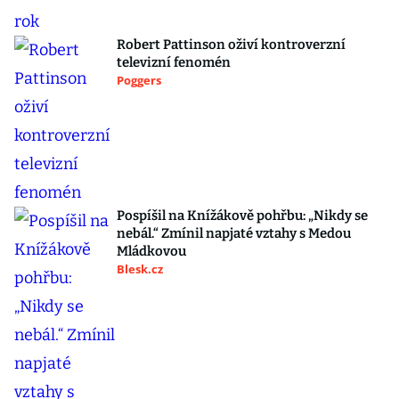
Robert Pattinson oživí kontroverzní
televizní fenomén
Poggers
Pospíšil na Knížákově pohřbu: „Nikdy se
nebál.“ Zmínil napjaté vztahy s Medou
Mládkovou
Blesk.cz