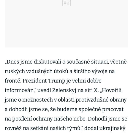
„Dnes jsme diskutovali o současné situaci, včetně
ruských vzdušných útoků a širšího vývoje na
frontě. Prezident Trump je velmi dobře
informován,“ uvedl Zelenskyj na síti X. „Hovořili
jsme o možnostech v oblasti protivzdušné obrany
a dohodli jsme se, že budeme společně pracovat
na posílení ochrany našeho nebe. Dohodli jsme se
rovněž na setkání našich týmů,“ dodal ukrajinský