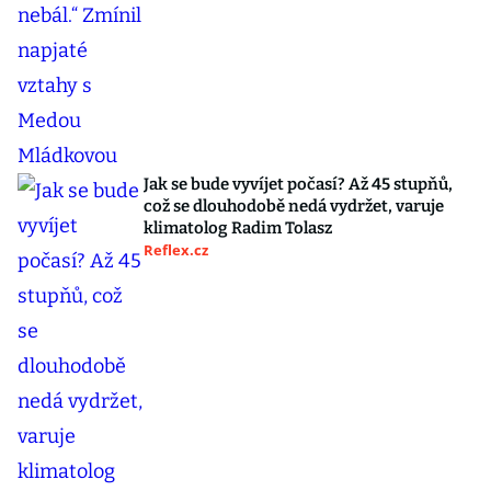
Jak se bude vyvíjet počasí? Až 45 stupňů,
což se dlouhodobě nedá vydržet, varuje
klimatolog Radim Tolasz
Reflex.cz