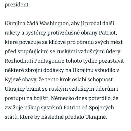
prezident.
Ukrajina žádá Washington, aby jí prodal další
rakety a systémy protivzdušné obrany Patriot,
které považuje za klíčové pro obranu svých měst
před stupňujícími se ruskými vzdušnými údery.
Rozhodnutí Pentagonu z tohoto týdne pozastavit
některé zbrojní dodávky na Ukrajinu vzbudilo v
Kyjevě obavy, že tento krok oslabí schopnost
Ukrajiny bránit se ruským vzdušným úderům i
postupu na bojišti. Německo dnes potvrdilo, že
zvažuje nákup systémů Patriot od Spojených
států, které by následně předalo Ukrajině.