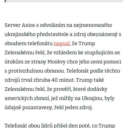
Server Axios s odvoláním na nejmenovaného
ukrajinského představitele a zdroj obeznámený s
obsahem telefonátu
napsal
, že Trump
Zelenskému řekl, že vzhledem ke stupňujícím se
útokům ze strany Moskvy chce jeho zemi pomoci
s protivzdušnou obranou. Telefonát podle těchto
zdrojů trval zhruba 40 minut. Trump také
Zelenskému řekl, že prověří, které dodávky
amerických zbraní, jež mířily na Ukrajinu, byly
údajně pozastaveny, řekl jeden zdroj.
Telefonát obou lídrů přišel den poté, co Trump