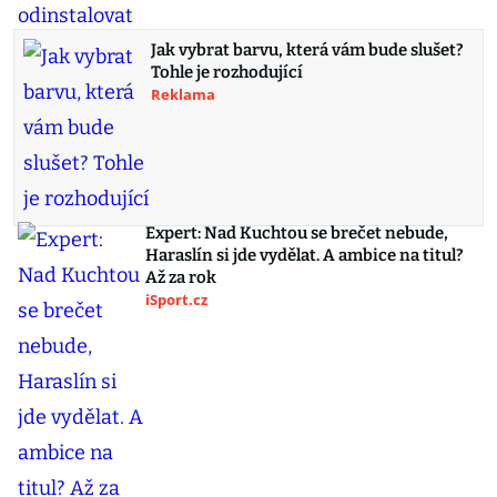
Jak vybrat barvu, která vám bude slušet?
Tohle je rozhodující
Reklama
Expert: Nad Kuchtou se brečet nebude,
Haraslín si jde vydělat. A ambice na titul?
Až za rok
iSport.cz