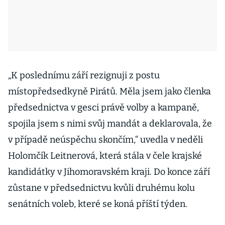
„K poslednímu září rezignuji z postu
místopředsedkyně Pirátů. Měla jsem jako členka
předsednictva v gesci právě volby a kampaně,
spojila jsem s nimi svůj mandát a deklarovala, že
v případě neúspěchu skončím,“ uvedla v neděli
Holomčík Leitnerová, která stála v čele krajské
kandidátky v Jihomoravském kraji. Do konce září
zůstane v předsednictvu kvůli druhému kolu
senátních voleb, které se koná příští týden.