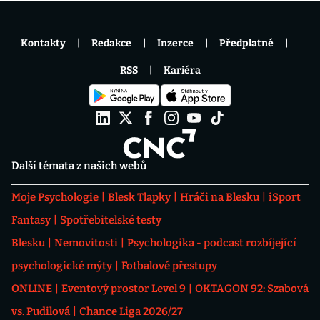
Kontakty
Redakce
Inzerce
Předplatné
RSS
Kariéra
Další témata z našich webů
Moje Psychologie
Blesk Tlapky
Hráči na Blesku
iSport
Fantasy
Spotřebitelské testy
Blesku
Nemovitosti
Psychologika - podcast rozbíjející
psychologické mýty
Fotbalové přestupy
ONLINE
Eventový prostor Level 9
OKTAGON 92: Szabová
vs. Pudilová
Chance Liga 2026/27