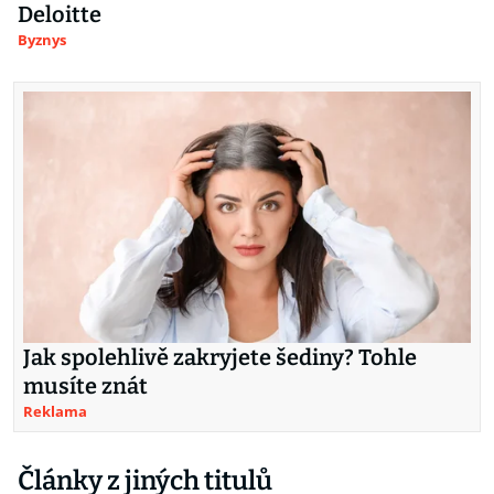
Deloitte
Byznys
Jak spolehlivě zakryjete šediny? Tohle
musíte znát
Reklama
Články z jiných titulů