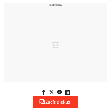
Začít diskuzi