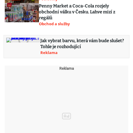
Penny Market a Coca-Cola rozjely
obchodní válku v Česku. Lahve mizí z
regálů
Obchod a služby
Jak vybrat barvu, která vám bude slušet?
Tohle je rozhodující
Reklama