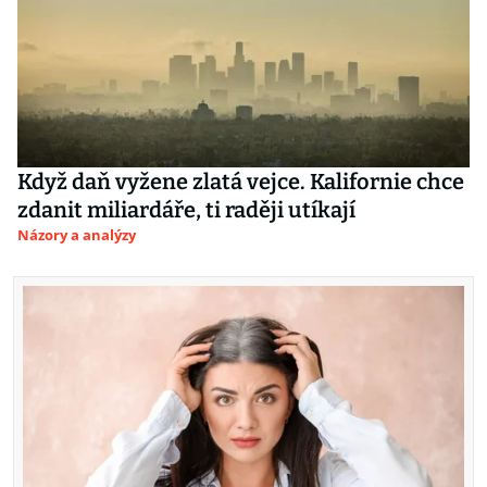
Když daň vyžene zlatá vejce. Kalifornie chce
zdanit miliardáře, ti raději utíkají
Názory a analýzy