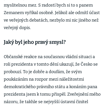
myslitelnou mez. S radostí bych si to s panem
Zemanem vyříkal osobně. Jelikož ale odmítl účast
ve veřejných debatách, nezbylo mi nic jiného než
veřejný dopis.
Jaký byl jeho pravý smysl?
Občanské reakce na současnou vládní situaci a
roli prezidenta v tomto dění ukazují, že Česko se
probouzí. To je dobře a doufám, že svým
poukázáním na rozpor mezi náležitostmi
demokratického právního státu a konáním pana
prezidenta jsem k tomu přispěl. Zveřejnění mého
názoru, že takhle se nejvyšší ústavní činitel