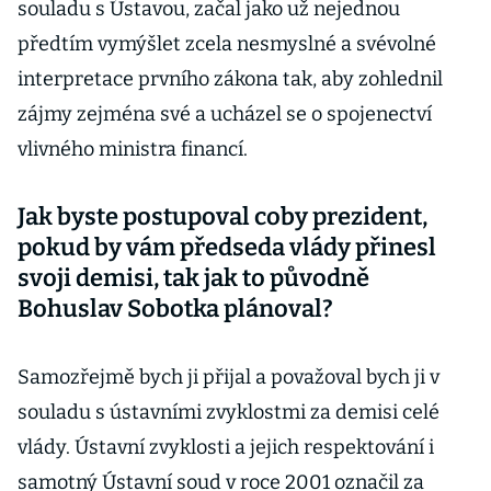
souladu s Ústavou, začal jako už nejednou
předtím vymýšlet zcela nesmyslné a svévolné
interpretace prvního zákona tak, aby zohlednil
zájmy zejména své a ucházel se o spojenectví
vlivného ministra financí.
Jak byste postupoval coby prezident,
pokud by vám předseda vlády přinesl
svoji demisi, tak jak to původně
Bohuslav Sobotka plánoval?
Samozřejmě bych ji přijal a považoval bych ji v
souladu s ústavními zvyklostmi za demisi celé
vlády. Ústavní zvyklosti a jejich respektování i
samotný Ústavní soud v roce 2001 označil za