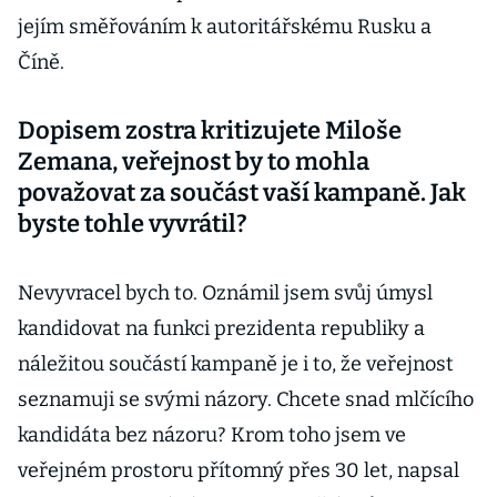
jejím směřováním k autoritářskému Rusku a
Číně.
Dopisem zostra kritizujete Miloše
Zemana, veřejnost by to mohla
považovat za součást vaší kampaně. Jak
byste tohle vyvrátil?
Nevyvracel bych to. Oznámil jsem svůj úmysl
kandidovat na funkci prezidenta republiky a
náležitou součástí kampaně je i to, že veřejnost
seznamuji se svými názory. Chcete snad mlčícího
kandidáta bez názoru? Krom toho jsem ve
veřejném prostoru přítomný přes 30 let, napsal