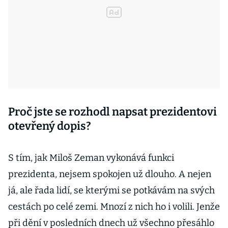
Proč jste se rozhodl napsat prezidentovi
otevřený dopis?
S tím, jak Miloš Zeman vykonává funkci
prezidenta, nejsem spokojen už dlouho. A nejen
já, ale řada lidí, se kterými se potkávám na svých
cestách po celé zemi. Mnozí z nich ho i volili. Jenže
při dění v posledních dnech už všechno přesáhlo