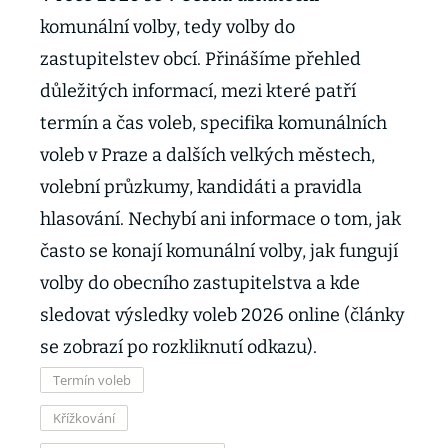
komunální volby, tedy volby do
zastupitelstev obcí. Přinášíme přehled
důležitých informací, mezi které patří
termín a čas voleb, specifika komunálních
voleb v Praze a dalších velkých městech,
volební průzkumy, kandidáti a pravidla
hlasování. Nechybí ani informace o tom, jak
často se konají komunální volby, jak fungují
volby do obecního zastupitelstva a kde
sledovat výsledky voleb 2026 online (články
se zobrazí po rozkliknutí odkazu).
Termín voleb
Křížkování