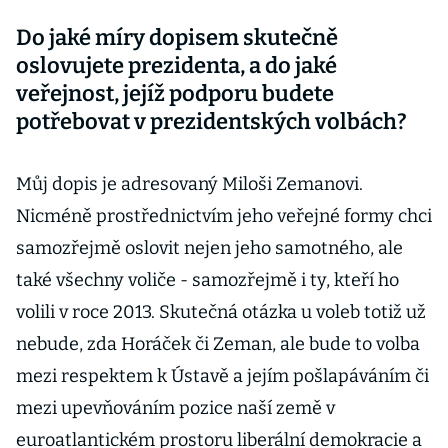
Do jaké míry dopisem skutečně
oslovujete prezidenta, a do jaké
veřejnost, jejíž podporu budete
potřebovat v prezidentských volbách?
Můj dopis je adresovaný Miloši Zemanovi.
Nicméně prostřednictvím jeho veřejné formy chci
samozřejmě oslovit nejen jeho samotného, ale
také všechny voliče - samozřejmě i ty, kteří ho
volili v roce 2013. Skutečná otázka u voleb totiž už
nebude, zda Horáček či Zeman, ale bude to volba
mezi respektem k Ústavě a jejím pošlapáváním či
mezi upevňováním pozice naší země v
euroatlantickém prostoru liberální demokracie a