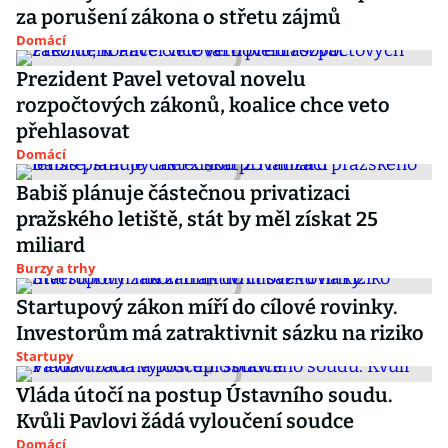
za porušení zákona o střetu zájmů
Domácí
Prezident Pavel vetoval novelu
rozpočtových zákonů, koalice chce veto
přehlasovat
Domácí
Babiš plánuje částečnou privatizaci
pražského letiště, stát by měl získat 25
miliard
Burzy a trhy
Startupový zákon míří do cílové rovinky.
Investorům má zatraktivnit sázku na riziko
Startupy
Vláda útočí na postup Ústavního soudu.
Kvůli Pavlovi žádá vyloučení soudce
Domácí