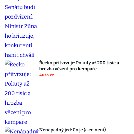
Řecko přitvrzuje: Pokuty až 200 tisíc a
hrozba vězení pro kempaře
Auto.cz
Nenápadný jed: Co je (a co není)