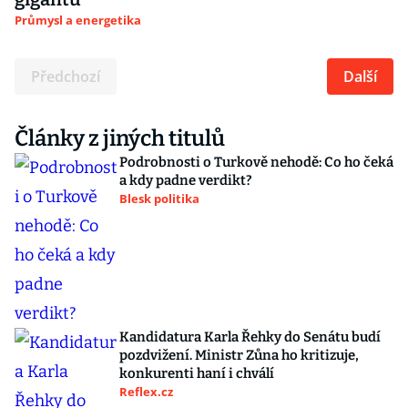
Průmysl a energetika
Předchozí
Další
Články z jiných titulů
Podrobnosti o Turkově nehodě: Co ho čeká
a kdy padne verdikt?
Blesk politika
Kandidatura Karla Řehky do Senátu budí
pozdvižení. Ministr Zůna ho kritizuje,
konkurenti haní i chválí
Reflex.cz