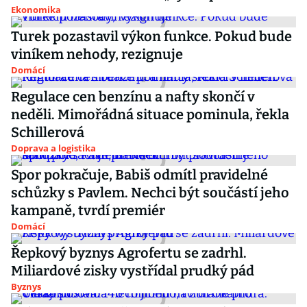
Ekonomika
Turek pozastavil výkon funkce. Pokud bude
viníkem nehody, rezignuje
Domácí
Regulace cen benzínu a nafty skončí v
neděli. Mimořádná situace pominula, řekla
Schillerová
Doprava a logistika
Spor pokračuje, Babiš odmítl pravidelné
schůzky s Pavlem. Nechci být součástí jeho
kampaně, tvrdí premiér
Domácí
Řepkový byznys Agrofertu se zadrhl.
Miliardové zisky vystřídal prudký pád
Byznys