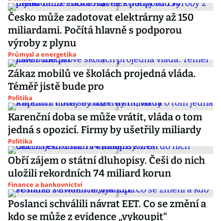
Česko může zadotovat elektrárny až 150
miliardami. Počítá hlavně s podporou
výroby z plynu
Průmysl a energetika
Zákaz mobilů ve školách projedná vláda.
Téměř jistě bude pro
Politika
Karenční doba se může vrátit, vláda o tom
jedná s opozicí. Firmy by ušetřily miliardy
Politika
Obří zájem o státní dluhopisy. Češi do nich
uložili rekordních 74 miliard korun
Finance a bankovnictví
Poslanci schválili návrat EET. Co se změní a
kdo se může z evidence „vykoupit“