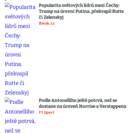
Popularita světových lídrů mezi Čechy:
Trump na úrovni Putina, překvapil Rutte
či Zelenskyj
Blesk.cz
Podle Antonelliho ještě potrvá, než se
dostane na úroveň Norrise a Verstappena
F1 Sport