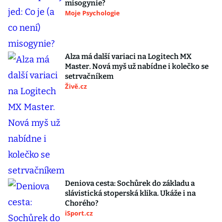
misogynie?
Moje Psychologie
Alza má další variaci na Logitech MX
Master. Nová myš už nabídne i kolečko se
setrvačníkem
Živě.cz
Deniova cesta: Sochůrek do základu a
slávistická stoperská klika. Ukáže i na
Chorého?
iSport.cz