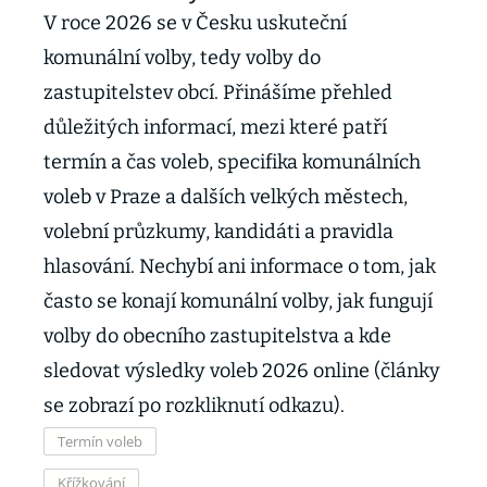
V roce 2026 se v Česku uskuteční
komunální volby, tedy volby do
zastupitelstev obcí. Přinášíme přehled
důležitých informací, mezi které patří
termín a čas voleb, specifika komunálních
voleb v Praze a dalších velkých městech,
volební průzkumy, kandidáti a pravidla
hlasování. Nechybí ani informace o tom, jak
často se konají komunální volby, jak fungují
volby do obecního zastupitelstva a kde
sledovat výsledky voleb 2026 online (články
se zobrazí po rozkliknutí odkazu).
Termín voleb
Křížkování