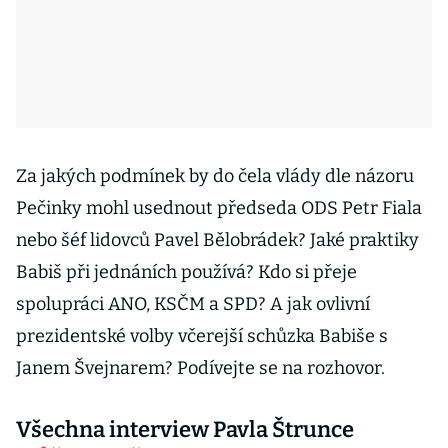
Za jakých podmínek by do čela vlády dle názoru
Pečinky mohl usednout předseda ODS Petr Fiala
nebo šéf lidovců Pavel Bělobrádek? Jaké praktiky
Babiš při jednáních používá? Kdo si přeje
spolupráci ANO, KSČM a SPD? A jak ovlivní
prezidentské volby včerejší schůzka Babiše s
Janem Švejnarem? Podívejte se na rozhovor.
Všechna interview Pavla Štrunce