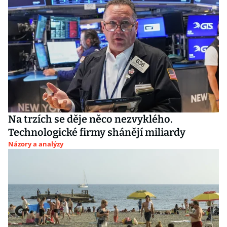
Na trzích se děje něco nezvyklého.
Technologické firmy shánějí miliardy
Názory a analýzy