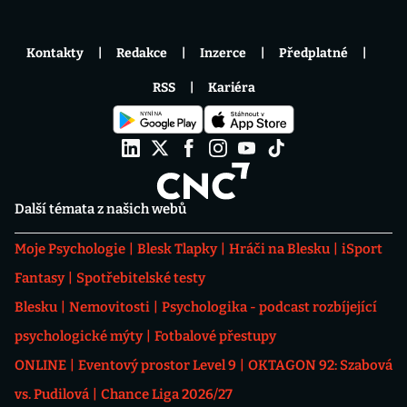
Kontakty
Redakce
Inzerce
Předplatné
RSS
Kariéra
Další témata z našich webů
Moje Psychologie
Blesk Tlapky
Hráči na Blesku
iSport
Fantasy
Spotřebitelské testy
Blesku
Nemovitosti
Psychologika - podcast rozbíjející
psychologické mýty
Fotbalové přestupy
ONLINE
Eventový prostor Level 9
OKTAGON 92: Szabová
vs. Pudilová
Chance Liga 2026/27