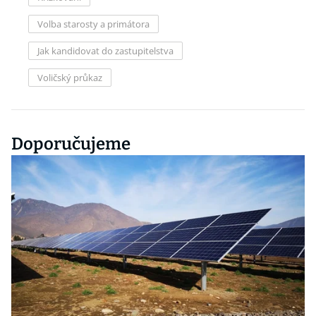
Volba starosty a primátora
Jak kandidovat do zastupitelstva
Voličský průkaz
Doporučujeme