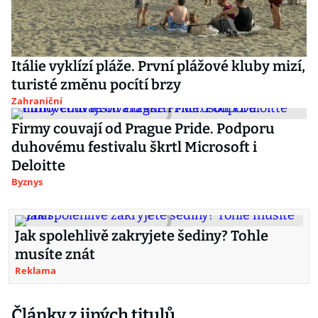
Itálie vyklízí pláže. První plážové kluby mizí,
turisté změnu pocítí brzy
Zahraniční
Firmy couvají od Prague Pride. Podporu
duhovému festivalu škrtl Microsoft i
Deloitte
Byznys
Jak spolehlivě zakryjete šediny? Tohle
musíte znát
Reklama
Články z jiných titulů