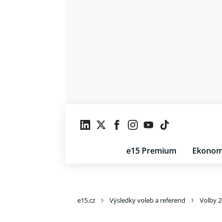
e15 Premium
Ekonom
e15.cz
Výsledky voleb a referend
Volby 