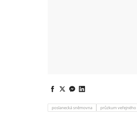
poslanecká sněmovna
průzkum veřejného