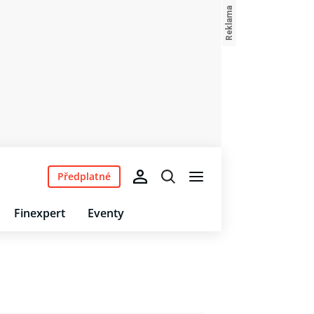
Předplatné
Finexpert
Eventy