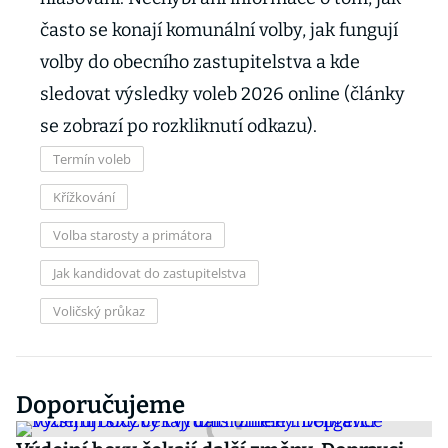
často se konají komunální volby, jak fungují
volby do obecního zastupitelstva a kde
sledovat výsledky voleb 2026 online (články
se zobrazí po rozkliknutí odkazu).
Termín voleb
Křížkování
Volba starosty a primátora
Jak kandidovat do zastupitelstva
Voličský průkaz
Doporučujeme