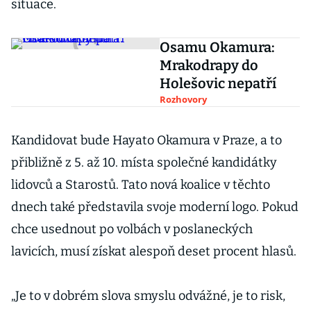
situace.
Osamu Okamura:
Mrakodrapy do
Holešovic nepatří
Rozhovory
Kandidovat bude Hayato Okamura v Praze, a to
přibližně z 5. až 10. místa společné kandidátky
lidovců a Starostů. Tato nová koalice v těchto
dnech také představila svoje moderní logo. Pokud
chce usednout po volbách v poslaneckých
lavicích, musí získat alespoň deset procent hlasů.
„Je to v dobrém slova smyslu odvážné, je to risk,