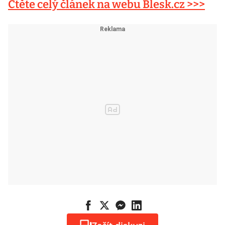
Čtěte celý článek na webu Blesk.cz >>>