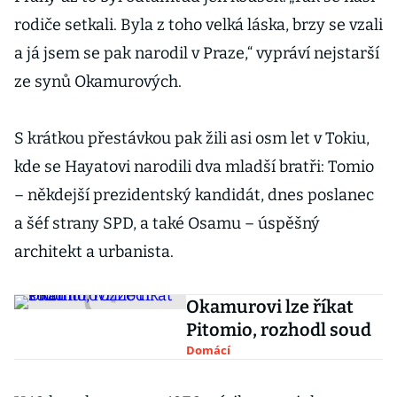
rodiče setkali. Byla z toho velká láska, brzy se vzali
a já jsem se pak narodil v Praze,“ vypráví nejstarší
ze synů Okamurových.
S krátkou přestávkou pak žili asi osm let v Tokiu,
kde se Hayatovi narodili dva mladší bratři: Tomio
– někdejší prezidentský kandidát, dnes poslanec
a šéf strany SPD, a také Osamu – úspěšný
architekt a urbanista.
Okamurovi lze říkat
Pitomio, rozhodl soud
Domácí