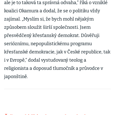
ale je to taková ta správná odvaha,“ říká o vzniklé
koalici Okamura a dodal, že se o politiku vždy
zajímal. „Myslím si, že bych mohl nějakým
způsobem sloužit širší společnosti. Jsem
přesvědčený křesťanský demokrat. Důvěřuji
serióznímu, nepopulistickému programu
křesťanské demokracie, jak v České republice, tak
i v Evropě,“ dodal vystudovaný teolog a
religionista a doposud tlumočník a průvodce v
japonštině.