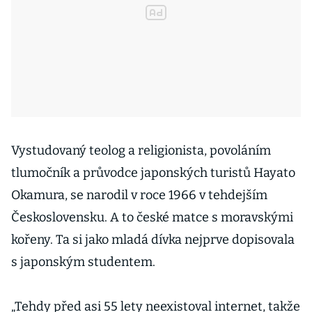
Vystudovaný teolog a religionista, povoláním
tlumočník a průvodce japonských turistů Hayato
Okamura, se narodil v roce 1966 v tehdejším
Československu. A to české matce s moravskými
kořeny. Ta si jako mladá dívka nejprve dopisovala
s japonským studentem.
„Tehdy před asi 55 lety neexistoval internet, takže