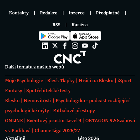
Kontakty
Redakce
Inzerce
Předplatné
RSS
Kariéra
Další témata z našich webů
Moje Psychologie
Blesk Tlapky
Hráči na Blesku
iSport
Fantasy
Spotřebitelské testy
Blesku
Nemovitosti
Psychologika - podcast rozbíjející
psychologické mýty
Fotbalové přestupy
ONLINE
Eventový prostor Level 9
OKTAGON 92: Szabová
vs. Pudilová
Chance Liga 2026/27
Aktuálně
Léto 2026