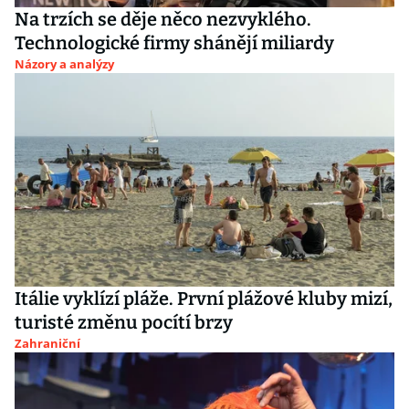
Na trzích se děje něco nezvyklého.
Technologické firmy shánějí miliardy
Názory a analýzy
Itálie vyklízí pláže. První plážové kluby mizí,
turisté změnu pocítí brzy
Zahraniční