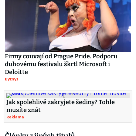
Firmy couvají od Prague Pride. Podporu
duhovému festivalu škrtl Microsoft i
Deloitte
Byznys
Jak spolehlivě zakryjete šediny? Tohle
musíte znát
Reklama