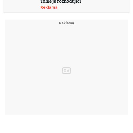
Tohle je rozhodující
Reklama