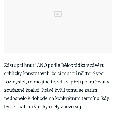
Zástupci hnutí ANO podle Bělobrádka v závěru
schůzky konstatovali, že si musejí některé věci
rozmyslet, mimo jiné to, zda si přejí pokračovat v
současné koalici. Právě kvůli tomu se zatím
nedospělo k dohodě na konkrétním termínu, kdy
by se koaliční špičky měly znovu sejít.