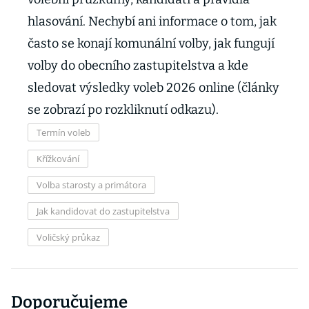
hlasování. Nechybí ani informace o tom, jak
často se konají komunální volby, jak fungují
volby do obecního zastupitelstva a kde
sledovat výsledky voleb 2026 online (články
se zobrazí po rozkliknutí odkazu).
Termín voleb
Křížkování
Volba starosty a primátora
Jak kandidovat do zastupitelstva
Voličský průkaz
Doporučujeme