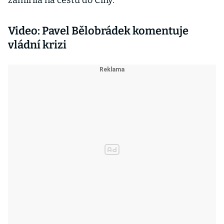
zamířila na cestu do Číny.
Video: Pavel Bělobrádek komentuje
vládní krizi