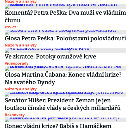
Názory a analýzy
Komentář Petra Peška: Dva muži ve vládním
člunu
e15.cz
Glosa Petra Peška: Poloústavní polovládnutí
Názory a analýzy
Ve zkratce: Potoky oranžové krve
Videopořady
Glosa Martina Čabana: Konec vládní krize?
Na svatého Dyndy
Názory a analýzy
Senátor Hilšer: Prezident Zeman je jen
loutkou čínské vlády a českých miliardářů
Rozhovory
Konec vládní krize? Babiš s Hamáčkem