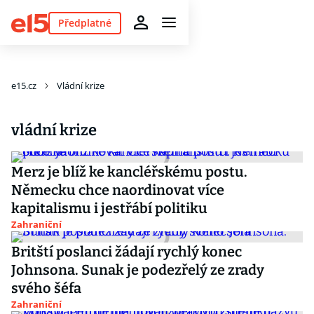
Předplatné
e15.cz
Vládní krize
vládní krize
Merz je blíž ke kancléřskému postu.
Německu chce naordinovat více
kapitalismu i jestřábí politiku
Zahraniční
Britští poslanci žádají rychlý konec
Johnsona. Sunak je podezřelý ze zrady
svého šéfa
Zahraniční