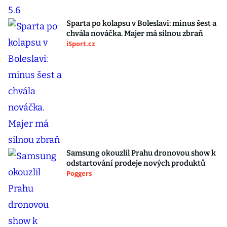
Sparta po kolapsu v Boleslavi: minus šest a
chvála nováčka. Majer má silnou zbraň
iSport.cz
Samsung okouzlil Prahu dronovou show k
odstartování prodeje nových produktů
Poggers