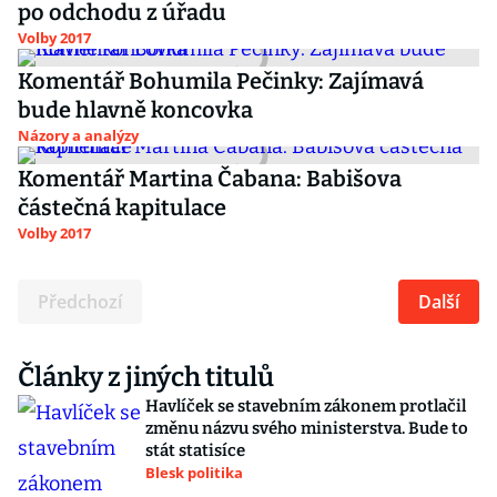
po odchodu z úřadu
Volby 2017
Komentář Bohumila Pečinky: Zajímavá
bude hlavně koncovka
Názory a analýzy
Komentář Martina Čabana: Babišova
částečná kapitulace
Volby 2017
Předchozí
Další
Články z jiných titulů
Havlíček se stavebním zákonem protlačil
změnu názvu svého ministerstva. Bude to
stát statisíce
Blesk politika