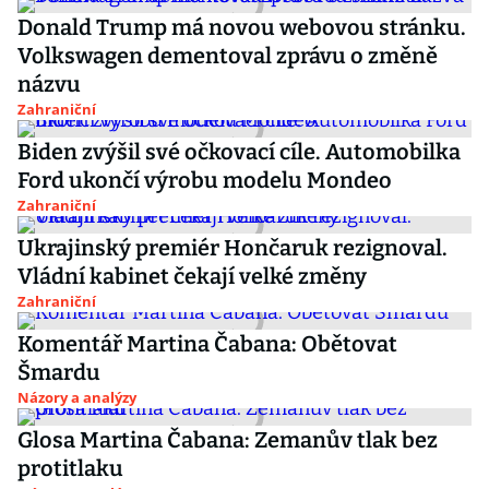
Donald Trump má novou webovou stránku.
Volkswagen dementoval zprávu o změně
názvu
Zahraniční
Biden zvýšil své očkovací cíle. Automobilka
Ford ukončí výrobu modelu Mondeo
Zahraniční
Ukrajinský premiér Hončaruk rezignoval.
Vládní kabinet čekají velké změny
Zahraniční
Komentář Martina Čabana: Obětovat
Šmardu
Názory a analýzy
Glosa Martina Čabana: Zemanův tlak bez
protitlaku