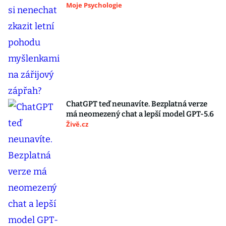
Moje Psychologie
ChatGPT teď neunavíte. Bezplatná verze
má neomezený chat a lepší model GPT-5.6
Živě.cz