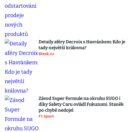
Detaily aféry Decroix s Havránkem: Kdo je
tady největší královna?
Blesk.cz
Závod Super Formule na okruhu SUGO i
díky Safety Caru ovládl Fukuzumi. Staněk
po chybě nedojel
F1 Sport