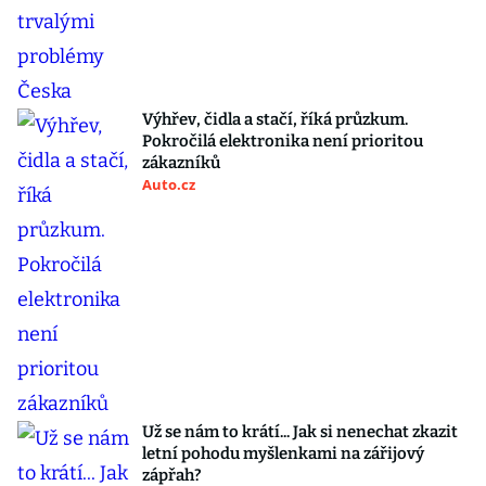
Výhřev, čidla a stačí, říká průzkum.
Pokročilá elektronika není prioritou
zákazníků
Auto.cz
Už se nám to krátí... Jak si nenechat zkazit
letní pohodu myšlenkami na zářijový
zápřah?