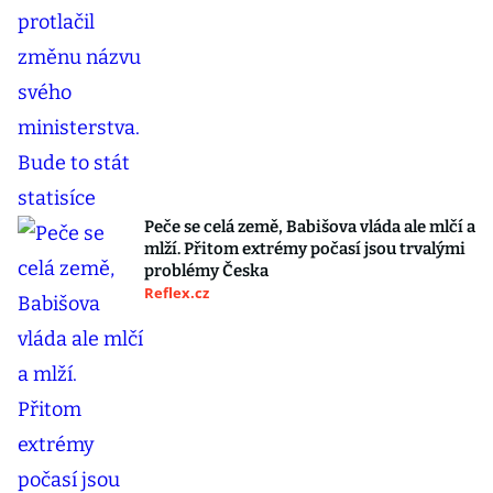
Peče se celá země, Babišova vláda ale mlčí a
mlží. Přitom extrémy počasí jsou trvalými
problémy Česka
Reflex.cz