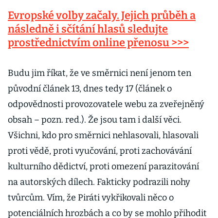
Evropské volby začaly. Jejich průběh a
následně i sčítání hlasů sledujte
prostřednictvím online přenosu >>>
Budu jim říkat, že ve směrnici není jenom ten
původní článek 13, dnes tedy 17 (článek o
odpovědnosti provozovatele webu za zveřejněný
obsah – pozn. red.). Že jsou tam i další věci.
Všichni, kdo pro směrnici nehlasovali, hlasovali
proti vědě, proti vyučování, proti zachovávání
kulturního dědictví, proti omezení parazitování
na autorských dílech. Fakticky podrazili nohy
tvůrcům. Vím, že Piráti vykřikovali něco o
potenciálních hrozbách a co by se mohlo přihodit