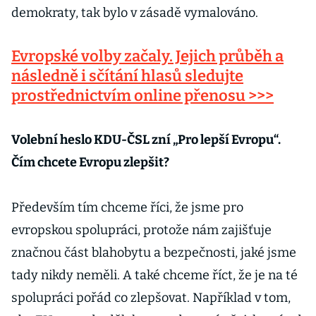
demokraty, tak bylo v zásadě vymalováno.
Evropské volby začaly. Jejich průběh a
následně i sčítání hlasů sledujte
prostřednictvím online přenosu >>>
Volební heslo KDU-ČSL zní „Pro lepší Evropu“.
Čím chcete Evropu zlepšit?
Především tím chceme říci, že jsme pro
evropskou spolupráci, protože nám zajišťuje
značnou část blahobytu a bezpečnosti, jaké jsme
tady nikdy neměli. A také chceme říct, že je na té
spolupráci pořád co zlepšovat. Například v tom,