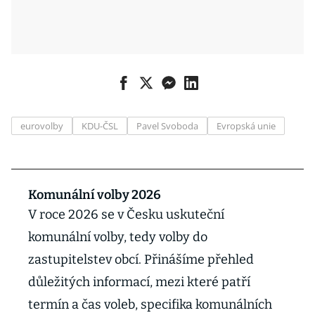
eurovolby
KDU-ČSL
Pavel Svoboda
Evropská unie
Komunální volby 2026
V roce 2026 se v Česku uskuteční
komunální volby, tedy volby do
zastupitelstev obcí. Přinášíme přehled
důležitých informací, mezi které patří
termín a čas voleb, specifika komunálních