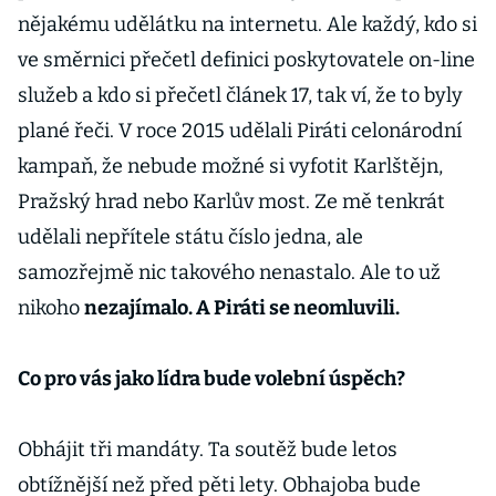
nějakému udělátku na internetu. Ale každý, kdo si
ve směrnici přečetl definici poskytovatele on-line
služeb a kdo si přečetl článek 17, tak ví, že to byly
plané řeči. V roce 2015 udělali Piráti celonárodní
kampaň, že nebude možné si vyfotit Karlštějn,
Pražský hrad nebo Karlův most. Ze mě tenkrát
udělali nepřítele státu číslo jedna, ale
samozřejmě nic takového nenastalo. Ale to už
nikoho
nezajímalo. A Piráti se neomluvili.
Co pro vás jako lídra bude volební úspěch?
Obhájit tři mandáty. Ta soutěž bude letos
obtížnější než před pěti lety. Obhajoba bude