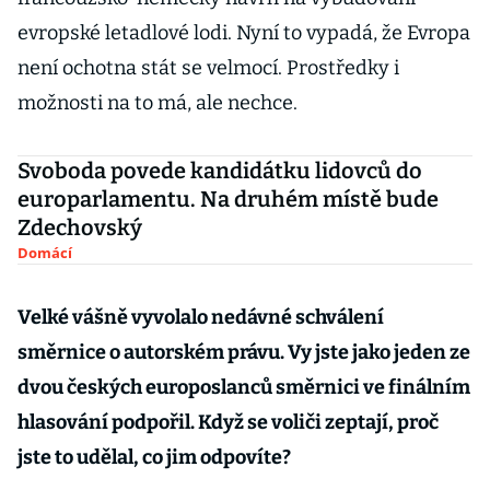
evropské letadlové lodi. Nyní to vypadá, že Evropa
není ochotna stát se velmocí. Prostředky i
možnosti na to má, ale nechce.
Svoboda povede kandidátku lidovců do
europarlamentu. Na druhém místě bude
Zdechovský
Domácí
Velké vášně vyvolalo nedávné schválení
směrnice o autorském právu. Vy jste jako jeden ze
dvou českých europoslanců směrnici ve finálním
hlasování podpořil. Když se voliči zeptají, proč
jste to udělal, co jim odpovíte?