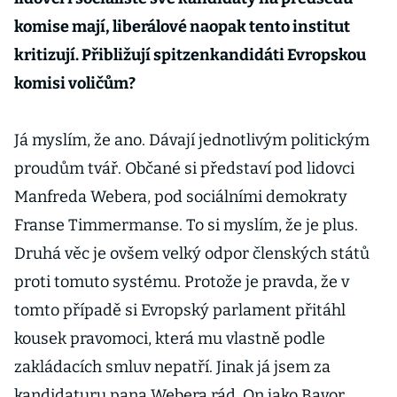
komise mají, liberálové naopak tento institut
kritizují. Přibližují spitzenkandidáti Evropskou
komisi voličům?
Já myslím, že ano. Dávají jednotlivým politickým
proudům tvář. Občané si představí pod lidovci
Manfreda Webera, pod sociálními demokraty
Franse Timmermanse. To si myslím, že je plus.
Druhá věc je ovšem velký odpor členských států
proti tomuto systému. Protože je pravda, že v
tomto případě si Evropský parlament přitáhl
kousek pravomoci, která mu vlastně podle
zakládacích smluv nepatří. Jinak já jsem za
kandidaturu pana Webera rád. On jako Bavor