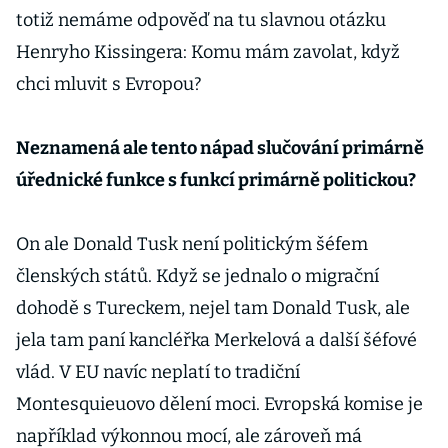
totiž nemáme odpověď na tu slavnou otázku
Henryho Kissingera: Komu mám zavolat, když
chci mluvit s Evropou?
Neznamená ale tento nápad slučování primárně
úřednické funkce s funkcí primárně politickou?
On ale Donald Tusk není politickým šéfem
členských států. Když se jednalo o migrační
dohodě s Tureckem, nejel tam Donald Tusk, ale
jela tam paní kancléřka Merkelová a další šéfové
vlád. V EU navíc neplatí to tradiční
Montesquieuovo dělení moci. Evropská komise je
například výkonnou mocí, ale zároveň má