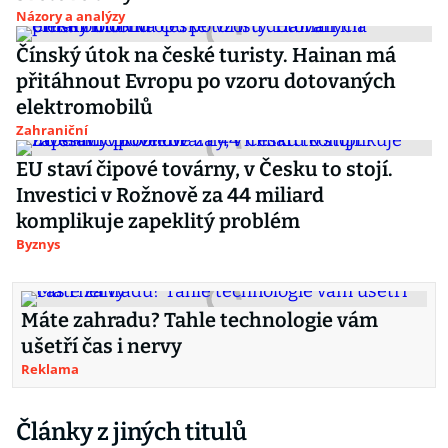
Názory a analýzy
Čínský útok na české turisty. Hainan má
přitáhnout Evropu po vzoru dotovaných
elektromobilů
Zahraniční
EU staví čipové továrny, v Česku to stojí.
Investici v Rožnově za 44 miliard
komplikuje zapeklitý problém
Byznys
Máte zahradu? Tahle technologie vám
ušetří čas i nervy
Reklama
Články z jiných titulů