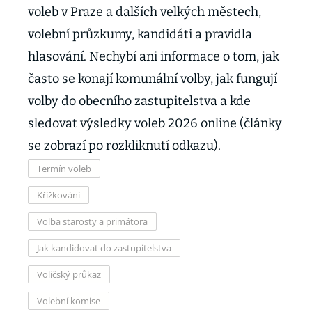
voleb v Praze a dalších velkých městech,
volební průzkumy, kandidáti a pravidla
hlasování. Nechybí ani informace o tom, jak
často se konají komunální volby, jak fungují
volby do obecního zastupitelstva a kde
sledovat výsledky voleb 2026 online (články
se zobrazí po rozkliknutí odkazu).
Termín voleb
Křížkování
Volba starosty a primátora
Jak kandidovat do zastupitelstva
Voličský průkaz
Volební komise