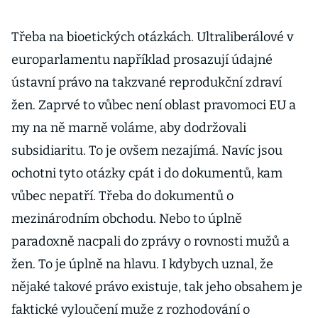
Třeba na bioetických otázkách. Ultraliberálové v
europarlamentu například prosazují údajné
ústavní právo na takzvané reprodukční zdraví
žen. Zaprvé to vůbec není oblast pravomoci EU a
my na ně marně voláme, aby dodržovali
subsidiaritu. To je ovšem nezajímá. Navíc jsou
ochotni tyto otázky cpát i do dokumentů, kam
vůbec nepatří. Třeba do dokumentů o
mezinárodním obchodu. Nebo to úplně
paradoxně nacpali do zprávy o rovnosti mužů a
žen. To je úplně na hlavu. I kdybych uznal, že
nějaké takové právo existuje, tak jeho obsahem je
faktické vyloučení muže z rozhodování o