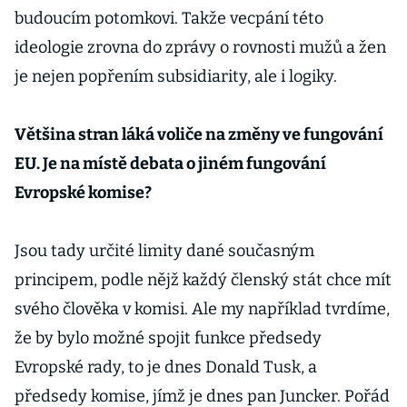
budoucím potomkovi. Takže vecpání této
ideologie zrovna do zprávy o rovnosti mužů a žen
je nejen popřením subsidiarity, ale i logiky.
Většina stran láká voliče na změny ve fungování
EU. Je na místě debata o jiném fungování
Evropské komise?
Jsou tady určité limity dané současným
principem, podle nějž každý členský stát chce mít
svého člověka v komisi. Ale my například tvrdíme,
že by bylo možné spojit funkce předsedy
Evropské rady, to je dnes Donald Tusk, a
předsedy komise, jímž je dnes pan Juncker. Pořád