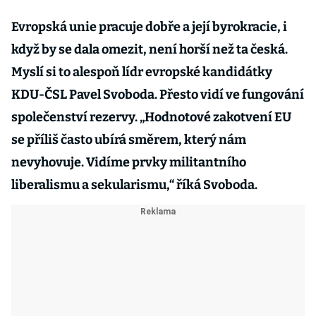
Evropská unie pracuje dobře a její byrokracie, i
když by se dala omezit, není horší než ta česká.
Myslí si to alespoň lídr evropské kandidátky
KDU-ČSL Pavel Svoboda. Přesto vidí ve fungování
společenství rezervy. „Hodnotové zakotvení EU
se příliš často ubírá směrem, který nám
nevyhovuje. Vidíme prvky militantního
liberalismu a sekularismu,“ říká Svoboda.