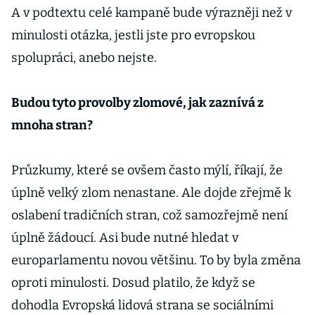
A v podtextu celé kampaně bude výrazněji než v
minulosti otázka, jestli jste pro evropskou
spolupráci, anebo nejste.
Budou tyto provolby zlomové, jak zaznívá z
mnoha stran?
Průzkumy, které se ovšem často mýlí, říkají, že
úplně velký zlom nenastane. Ale dojde zřejmě k
oslabení tradičních stran, což samozřejmě není
úplně žádoucí. Asi bude nutné hledat v
europarlamentu novou většinu. To by byla změna
oproti minulosti. Dosud platilo, že když se
dohodla Evropská lidová strana se sociálními