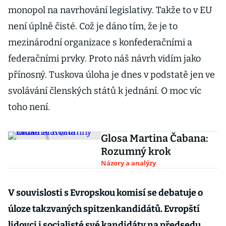
monopol na navrhování legislativy. Takže to v EU
není úplně čisté. Což je dáno tím, že je to
mezinárodní organizace s konfederačními a
federačními prvky. Proto náš návrh vidím jako
přínosný. Tuskova úloha je dnes v podstatě jen ve
svolávání členských států k jednání. O moc víc
toho není.
Glosa Martina Čabana:
Rozumný krok
Názory a analýzy
V souvislosti s Evropskou komisí se debatuje o
úloze takzvaných spitzenkandidátů. Evropští
lidovci i socialisté své kandidáty na předsedu