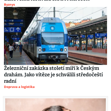
Byznys
Železniční zakázka století míří k Českým
drahám. Jako vítěze je schválili středočeští
radní
Doprava a logistika