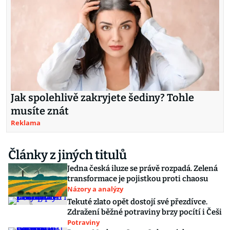
Jak spolehlivě zakryjete šediny? Tohle
musíte znát
Reklama
Články z jiných titulů
Jedna česká iluze se právě rozpadá. Zelená
transformace je pojistkou proti chaosu
Názory a analýzy
Tekuté zlato opět dostojí své přezdívce.
Zdražení běžné potraviny brzy pocítí i Češi
Potraviny