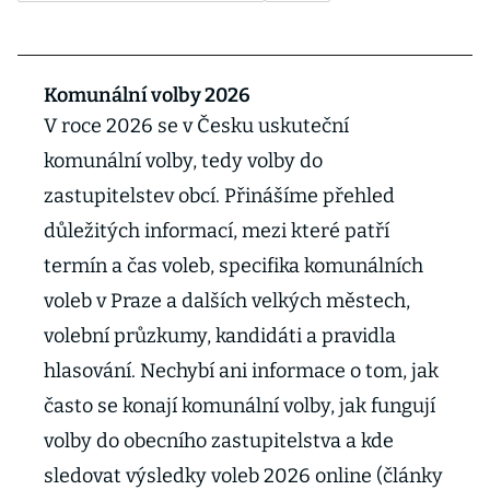
Komunální volby 2026
V roce 2026 se v Česku uskuteční
komunální volby, tedy volby do
zastupitelstev obcí. Přinášíme přehled
důležitých informací, mezi které patří
termín a čas voleb, specifika komunálních
voleb v Praze a dalších velkých městech,
volební průzkumy, kandidáti a pravidla
hlasování. Nechybí ani informace o tom, jak
často se konají komunální volby, jak fungují
volby do obecního zastupitelstva a kde
sledovat výsledky voleb 2026 online (články