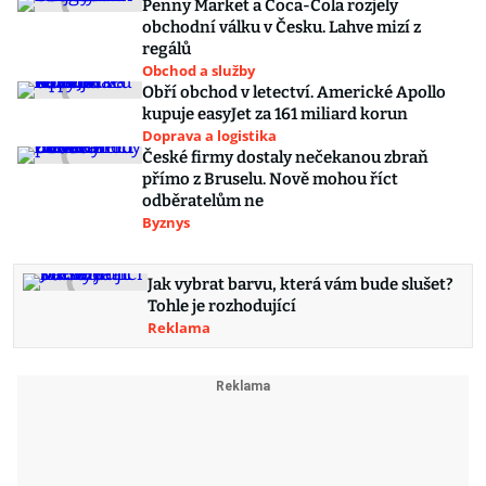
Penny Market a Coca-Cola rozjely
obchodní válku v Česku. Lahve mizí z
regálů
Obchod a služby
Obří obchod v letectví. Americké Apollo
kupuje easyJet za 161 miliard korun
Doprava a logistika
České firmy dostaly nečekanou zbraň
přímo z Bruselu. Nově mohou říct
odběratelům ne
Byznys
Jak vybrat barvu, která vám bude slušet?
Tohle je rozhodující
Reklama