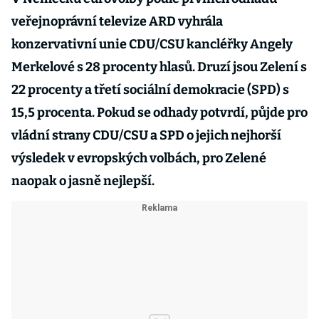
veřejnoprávní televize ARD vyhrála
konzervativní unie CDU/CSU kancléřky Angely
Merkelové s 28 procenty hlasů. Druzí jsou Zelení s
22 procenty a třetí sociální demokracie (SPD) s
15,5 procenta. Pokud se odhady potvrdí, půjde pro
vládní strany CDU/CSU a SPD o jejich nejhorší
výsledek v evropských volbách, pro Zelené
naopak o jasně nejlepší.