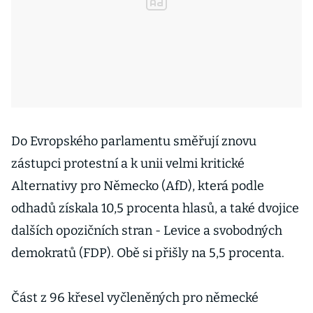
Do Evropského parlamentu směřují znovu
zástupci protestní a k unii velmi kritické
Alternativy pro Německo (AfD), která podle
odhadů získala 10,5 procenta hlasů, a také dvojice
dalších opozičních stran - Levice a svobodných
demokratů (FDP). Obě si přišly na 5,5 procenta.
Část z 96 křesel vyčleněných pro německé