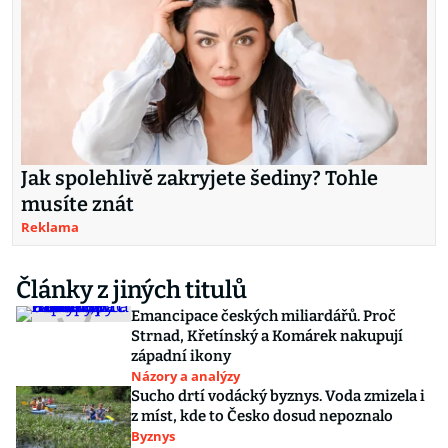
Jak spolehlivě zakryjete šediny? Tohle
musíte znát
Reklama
Články z jiných titulů
Emancipace českých miliardářů. Proč
Strnad, Křetínský a Komárek nakupují
západní ikony
Názory a analýzy
Sucho drtí vodácký byznys. Voda zmizela i
z míst, kde to Česko dosud nepoznalo
Byznys