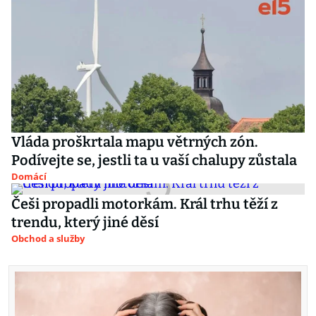
Vláda proškrtala mapu větrných zón.
Podívejte se, jestli ta u vaší chalupy zůstala
Domácí
Češi propadli motorkám. Král trhu těží z
trendu, který jiné děsí
Obchod a služby