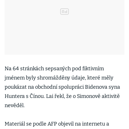
Na 64 stránkách sepsaných pod fiktivním
jménem byly shromážděny údaje, které měly
poukázat na obchodní spolupráci Bidenova syna
Huntera s Čínou. Lai řekl, že o Simonově aktivitě
nevěděl.
Materiál se podle AFP objevil na internetu a