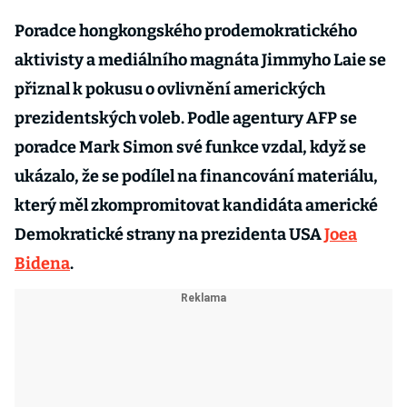
Poradce hongkongského prodemokratického
aktivisty a mediálního magnáta Jimmyho Laie se
přiznal k pokusu o ovlivnění amerických
prezidentských voleb. Podle agentury AFP se
poradce Mark Simon své funkce vzdal, když se
ukázalo, že se podílel na financování materiálu,
který měl zkompromitovat kandidáta americké
Demokratické strany na prezidenta USA
Joea
Bidena
.