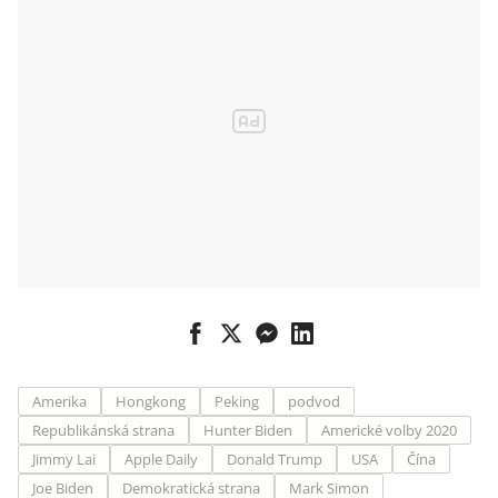
Amerika
Hongkong
Peking
podvod
Republikánská strana
Hunter Biden
Americké volby 2020
Jimmy Lai
Apple Daily
Donald Trump
USA
Čína
Joe Biden
Demokratická strana
Mark Simon