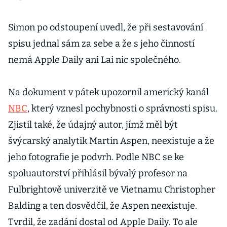
Simon po odstoupení uvedl, že při sestavování
spisu jednal sám za sebe a že s jeho činností
nemá Apple Daily ani Lai nic společného.
Na dokument v pátek upozornil americký kanál
NBC
, který vznesl pochybnosti o správnosti spisu.
Zjistil také, že údajný autor, jímž měl být
švýcarský analytik Martin Aspen, neexistuje a že
jeho fotografie je podvrh. Podle NBC se ke
spoluautorství přihlásil bývalý profesor na
Fulbrightově univerzitě ve Vietnamu Christopher
Balding a ten dosvědčil, že Aspen neexistuje.
Tvrdil, že zadání dostal od Apple Daily. To ale