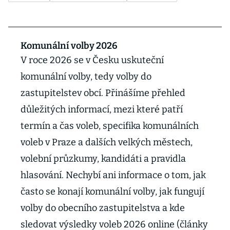
Komunální volby 2026
V roce 2026 se v Česku uskuteční
komunální volby, tedy volby do
zastupitelstev obcí. Přinášíme přehled
důležitých informací, mezi které patří
termín a čas voleb, specifika komunálních
voleb v Praze a dalších velkých městech,
volební průzkumy, kandidáti a pravidla
hlasování. Nechybí ani informace o tom, jak
často se konají komunální volby, jak fungují
volby do obecního zastupitelstva a kde
sledovat výsledky voleb 2026 online (články