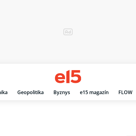
ika
Geopolitika
Byznys
e15 magazín
FLOW