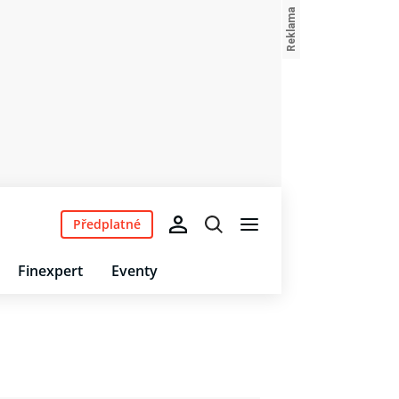
Předplatné
Finexpert
Eventy