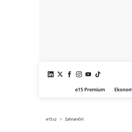
e15 Premium
Ekonom
e15.cz
Zahraniční