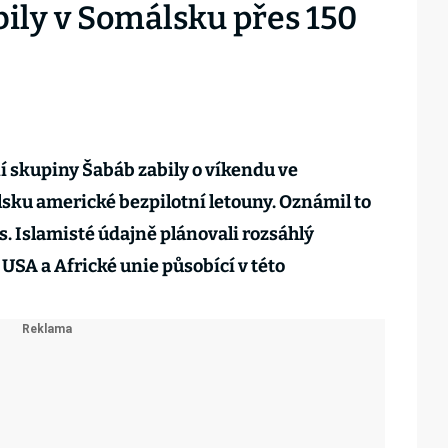
ily v Somálsku přes 150
ní skupiny Šabáb zabily o víkendu ve
sku americké bezpilotní letouny. Oznámil to
s. Islamisté údajně plánovali rozsáhlý
 USA a Africké unie působící v této