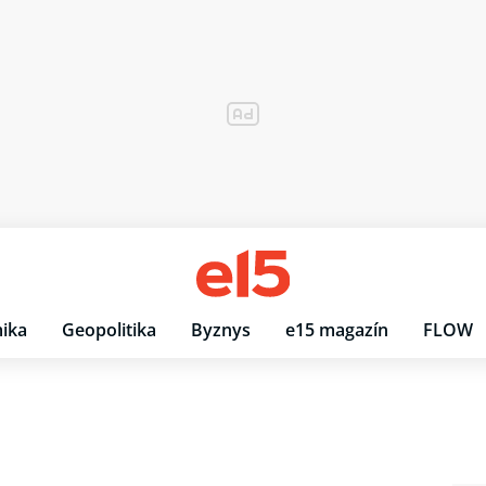
ika
Geopolitika
Byznys
e15 magazín
FLOW