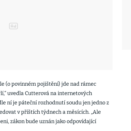
zule (o povinném pojištění) jde nad rámec
í,“ uvedla Cutterová na internetových
le ní je páteční rozhodnutí soudu jen jedno z
dovat v příštích týdnech a měsících. „Ale
eni, zákon bude uznán jako odpovídající