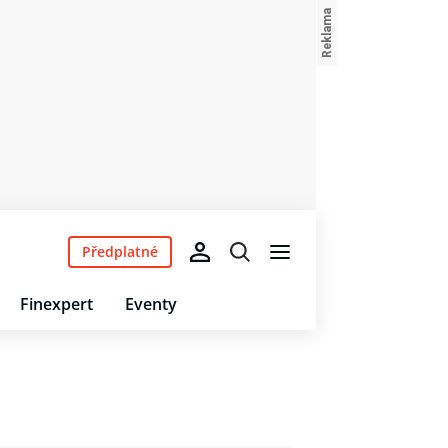
Předplatné
Finexpert
Eventy