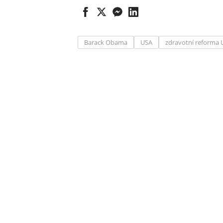
Barack Obama
USA
zdravotní reforma 