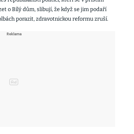
et o Bílý dům, slibují, že když se jim podaří
bách porazit, zdravotnickou reformu zruší.