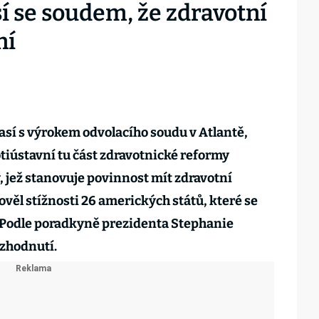
í se soudem, že zdravotní
ní
sí s výrokem odvolacího soudu v Atlantě,
otiústavní tu část zdravotnické reformy
 jež stanovuje povinnost mít zdravotní
ověl stížnosti 26 amerických států, které se
 Podle poradkyně prezidenta Stephanie
ozhodnutí.