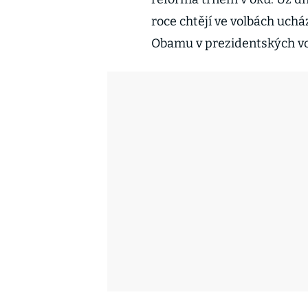
roce chtějí ve volbách ucház
Obamu v prezidentských vol