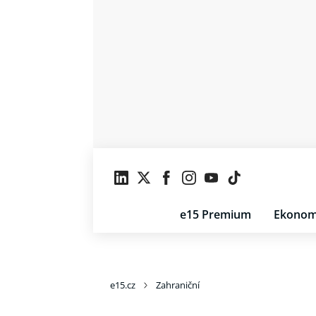
e15 Premium
Ekonom
e15.cz
Zahraniční