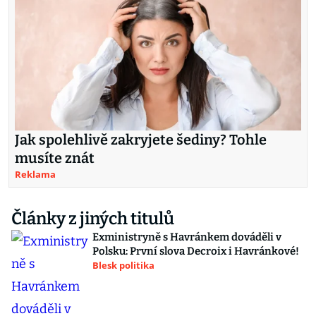
Jak spolehlivě zakryjete šediny? Tohle
musíte znát
Reklama
Články z jiných titulů
Exministryně s Havránkem dováděli v
Polsku: První slova Decroix i Havránkové!
Blesk politika