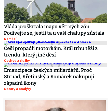
Vláda proškrtala mapu větrných zón.
Podívejte se, jestli ta u vaší chalupy zůstala
Domácí
Češi propadli motorkám. Král trhu těží z
trendu, který jiné děsí
Obchod a služby
Emancipace českých miliardářů. Proč
Strnad, Křetínský a Komárek nakupují
západní ikony
Názory a analýzy