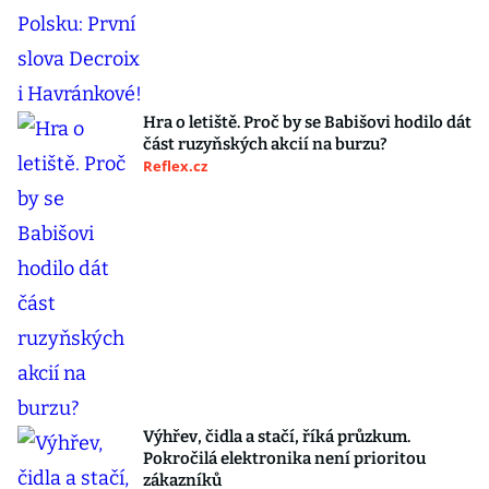
Hra o letiště. Proč by se Babišovi hodilo dát
část ruzyňských akcií na burzu?
Reflex.cz
Výhřev, čidla a stačí, říká průzkum.
Pokročilá elektronika není prioritou
zákazníků