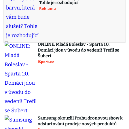
Tohle je rozhodující
Reklama
ONLINE: Mladá Boleslav - Sparta 1:0.
Domácí jdou v úvodu do vedení! Trefil se
Šubert
iSport.cz
Samsung okouzlil Prahu dronovou show k
odstartování prodeje nových produktů