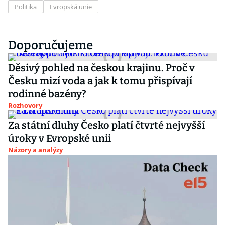
Politika
Evropská unie
Doporučujeme
Děsivý pohled na českou krajinu. Proč v
Česku mizí voda a jak k tomu přispívají
rodinné bazény?
Rozhovory
Za státní dluhy Česko platí čtvrté nejvyšší
úroky v Evropské unii
Názory a analýzy