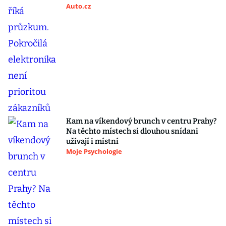
Auto.cz
Kam na víkendový brunch v centru Prahy?
Na těchto místech si dlouhou snídani
užívají i místní
Moje Psychologie