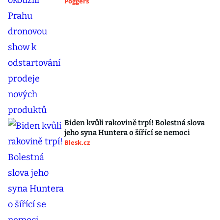
Poggers
Biden kvůli rakovině trpí! Bolestná slova
jeho syna Huntera o šířící se nemoci
Blesk.cz