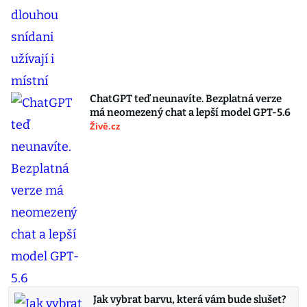
ChatGPT teď neunavíte. Bezplatná verze
má neomezený chat a lepší model GPT-5.6
Živě.cz
Jak vybrat barvu, která vám bude slušet?