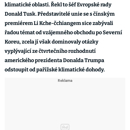
klimatické oblasti. Řekl to šéf Evropské rady
Donald Tusk. Představitelé unie se s čínským
premiérem Li Kche-čchiangem sice zabývali
řadou témat od vzájemného obchodu po Severní
Koreu, zcela jí však dominovaly otázky
vyplývající ze čtvrtečního rozhodnutí
amerického prezidenta Donalda Trumpa
odstoupit od pařížské klimatické dohody.