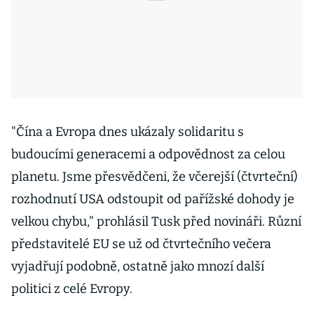
"Čína a Evropa dnes ukázaly solidaritu s
budoucími generacemi a odpovědnost za celou
planetu. Jsme přesvědčeni, že včerejší (čtvrteční)
rozhodnutí USA odstoupit od pařížské dohody je
velkou chybu," prohlásil Tusk před novináři. Různí
představitelé EU se už od čtvrtečního večera
vyjadřují podobně, ostatně jako mnozí další
politici z celé Evropy.