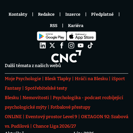
Kontakty
Redakce
Inzerce
Předplatné
RSS
Kariéra
Další témata z našich webů
Moje Psychologie
Blesk Tlapky
Hráči na Blesku
iSport
Fantasy
Spotřebitelské testy
Blesku
Nemovitosti
Psychologika - podcast rozbíjející
psychologické mýty
Fotbalové přestupy
ONLINE
Eventový prostor Level 9
OKTAGON 92: Szabová
vs. Pudilová
Chance Liga 2026/27