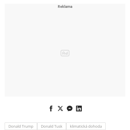
Donald Trump
Donald Tusk
klimatická dohoda