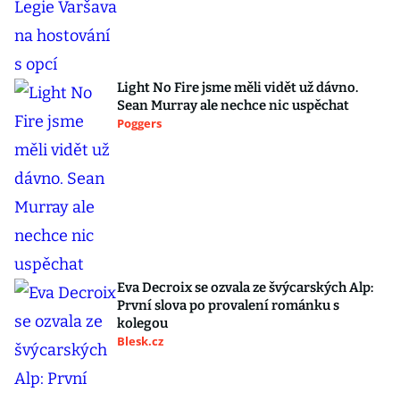
Light No Fire jsme měli vidět už dávno.
Sean Murray ale nechce nic uspěchat
Poggers
Eva Decroix se ozvala ze švýcarských Alp:
První slova po provalení románku s
kolegou
Blesk.cz