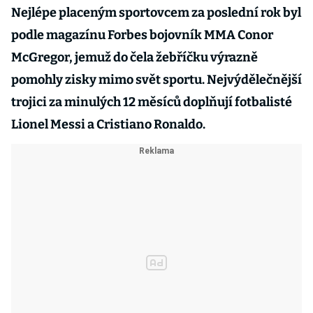
Nejlépe placeným sportovcem za poslední rok byl
podle magazínu Forbes bojovník MMA Conor
McGregor, jemuž do čela žebříčku výrazně
pomohly zisky mimo svět sportu. Nejvýdělečnější
trojici za minulých 12 měsíců doplňují fotbalisté
Lionel Messi a Cristiano Ronaldo.