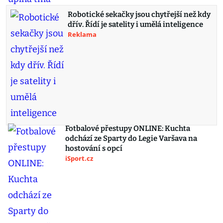
Robotické sekačky jsou chytřejší než kdy
dřív. Řídí je satelity i umělá inteligence
Reklama
Fotbalové přestupy ONLINE: Kuchta
odchází ze Sparty do Legie Varšava na
hostování s opcí
iSport.cz