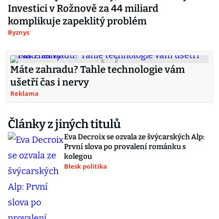
Investici v Rožnově za 44 miliard
komplikuje zapeklitý problém
Byznys
Máte zahradu? Tahle technologie vám
ušetří čas i nervy
Reklama
Články z jiných titulů
Eva Decroix se ozvala ze švýcarských Alp:
První slova po provalení románku s
kolegou
Blesk politika