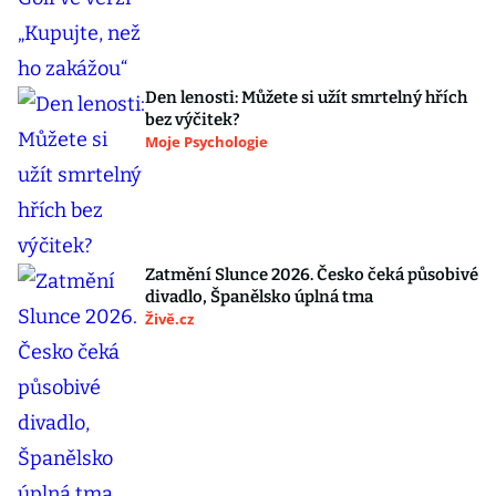
Den lenosti: Můžete si užít smrtelný hřích
bez výčitek?
Moje Psychologie
Zatmění Slunce 2026. Česko čeká působivé
divadlo, Španělsko úplná tma
Živě.cz