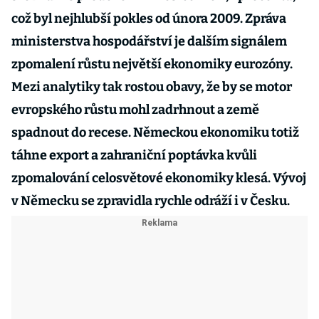
což byl nejhlubší pokles od února 2009. Zpráva
ministerstva hospodářství je dalším signálem
zpomalení růstu největší ekonomiky eurozóny.
Mezi analytiky tak rostou obavy, že by se motor
evropského růstu mohl zadrhnout a země
spadnout do recese. Německou ekonomiku totiž
táhne export a zahraniční poptávka kvůli
zpomalování celosvětové ekonomiky klesá. Vývoj
v Německu se zpravidla rychle odráží i v Česku.