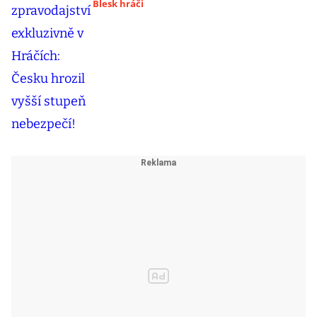
Blesk hráči