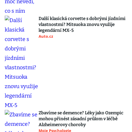
Další klasická corvette s dobrými jízdními
vlastnostmi? Mitsuoka znovu využije
legendární MX-5
Auto.cz
Zbavíme se demence? Léky jako Ozempic
mohou přinést zásadní průlom v léčbě
Alzheimerovy choroby
Moje Psychologie