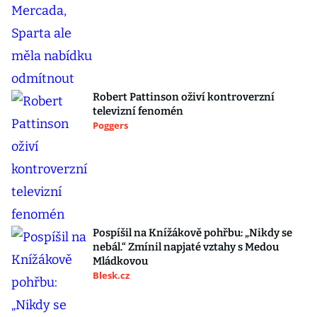
Robert Pattinson oživí kontroverzní
televizní fenomén
Poggers
Pospíšil na Knížákově pohřbu: „Nikdy se
nebál.“ Zmínil napjaté vztahy s Medou
Mládkovou
Blesk.cz