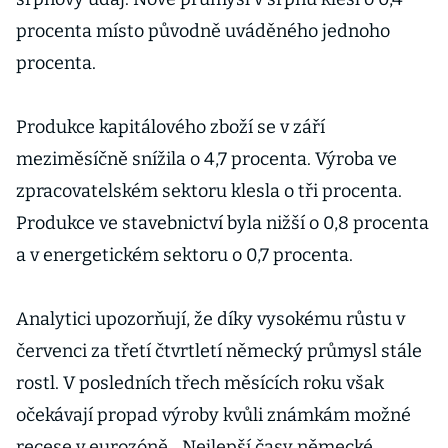
procenta místo původně uváděného jednoho
procenta.
Produkce kapitálového zboží se v září
meziměsíčně snížila o 4,7 procenta. Výroba ve
zpracovatelském sektoru klesla o tři procenta.
Produkce ve stavebnictví byla nižší o 0,8 procenta
a v energetickém sektoru o 0,7 procenta.
Analytici upozorňují, že díky vysokému růstu v
červenci za třetí čtvrtletí německý průmysl stále
rostl. V posledních třech měsících roku však
očekávají propad výroby kvůli známkám možné
recese v eurozóně. „Nejlepší časy německé