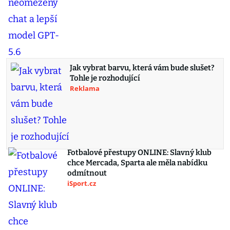
Jak vybrat barvu, která vám bude slušet?
Tohle je rozhodující
Reklama
Fotbalové přestupy ONLINE: Slavný klub
chce Mercada, Sparta ale měla nabídku
odmítnout
iSport.cz