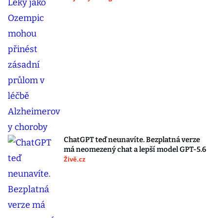
ChatGPT teď neunavíte. Bezplatná verze
má neomezený chat a lepší model GPT-5.6
Živě.cz