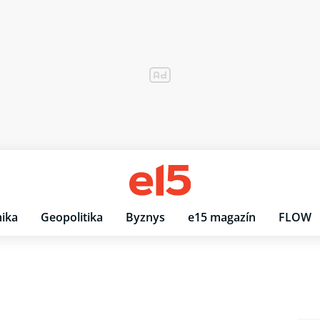
ika
Geopolitika
Byznys
e15 magazín
FLOW