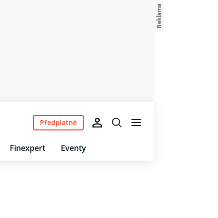
Předplatné
Finexpert
Eventy