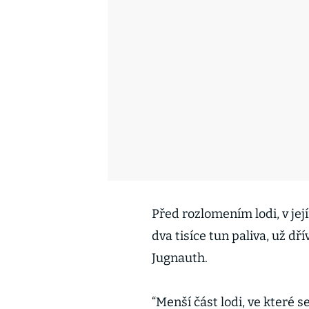
Před rozlomením lodi, v jej
dva tisíce tun paliva, už d
Jugnauth.
“Menší část lodi, ve které 