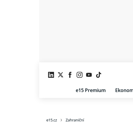
e15 Premium
Ekonom
e15.cz
Zahraniční