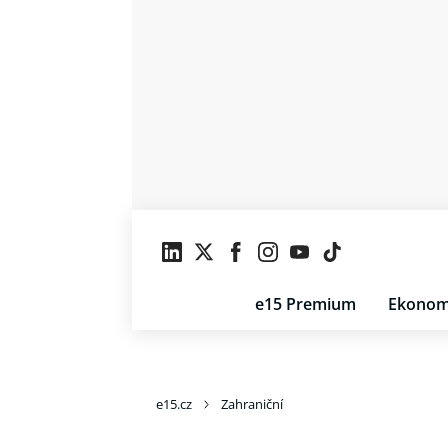
e15 Premium
Ekonom
e15.cz
Zahraniční