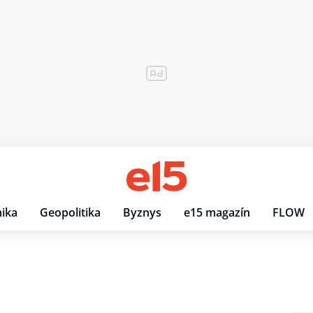
ika
Geopolitika
Byznys
e15 magazín
FLOW