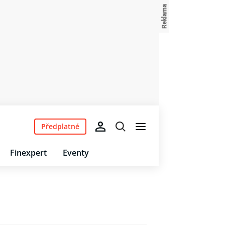
Předplatné
Finexpert
Eventy