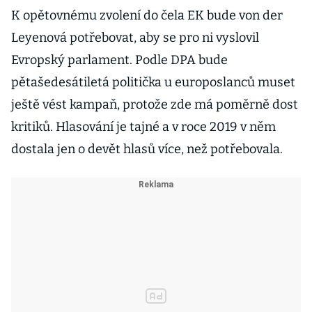
K opětovnému zvolení do čela EK bude von der
Leyenová potřebovat, aby se pro ni vyslovil
Evropský parlament. Podle DPA bude
pětašedesátiletá politička u europoslanců muset
ještě vést kampaň, protože zde má poměrně dost
kritiků. Hlasování je tajné a v roce 2019 v něm
dostala jen o devět hlasů více, než potřebovala.