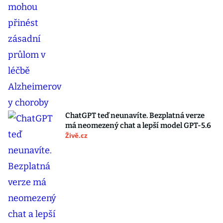
ChatGPT teď neunavíte. Bezplatná verze
má neomezený chat a lepší model GPT-5.6
Živě.cz