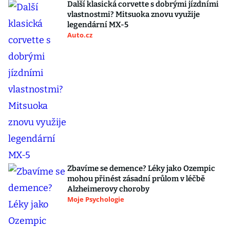
Další klasická corvette s dobrými jízdními
vlastnostmi? Mitsuoka znovu využije
legendární MX-5
Auto.cz
Zbavíme se demence? Léky jako Ozempic
mohou přinést zásadní průlom v léčbě
Alzheimerovy choroby
Moje Psychologie