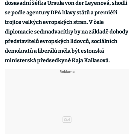
dosavadní šéfka Ursula von der Leyenová, shodli
se podle agentury DPA hlavy států a premiéři
trojice velkých evropských stran. V čele
diplomacie sedmadvacítky by na základě dohody
představitelů evropských lidovců, sociálních
demokratů a liberálů měla být estonská
ministerská předsedkyně Kaja Kallasová.