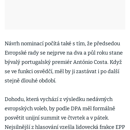
Návrh nominací počítá také s tím, že předsedou
Evropské rady se nejprve na dva a půl roku stane
bývalý portugalský premiér António Costa. Když
se ve funkci osvědčí, měl by ji zastávat i po další
stejně dlouhé období.
Dohodu, která vychází z výsledku nedávných
evropských voleb, by podle DPA měl formálně
posvětit unijní summit ve čtvrtek a v pátek.
Nejsilnější z hlasování vzešla lidovecká frakce EPP