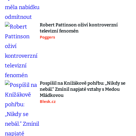
Robert Pattinson oživí kontroverzní
televizní fenomén
Poggers
Pospíšil na Knížákově pohřbu: „Nikdy se
nebál.“ Zmínil napjaté vztahy s Medou
Mládkovou
Blesk.cz