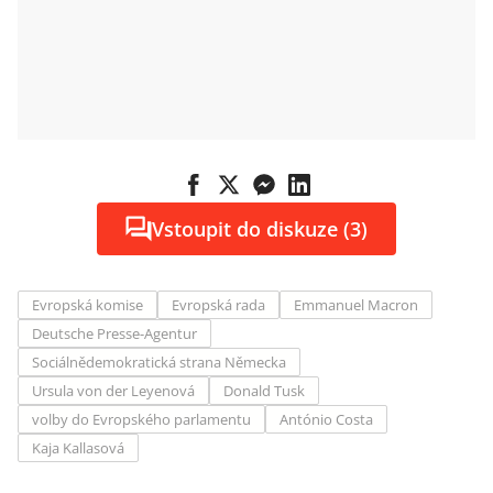
Vstoupit do diskuze (3)
Evropská komise
Evropská rada
Emmanuel Macron
Deutsche Presse-Agentur
Sociálnědemokratická strana Německa
Ursula von der Leyenová
Donald Tusk
volby do Evropského parlamentu
António Costa
Kaja Kallasová