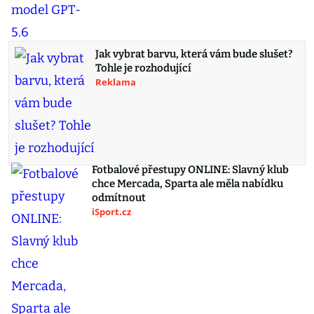
Jak vybrat barvu, která vám bude slušet?
Tohle je rozhodující
Reklama
Fotbalové přestupy ONLINE: Slavný klub
chce Mercada, Sparta ale měla nabídku
odmítnout
iSport.cz