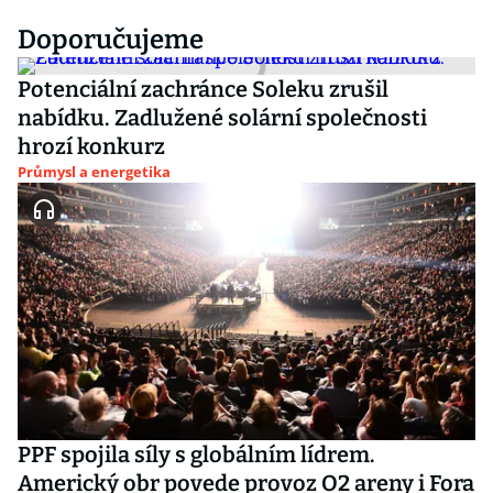
Doporučujeme
Potenciální zachránce Soleku zrušil
nabídku. Zadlužené solární společnosti
hrozí konkurz
Průmysl a energetika
PPF spojila síly s globálním lídrem.
Americký obr povede provoz O2 areny i Fora