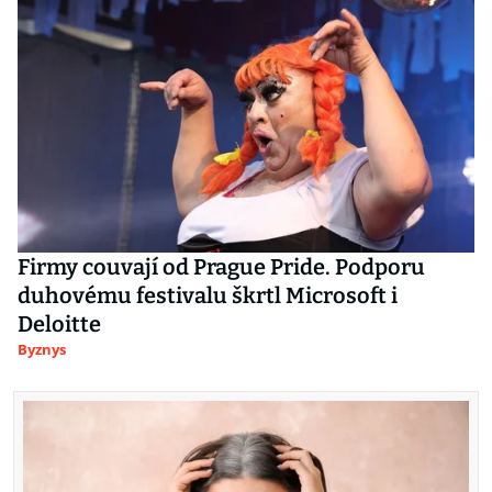
Firmy couvají od Prague Pride. Podporu
duhovému festivalu škrtl Microsoft i
Deloitte
Byznys