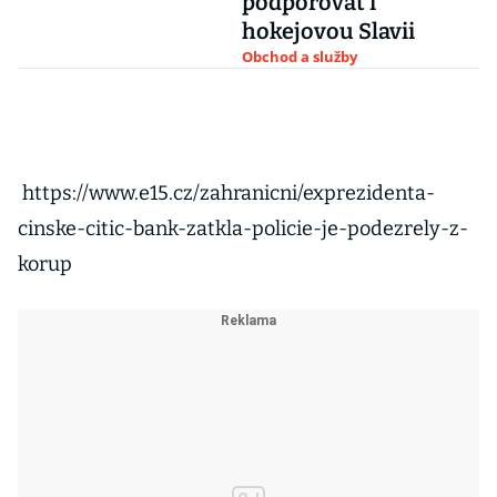
podporovat i
hokejovou Slavii
Obchod a služby
https://www.e15.cz/zahranicni/exprezidenta-
cinske-citic-bank-zatkla-policie-je-podezrely-z-
korup