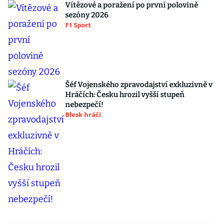
Vítězové a poražení po první polovině
sezóny 2026
F1 Sport
Šéf Vojenského zpravodajství exkluzivně v
Hráčích: Česku hrozil vyšší stupeň
nebezpečí!
Blesk hráči