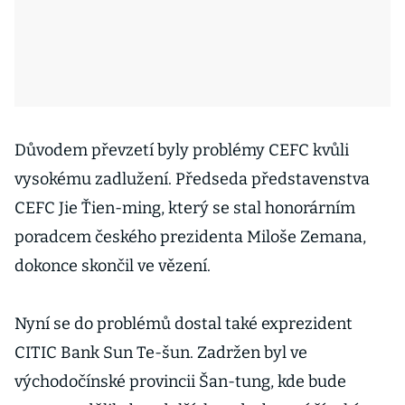
Důvodem převzetí byly problémy CEFC kvůli
vysokému zadlužení. Předseda představenstva
CEFC Jie Ťien-ming, který se stal honorárním
poradcem českého prezidenta Miloše Zemana,
dokonce skončil ve vězení.
Nyní se do problémů dostal také exprezident
CITIC Bank Sun Te-šun. Zadržen byl ve
východočínské provincii Šan-tung, kde bude