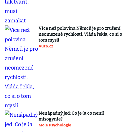
Více než polovina Němců je pro zrušení
neomezené rychlosti. Vláda řekla, co si o
tom myslí
Auto.cz
Nenápadný jed: Co je (a co není)
misogynie?
Moje Psychologie