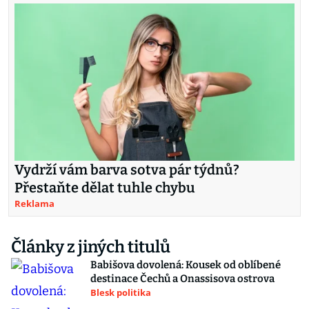
Vydrží vám barva sotva pár týdnů?
Přestaňte dělat tuhle chybu
Reklama
Články z jiných titulů
Babišova dovolená: Kousek od oblíbené
destinace Čechů a Onassisova ostrova
Blesk politika