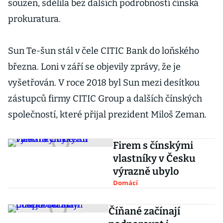
souzen, sdělila bez dalších podrobností čínská
prokuratura.
Sun Te-šun stál v čele CITIC Bank do loňského
března. Loni v září se objevily zprávy, že je
vyšetřován. V roce 2018 byl Sun mezi desítkou
zástupců firmy CITIC Group a dalších čínských
společností, které přijal prezident Miloš Zeman.
Firem s čínskými
vlastníky v Česku
výrazně ubylo
Domácí
Číňané začínají