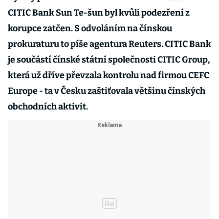
CITIC Bank Sun Te-šun byl kvůli podezření z
korupce zatčen. S odvoláním na čínskou
prokuraturu to píše agentura Reuters. CITIC Bank
je součástí čínské státní společnosti CITIC Group,
která už dříve převzala kontrolu nad firmou CEFC
Europe - ta v Česku zaštiťovala většinu čínských
obchodních aktivit.