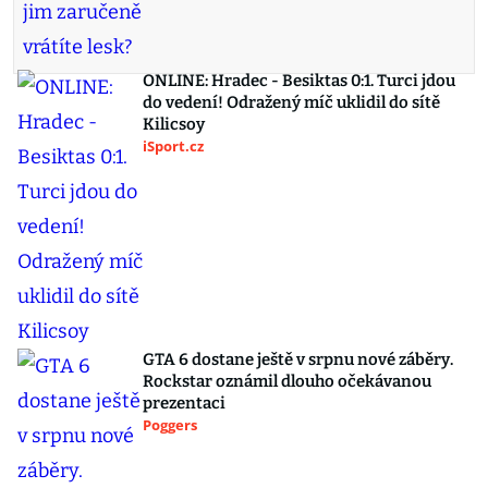
ONLINE: Hradec - Besiktas 0:1. Turci jdou
do vedení! Odražený míč uklidil do sítě
Kilicsoy
iSport.cz
GTA 6 dostane ještě v srpnu nové záběry.
Rockstar oznámil dlouho očekávanou
prezentaci
Poggers