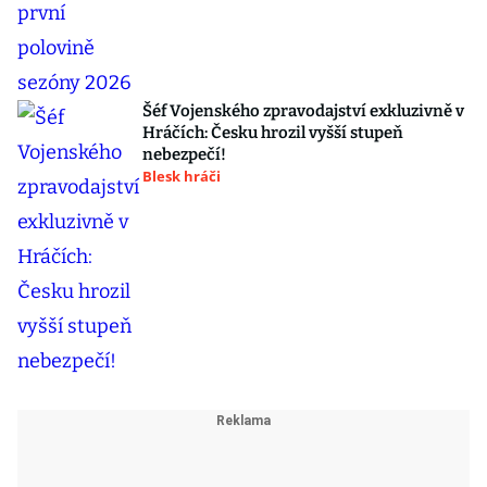
Šéf Vojenského zpravodajství exkluzivně v
Hráčích: Česku hrozil vyšší stupeň
nebezpečí!
Blesk hráči