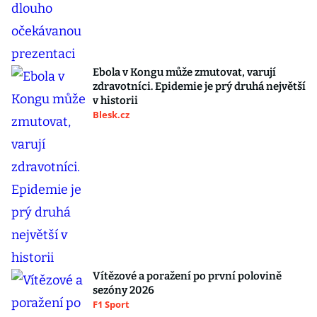
Ebola v Kongu může zmutovat, varují
zdravotníci. Epidemie je prý druhá největší
v historii
Blesk.cz
Vítězové a poražení po první polovině
sezóny 2026
F1 Sport