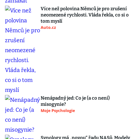
Více než polovina Němců je pro zrušení
neomezené rychlosti. Vláda řekla, co si o
tom myslí
Auto.cz
Nenápadný jed: Co je (a co není)
misogynie?
Moje Psychologie
Synology má „novou“ řadu NASů. Modely