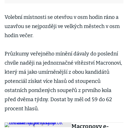
Volební místnosti se otevřou v osm hodin ráno a
uzavřou se nejpozději ve velkých městech v osm
hodin večer.
Průzkumy veřejného mínění dávaly do poslední
chvíle naději na jednoznačné vítězství Macronovi,
který má jako umírněnější z obou kandidátů
potenciál získat více hlasů od stoupenců
ostatních poražených soupeřů z prvního kola
před dvěma týdny. Dostat by měl od 59 do 62
procent hlasů.
Macronovy e-