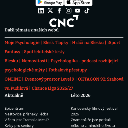
Další témata z našich webů
Moje Psychologie
Blesk Tlapky
Hráči na Blesku
iSport
Fantasy
Spotřebitelské testy
Blesku
Nemovitosti
Psychologika - podcast rozbíjející
psychologické mýty
Fotbalové přestupy
ONLINE
Eventový prostor Level 9
OKTAGON 92: Szabová
vs. Pudilová
Chance Liga 2026/27
Aktuálně
Léto 2026
Epicentrum
Karlovarský filmový festival
Neštovice: příznaky, léčba
2026
V čem jezdí Yamal a Mesii?
Znamení, že jste potkali
Kvízy pro seniory
někoho z minulého života