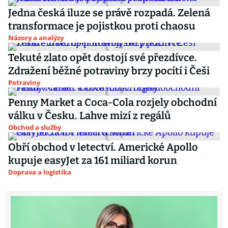
Jedna česká iluze se právě rozpadá. Zelená
transformace je pojistkou proti chaosu
Názory a analýzy
Tekuté zlato opět dostojí své přezdívce.
Zdražení běžné potraviny brzy pocítí i Češi
Potraviny
Penny Market a Coca-Cola rozjely obchodní
válku v Česku. Lahve mizí z regálů
Obchod a služby
Obří obchod v letectví. Americké Apollo
kupuje easyJet za 161 miliard korun
Doprava a logistika