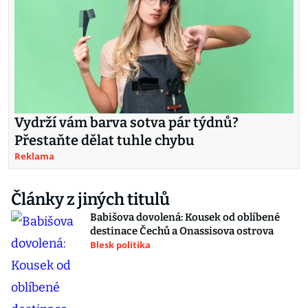
Vydrží vám barva sotva pár týdnů?
Přestaňte dělat tuhle chybu
Reklama
Články z jiných titulů
Babišova dovolená: Kousek od oblíbené
destinace Čechů a Onassisova ostrova
Blesk politika