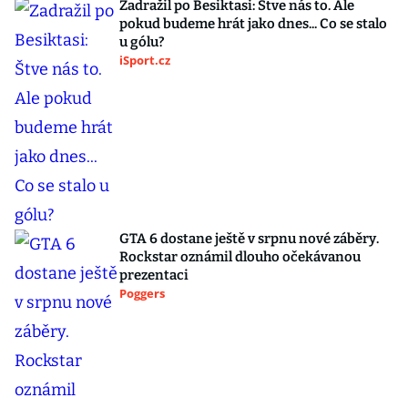
Zadražil po Besiktasi: Štve nás to. Ale
pokud budeme hrát jako dnes... Co se stalo
u gólu?
iSport.cz
GTA 6 dostane ještě v srpnu nové záběry.
Rockstar oznámil dlouho očekávanou
prezentaci
Poggers