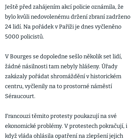
Ještě před zahájením akcí policie oznámila, že
bylo kvůli nedovolenému držení zbraní zadrženo
24 lidí. Na pořádek v Paříži je dnes vyčleněno
5000 policistů.
V Bourges se dopoledne sešlo několik set lidí,
žádné násilnosti tam nebyly hlášeny. Úřady
zakázaly pořádat shromáždění v historickém
centru, vyčlenily na to prostorné náměstí
Séraucourt.
Francouzi těmito protesty poukazují na své
ekonomické problémy. V protestech pokračují, i
když vláda ohlásila opatření na zlepšení jejich