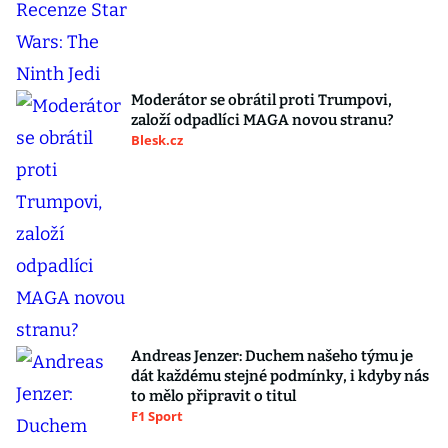
Moderátor se obrátil proti Trumpovi,
založí odpadlíci MAGA novou stranu?
Blesk.cz
Andreas Jenzer: Duchem našeho týmu je
dát každému stejné podmínky, i kdyby nás
to mělo připravit o titul
F1 Sport