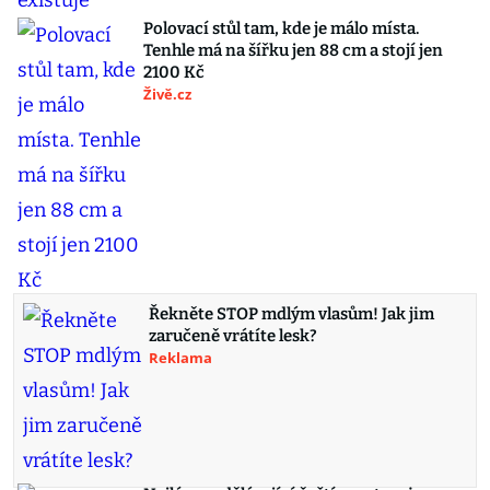
Polovací stůl tam, kde je málo místa.
Tenhle má na šířku jen 88 cm a stojí jen
2100 Kč
Živě.cz
Řekněte STOP mdlým vlasům! Jak jim
zaručeně vrátíte lesk?
Reklama