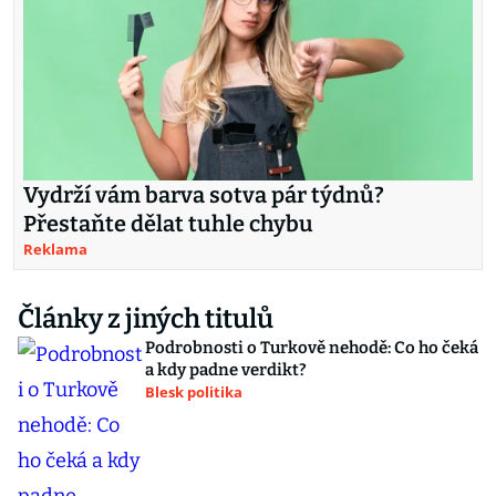
Vydrží vám barva sotva pár týdnů?
Přestaňte dělat tuhle chybu
Reklama
Články z jiných titulů
Podrobnosti o Turkově nehodě: Co ho čeká
a kdy padne verdikt?
Blesk politika