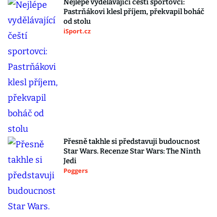
Nejlépe vydělávající čeští sportovci:
Pastrňákovi klesl příjem, překvapil boháč
od stolu
iSport.cz
Přesně takhle si představuji budoucnost
Star Wars. Recenze Star Wars: The Ninth
Jedi
Poggers