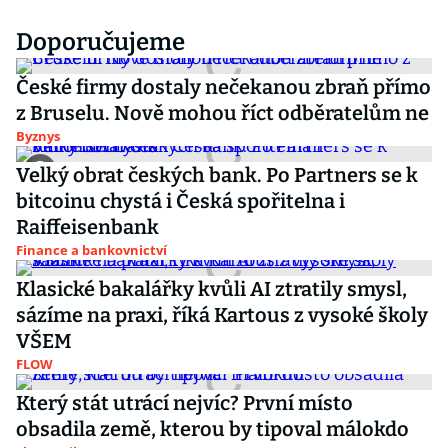
Doporučujeme
České firmy dostaly nečekanou zbraň přímo
z Bruselu. Nově mohou říct odběratelům ne
Byznys
Velký obrat českých bank. Po Partners se k
bitcoinu chystá i Česká spořitelna i
Raiffeisenbank
Finance a bankovnictví
Klasické bakalářky kvůli AI ztratily smysl,
sázíme na praxi, říká Kartous z vysoké školy
VŠEM
FLOW
Který stát utrácí nejvíc? První místo
obsadila země, kterou by tipoval málokdo