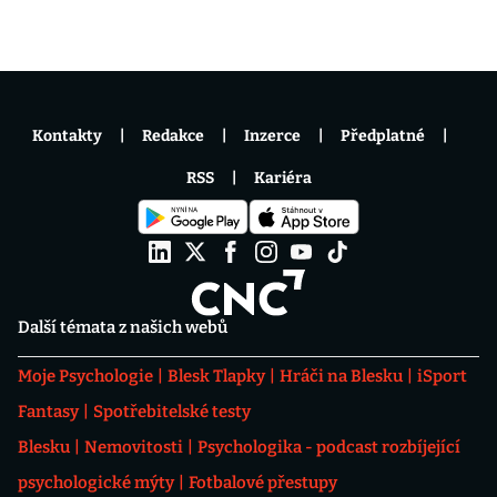
Kontakty
Redakce
Inzerce
Předplatné
RSS
Kariéra
Další témata z našich webů
Moje Psychologie
Blesk Tlapky
Hráči na Blesku
iSport
Fantasy
Spotřebitelské testy
Blesku
Nemovitosti
Psychologika - podcast rozbíjející
psychologické mýty
Fotbalové přestupy