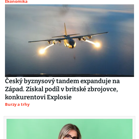
Ekonomika
Český byznysový tandem expanduje na
Západ. Získal podíl v britské zbrojovce,
konkurentovi Explosie
Burzy a trhy