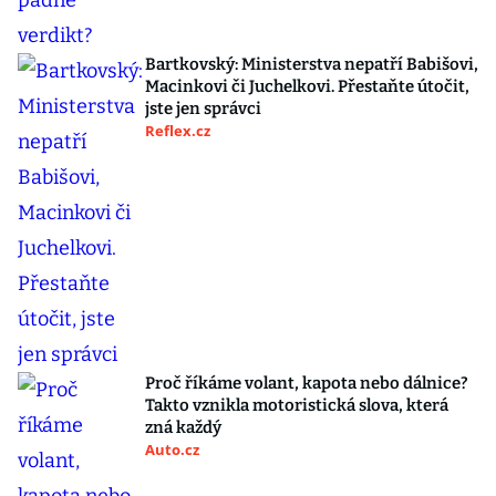
Bartkovský: Ministerstva nepatří Babišovi,
Macinkovi či Juchelkovi. Přestaňte útočit,
jste jen správci
Reflex.cz
Proč říkáme volant, kapota nebo dálnice?
Takto vznikla motoristická slova, která
zná každý
Auto.cz