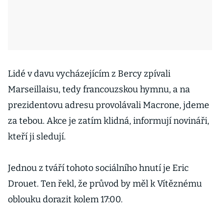
Lidé v davu vycházejícím z Bercy zpívali
Marseillaisu, tedy francouzskou hymnu, a na
prezidentovu adresu provolávali Macrone, jdeme
za tebou. Akce je zatím klidná, informují novináři,
kteří ji sledují.
Jednou z tváří tohoto sociálního hnutí je Eric
Drouet. Ten řekl, že průvod by měl k Vítěznému
oblouku dorazit kolem 17:00.