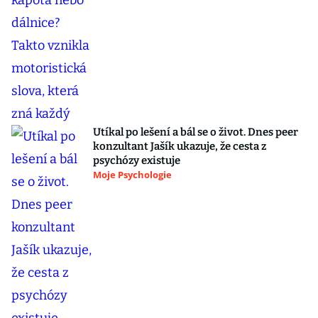
Utíkal po lešení a bál se o život. Dnes peer
konzultant Jašík ukazuje, že cesta z
psychózy existuje
Moje Psychologie