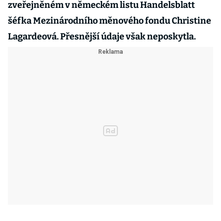
zveřejněném v německém listu Handelsblatt
šéfka Mezinárodního měnového fondu Christine
Lagardeová. Přesnější údaje však neposkytla.