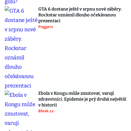
GTA 6 dostane ještě v srpnu nové záběry.
Rockstar oznámil dlouho očekávanou
prezentaci
Poggers
Ebola v Kongu může zmutovat, varují
zdravotníci. Epidemie je prý druhá největší
v historii
Blesk.cz