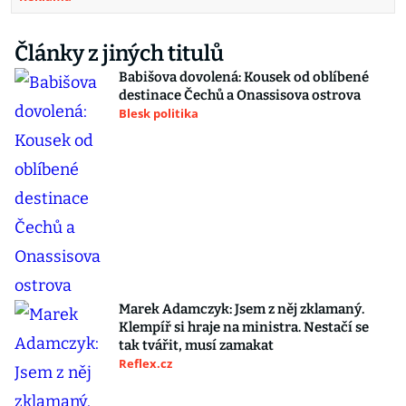
Články z jiných titulů
Babišova dovolená: Kousek od oblíbené
destinace Čechů a Onassisova ostrova
Blesk politika
Marek Adamczyk: Jsem z něj zklamaný.
Klempíř si hraje na ministra. Nestačí se
tak tvářit, musí zamakat
Reflex.cz