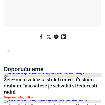
IMF
Doporučujeme
Železniční zakázka století míří k Českým
drahám. Jako vítěze je schválili středočeští
radní
Doprava a logistika