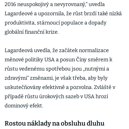
2016 neuspokojivý a nevyrovnaný,“ uvedla
Lagardeové a upozornila, že růst brzdí také nízká
produktivita, stárnoucí populace a dopady
globální finanční krize.
Lagardeová uvedla, že začátek normalizace
měnové politiky USA a posun Číny směrem k
růstu vedenému spotřebou jsou „nutnými a
zdravými“ změnami, je však třeba, aby byly
uskutečňovány efektivně a pozvolna. Zvláště v
případě růstu úrokových sazeb v USA hrozí
dominový efekt.
Rostou náklady na obsluhu dluhu