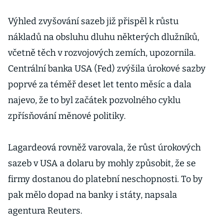
Výhled zvyšování sazeb již přispěl k růstu
nákladů na obsluhu dluhu některých dlužníků,
včetně těch v rozvojových zemích, upozornila.
Centrální banka USA (Fed) zvýšila úrokové sazby
poprvé za téměř deset let tento měsíc a dala
najevo, že to byl začátek pozvolného cyklu
zpřísňování měnové politiky.
Lagardeová rovněž varovala, že růst úrokových
sazeb v USA a dolaru by mohly způsobit, že se
firmy dostanou do platební neschopnosti. To by
pak mělo dopad na banky i státy, napsala
agentura Reuters.