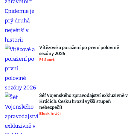
Vítězové a poražení po první polovině
sezóny 2026
F1 Sport
Šéf Vojenského zpravodajství exkluzivně v
Hráčích: Česku hrozil vyšší stupeň
nebezpečí!
Blesk hráči