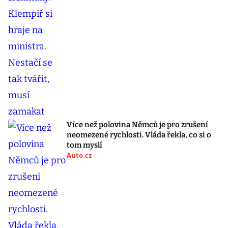
Více než polovina Němců je pro zrušení
neomezené rychlosti. Vláda řekla, co si o
tom myslí
Auto.cz