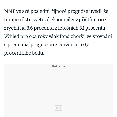
MMF ve své poslední, říjnové prognóze uvedl, že
tempo růstu světové ekonomiky v příštím roce
zrychlí na 3,6 procenta z letošních 3,1 procenta.
Výhled pro oba roky však fond zhoršil ve srovnání
s předchozí prognózou z července o 0,2
procentního bodu.