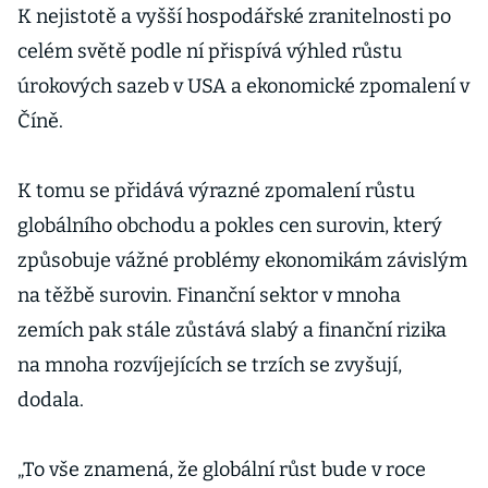
K nejistotě a vyšší hospodářské zranitelnosti po
celém světě podle ní přispívá výhled růstu
úrokových sazeb v USA a ekonomické zpomalení v
Číně.
K tomu se přidává výrazné zpomalení růstu
globálního obchodu a pokles cen surovin, který
způsobuje vážné problémy ekonomikám závislým
na těžbě surovin. Finanční sektor v mnoha
zemích pak stále zůstává slabý a finanční rizika
na mnoha rozvíjejících se trzích se zvyšují,
dodala.
„To vše znamená, že globální růst bude v roce