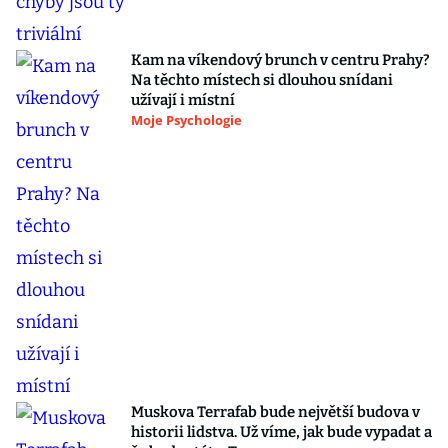
Kam na víkendový brunch v centru Prahy?
Na těchto místech si dlouhou snídani
užívají i místní
Moje Psychologie
Muskova Terrafab bude největší budova v
historii lidstva. Už víme, jak bude vypadat a