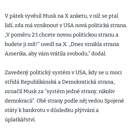
V pátek vyvěsil Musk na X anketu, v níž se ptal
lidí, zda má vzniknout v USA nová politická strana.
„V poměru 2:1 chcete novou politickou stranu a
budete ji mít!“ uvedl na X. „Dnes vznikla strana
Amerika, aby vám vrátila svobodu,“ dodal.
Zavedený politický systém v USA, kdy se u moci
střídá Republikánská a Demokratická strana,
označil Musk za "systém jedné strany, nikoliv
demokracii". Obě strany podle něj vedou Spojené
státy k bankrotu v důsledku plýtvání a
úplatkářství.