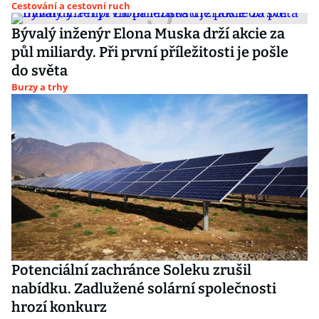
Cestování a cestovní ruch
Bývalý inženýr Elona Muska drží akcie za
půl miliardy. Při první příležitosti je pošle
do světa
Burzy a trhy
Potenciální zachránce Soleku zrušil
nabídku. Zadlužené solární společnosti
hrozí konkurz