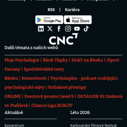
RSS
Kariéra
Další témata z našich webů
Moje Psychologie
Blesk Tlapky
Hráči na Blesku
iSport
Fantasy
Spotřebitelské testy
Blesku
Nemovitosti
Psychologika - podcast rozbíjející
psychologické mýty
Fotbalové přestupy
ONLINE
Eventový prostor Level 9
OKTAGON 92: Szabová
vs. Pudilová
Chance Liga 2026/27
Aktuálně
Léto 2026
Epicentrum
Karlovarský filmový festival