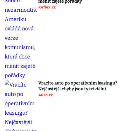
měnit zajeté pořádky
Reflex.cz
Vracíte auto po operativním leasingu?
Nejčastější chyby jsou ty triviální
Auto.cz