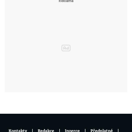
Kontakty
Redakce
Inzerce
Předplatné