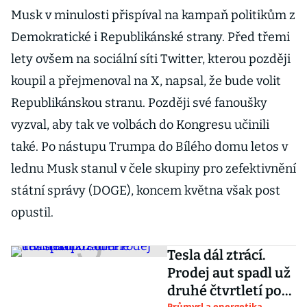
Musk v minulosti přispíval na kampaň politikům z
Demokratické i Republikánské strany. Před třemi
lety ovšem na sociální síti Twitter, kterou později
koupil a přejmenoval na X, napsal, že bude volit
Republikánskou stranu. Později své fanoušky
vyzval, aby tak ve volbách do Kongresu učinili
také. Po nástupu Trumpa do Bílého domu letos v
lednu Musk stanul v čele skupiny pro zefektivnění
státní správy (DOGE), koncem května však post
opustil.
Tesla dál ztrácí.
Prodej aut spadl už
druhé čtvrtletí po
Průmysl a energetika