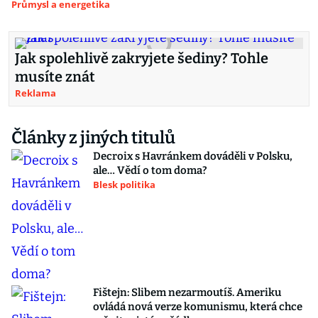
Průmysl a energetika
Jak spolehlivě zakryjete šediny? Tohle
musíte znát
Reklama
Články z jiných titulů
Decroix s Havránkem dováděli v Polsku,
ale… Vědí o tom doma?
Blesk politika
Fištejn: Slibem nezarmoutíš. Ameriku
ovládá nová verze komunismu, která chce