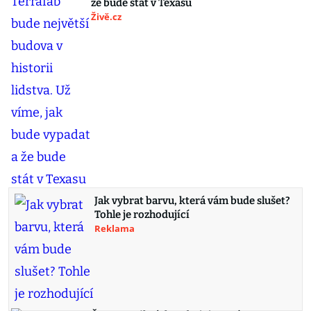
že bude stát v Texasu
Živě.cz
Jak vybrat barvu, která vám bude slušet?
Tohle je rozhodující
Reklama