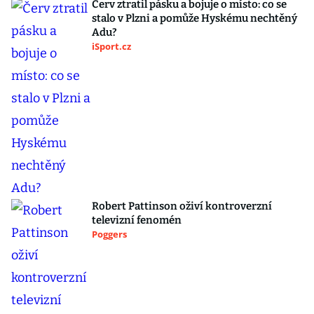
Červ ztratil pásku a bojuje o místo: co se
stalo v Plzni a pomůže Hyskému nechtěný
Adu?
iSport.cz
Robert Pattinson oživí kontroverzní
televizní fenomén
Poggers