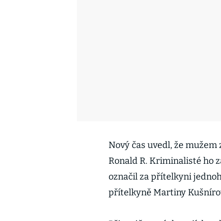
Nový čas uvedl, že mužem z 
Ronald R. Kriminalisté ho z
označil za přítelkyni jedno
přítelkyně Martiny Kušníro