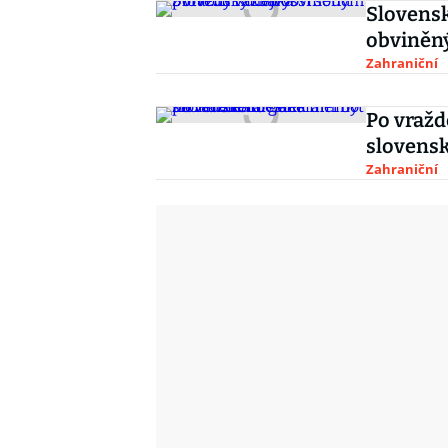
Slovensk
obviněn
Zahraniční
Po vražd
slovens
Zahraniční