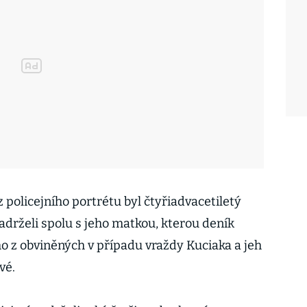
policejního portrétu byl čtyřiadvacetiletý
adrželi spolu s jeho matkou, kterou deník
ho z obviněných v případu vraždy Kuciaka a jeh
vé.