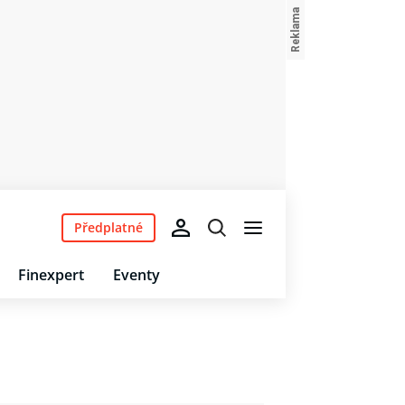
Předplatné
Finexpert
Eventy