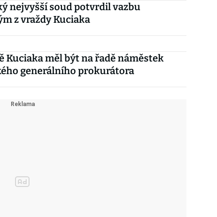
ý nejvyšší soud potvrdil vazbu
ým z vraždy Kuciaka
ě Kuciaka měl být na řadě náměstek
kého generálního prokurátora