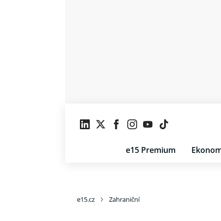
e15 Premium
Ekonom
e15.cz
Zahraniční