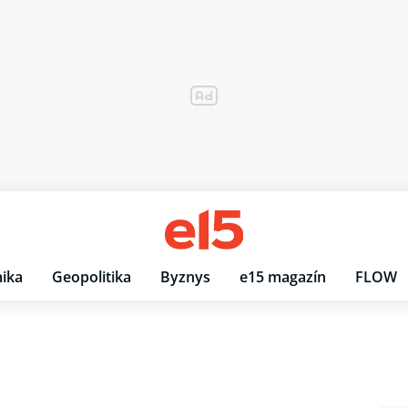
ika
Geopolitika
Byznys
e15 magazín
FLOW