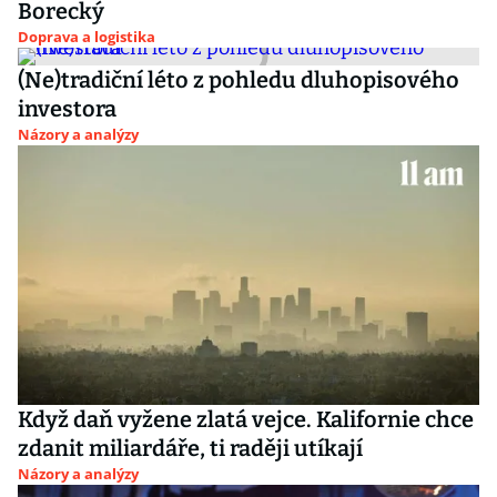
Borecký
Doprava a logistika
(Ne)tradiční léto z pohledu dluhopisového
investora
Názory a analýzy
Když daň vyžene zlatá vejce. Kalifornie chce
zdanit miliardáře, ti raději utíkají
Názory a analýzy