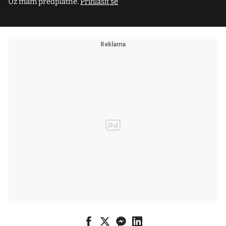
Už mám předplatné.
Přihlásit se