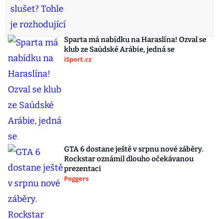
Sparta má nabídku na Haraslína! Ozval se
klub ze Saúdské Arábie, jedná se
iSport.cz
GTA 6 dostane ještě v srpnu nové záběry.
Rockstar oznámil dlouho očekávanou
prezentaci
Poggers