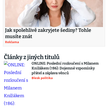
Jak spolehlivě zakryjete šediny? Tohle
musíte znát
Reklama
Články z jiných titulů
ONLINE: Poslední rozloučení s Milanem
Knížákem (†86): Dojemné vzpomínky
přátel a záplava věnců
Blesk politika