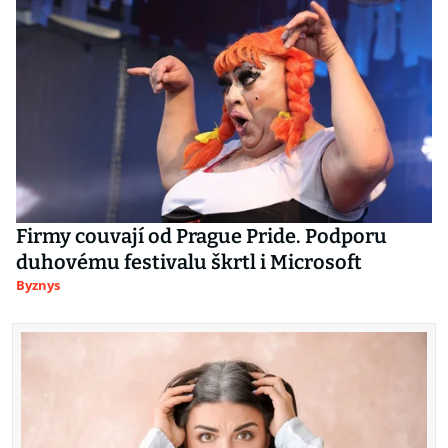
Firmy couvají od Prague Pride. Podporu
duhovému festivalu škrtl i Microsoft
Byznys