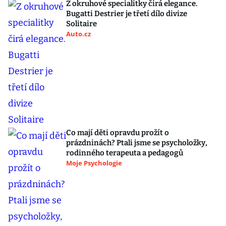
Z okruhové specialitky čirá elegance.
Bugatti Destrier je třetí dílo divize
Solitaire
Auto.cz
Co mají děti opravdu prožít o
prázdninách? Ptali jsme se psycholožky,
rodinného terapeuta a pedagogů
Moje Psychologie