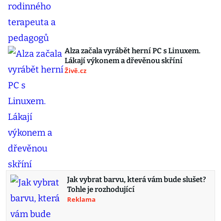
Alza začala vyrábět herní PC s Linuxem.
Lákají výkonem a dřevěnou skříní
Živě.cz
Jak vybrat barvu, která vám bude slušet?
Tohle je rozhodující
Reklama