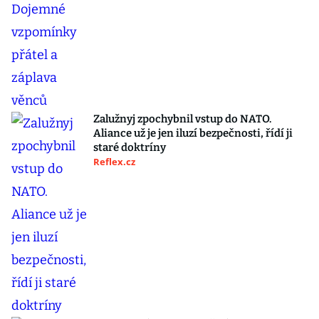
Zalužnyj zpochybnil vstup do NATO.
Aliance už je jen iluzí bezpečnosti, řídí ji
staré doktríny
Reflex.cz