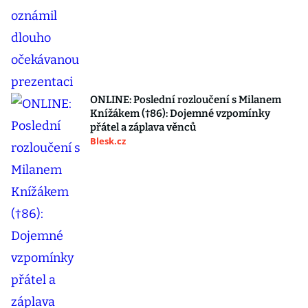
ONLINE: Poslední rozloučení s Milanem
Knížákem (†86): Dojemné vzpomínky
přátel a záplava věnců
Blesk.cz