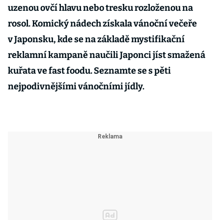
uzenou ovčí hlavu nebo tresku rozloženou na
rosol. Komický nádech získala vánoční večeře
v Japonsku, kde se na základě mystifikační
reklamní kampaně naučili Japonci jíst smažená
kuřata ve fast foodu. Seznamte se s pěti
nejpodivnějšími vánočními jídly.