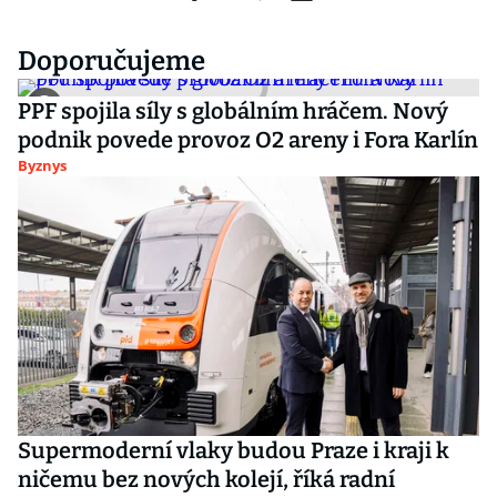
Doporučujeme
PPF spojila síly s globálním hráčem. Nový
podnik povede provoz O2 areny i Fora Karlín
Byznys
Supermoderní vlaky budou Praze i kraji k
ničemu bez nových kolejí, říká radní